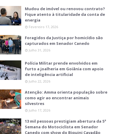
Mudou de imóvel ou renovou contrato?
Fique atento à titularidade da conta de
energia
Fevereiro 17, 2026
Foragidos da Justiça por homicídio são
capturados em Senador Canedo
Julho 31, 2026
Polícia Militar prende envolvidos em
furto a joalheria em Goiânia com apoio
de inteligência artificial
Julho 22, 2026
Atenção: Amma orienta população sobre
como agir ao encontrar animais
silvestres
Julho 17, 2026
13 mil pessoas prestigiam abertura da 5ª
Semana do Motociclista em Senador
Canedo com show do Biquini Cavadão