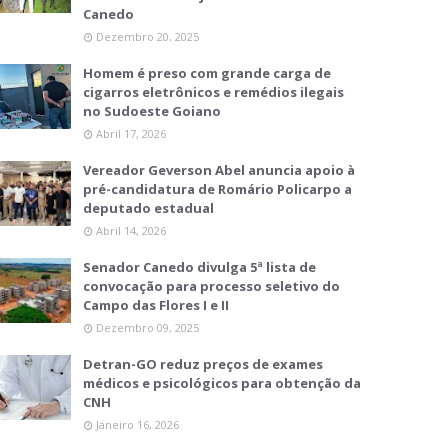
Canedo
Dezembro 20, 2025
Homem é preso com grande carga de
cigarros eletrônicos e remédios ilegais
no Sudoeste Goiano
Abril 17, 2026
Vereador Geverson Abel anuncia apoio à
pré-candidatura de Romário Policarpo a
deputado estadual
Abril 14, 2026
Senador Canedo divulga 5ª lista de
convocação para processo seletivo do
Campo das Flores I e II
Dezembro 09, 2025
Detran-GO reduz preços de exames
médicos e psicológicos para obtenção da
CNH
Janeiro 16, 2026