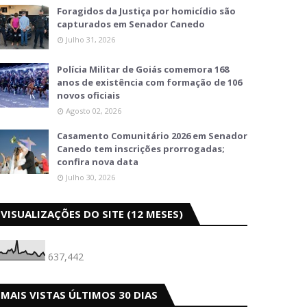
Foragidos da Justiça por homicídio são
capturados em Senador Canedo
Julho 31, 2026
Polícia Militar de Goiás comemora 168
anos de existência com formação de 106
novos oficiais
Agosto 02, 2026
Casamento Comunitário 2026 em Senador
Canedo tem inscrições prorrogadas;
confira nova data
Julho 30, 2026
VISUALIZAÇÕES DO SITE (12 MESES)
637,442
MAIS VISTAS ÚLTIMOS 30 DIAS