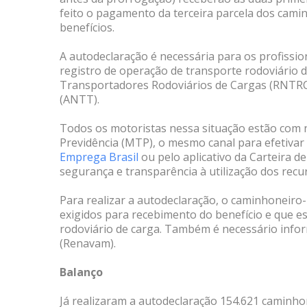
feito o pagamento da terceira parcela dos cami
benefícios.
A autodeclaração é necessária para os profissio
registro de operação de transporte rodoviário d
Transportadores Rodoviários de Cargas (RNTRC
(ANTT).
Todos os motoristas nessa situação estão com n
Previdência (MTP), o mesmo canal para efetivar 
Emprega Brasil
ou pelo aplicativo da Carteira 
segurança e transparência à utilização dos recu
Para realizar a autodeclaração, o caminhoneiro-
exigidos para recebimento do benefício e que es
rodoviário de carga. Também é necessário info
(Renavam).
Balanço
Já realizaram a autodeclaração 154.621 caminho