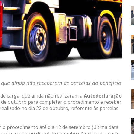
 que ainda não receberam as parcelas do benefício
de carga, que ainda não realizaram a
Autodeclaração
10 de outubro para completar o procedimento e receber
ealizado no dia 22 de outubro, referente às parcelas
 o procedimento até dia 12 de setembro (última data
ras parcelas no dia 24 de setembro. Nesta data, será