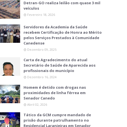
Detran-GO realiza leilão com quase 3 mil
veículos
Fevereiro 18, 2026
Servidores da Academia da Saúde
recebem Certificação de Honra ao Mérito
pelos Serviços Prestados à Comunidade
Canedense
Dezembro 09, 2025
Carta de Agradecimento do atual
Secretário de Saúde de Aparecida aos
profissionais do município
Dezembro 16, 2024
Homem é detido com drogas nas
proximidades de linha férrea em
Senador Canedo
Abril 02, 2026
Tático da GCM cumpre mandado de
prisão durante patrulhamento no
Residencial Laranjeiras em Senador