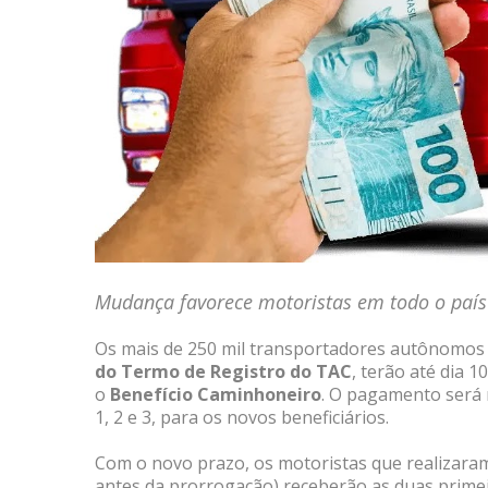
Mudança favorece motoristas em todo o país
Os mais de 250 mil transportadores autônomos 
do Termo de Registro do TAC
, terão até dia 
o
Benefício Caminhoneiro
. O pagamento será r
1, 2 e 3, para os novos beneficiários.
Com o novo prazo, os motoristas que realizaram
antes da prorrogação) receberão as duas primei