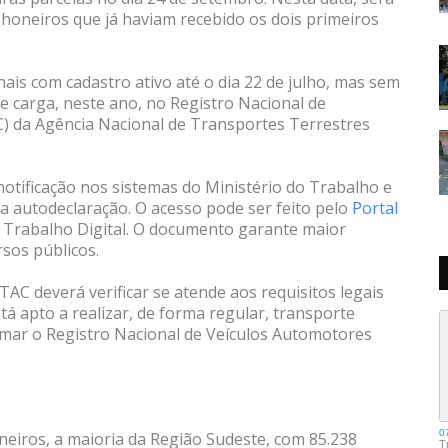
nhoneiros que já haviam recebido os dois primeiros
nais com cadastro ativo até o dia 22 de julho, mas sem
e carga, neste ano, no Registro Nacional de
) da Agência Nacional de Transportes Terrestres
otificação nos sistemas do Ministério do Trabalho e
a autodeclaração. O acesso pode ser feito pelo
Portal
de Trabalho Digital. O documento garante maior
rsos públicos.
TAC deverá verificar se atende aos requisitos legais
tá apto a realizar, de forma regular, transporte
rmar o Registro Nacional de Veículos Automotores
neiros, a maioria da Região Sudeste, com 85.238