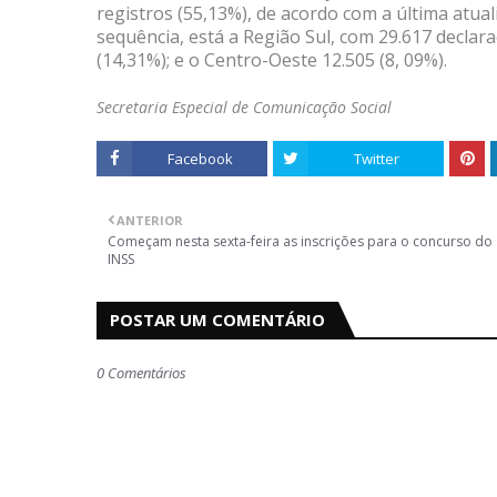
registros (55,13%), de acordo com a última atua
sequência, está a Região Sul, com 29.617 declar
(14,31%); e o Centro-Oeste 12.505 (8, 09%).
Secretaria Especial de Comunicação Social
Facebook
Twitter
ANTERIOR
Começam nesta sexta-feira as inscrições para o concurso do
INSS
POSTAR UM COMENTÁRIO
0 Comentários