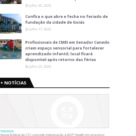
Julho 20, 2026
Confira o que abre e fecha no feriado de
fundação da cidade de Goiás
Julho 17, 2026
Profissionais de CMEI em Senador Canedo
criam espaço sensorial para fortalecer
aprendizado infantil; local ficará
disponível após retorno das férias
Julho 23, 2026
+ NOTÍCIAS