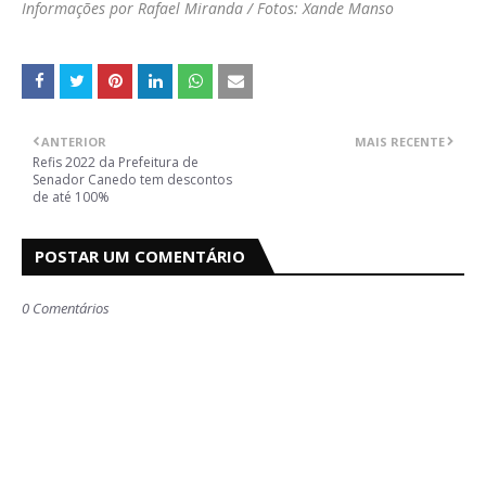
Informações por Rafael Miranda / Fotos: Xande Manso
ANTERIOR
MAIS RECENTE
Refis 2022 da Prefeitura de
Senador Canedo tem descontos
de até 100%
POSTAR UM COMENTÁRIO
0 Comentários