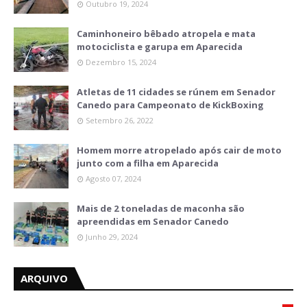
Outubro 19, 2024
Caminhoneiro bêbado atropela e mata
motociclista e garupa em Aparecida
Dezembro 15, 2024
Atletas de 11 cidades se rúnem em Senador
Canedo para Campeonato de KickBoxing
Setembro 26, 2022
Homem morre atropelado após cair de moto
junto com a filha em Aparecida
Agosto 07, 2024
Mais de 2 toneladas de maconha são
apreendidas em Senador Canedo
Junho 29, 2024
ARQUIVO