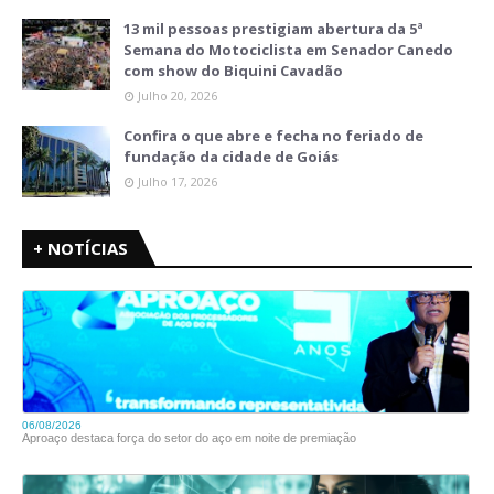
13 mil pessoas prestigiam abertura da 5ª
Semana do Motociclista em Senador Canedo
com show do Biquini Cavadão
Julho 20, 2026
Confira o que abre e fecha no feriado de
fundação da cidade de Goiás
Julho 17, 2026
+ NOTÍCIAS