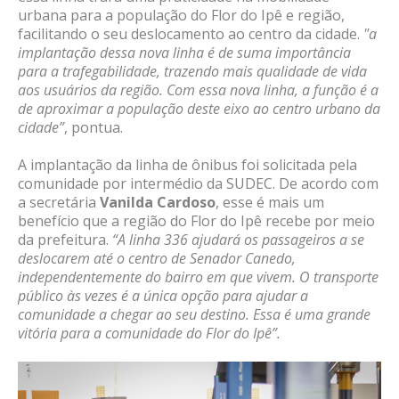
urbana para a população do Flor do Ipê e região,
facilitando o seu deslocamento ao centro da cidade.
"a
implantação dessa nova linha é de suma importância
para a trafegabilidade, trazendo mais qualidade de vida
aos usuários da região. Com essa nova linha, a função é a
de aproximar a população deste eixo ao centro urbano da
cidade”
, pontua.
A implantação da linha de ônibus foi solicitada pela
comunidade por intermédio da SUDEC. De acordo com
a secretária
Vanilda Cardoso
, esse é mais um
benefício que a região do Flor do Ipê recebe por meio
da prefeitura.
“A linha 336 ajudará os passageiros a se
deslocarem até o centro de Senador Canedo,
independentemente do bairro em que vivem. O transporte
público às vezes é a única opção para ajudar a
comunidade a chegar ao seu destino. Essa é uma grande
vitória para a comunidade do Flor do Ipê”.