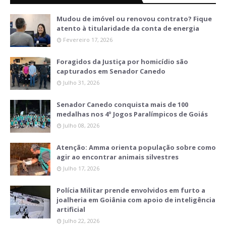
Mudou de imóvel ou renovou contrato? Fique
atento à titularidade da conta de energia
Fevereiro 17, 2026
Foragidos da Justiça por homicídio são
capturados em Senador Canedo
Julho 31, 2026
Senador Canedo conquista mais de 100
medalhas nos 4º Jogos Paralímpicos de Goiás
Julho 08, 2026
Atenção: Amma orienta população sobre como
agir ao encontrar animais silvestres
Julho 17, 2026
Polícia Militar prende envolvidos em furto a
joalheria em Goiânia com apoio de inteligência
artificial
Julho 22, 2026