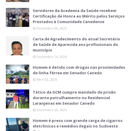
Servidores da Academia da Saúde recebem
Certificação de Honra ao Mérito pelos Serviços
Prestados à Comunidade Canedense
Dezembro 09, 2025
Carta de Agradecimento do atual Secretário
de Saúde de Aparecida aos profissionais do
município
Dezembro 16, 2024
Homem é detido com drogas nas proximidades
de linha férrea em Senador Canedo
Abril 02, 2026
Tático da GCM cumpre mandado de prisão
durante patrulhamento no Residencial
Laranjeiras em Senador Canedo
Dezembro 20, 2025
Homem é preso com grande carga de cigarros
eletrônicos e remédios ilegais no Sudoeste