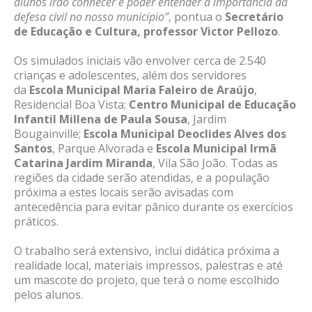
alunos irão conhecer e poder entender a importância da
defesa civil no nosso município”
, pontua o
Secretário
de Educação e Cultura, professor Victor Pellozo
.
Os simulados iniciais vão envolver cerca de 2.540
crianças e adolescentes, além dos servidores
da
Escola Municipal Maria Faleiro de Araújo
,
Residencial Boa Vista;
Centro Municipal de Educação
Infantil Millena de Paula Sousa
, Jardim
Bougainville;
Escola Municipal Deoclides Alves dos
Santos
, Parque Alvorada e
Escola Municipal Irmã
Catarina Jardim Miranda
, Vila São João. Todas as
regiões da cidade serão atendidas, e a população
próxima a estes locais serão avisadas com
antecedência para evitar pânico durante os exercícios
práticos.
O trabalho será extensivo, inclui didática próxima a
realidade local, materiais impressos, palestras e até
um mascote do projeto, que terá o nome escolhido
pelos alunos.