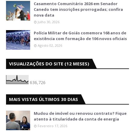
Casamento Comunitário 2026 em Senador
Canedo tem inscrições prorrogadas; confira
nova data
Julho 30, 2026
Polícia Militar de Goiás comemora 168 anos de
existência com formação de 106 novos oficiais
Agosto 02, 2026
VISUALIZAÇÕES DO SITE (12 MESES)
636,726
MAIS VISTAS ÚLTIMOS 30 DIAS
Mudou de imóvel ou renovou contrato? Fique
atento à titularidade da conta de energia
Fevereiro 17, 2026