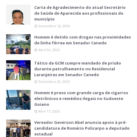
Carta de Agradecimento do atual Secretário
de Saúde de Aparecida aos profissionais do
município
Dezembro 16, 2024
Homem é detido com drogas nas proximidades
de linha férrea em Senador Canedo
Abril 02, 2026
Tático da GCM cumpre mandado de prisão
durante patrulhamento no Residencial
Laranjeiras em Senador Canedo
Dezembro 20, 2025
Homem é preso com grande carga de cigarros
eletrônicos e remédios ilegais no Sudoeste
Goiano
Abril 17, 2026
Vereador Geverson Abel anuncia apoio à pré-
candidatura de Romário Policarpo a deputado
estadual