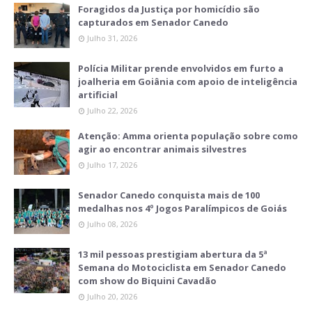
Foragidos da Justiça por homicídio são
capturados em Senador Canedo
Julho 31, 2026
Polícia Militar prende envolvidos em furto a
joalheria em Goiânia com apoio de inteligência
artificial
Julho 22, 2026
Atenção: Amma orienta população sobre como
agir ao encontrar animais silvestres
Julho 17, 2026
Senador Canedo conquista mais de 100
medalhas nos 4º Jogos Paralímpicos de Goiás
Julho 08, 2026
13 mil pessoas prestigiam abertura da 5ª
Semana do Motociclista em Senador Canedo
com show do Biquini Cavadão
Julho 20, 2026