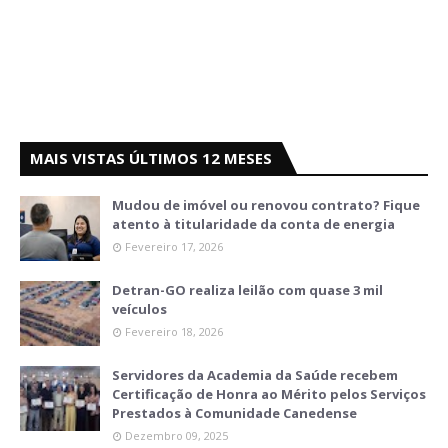
MAIS VISTAS ÚLTIMOS 12 MESES
Mudou de imóvel ou renovou contrato? Fique
atento à titularidade da conta de energia
Fevereiro 17, 2026
Detran-GO realiza leilão com quase 3 mil
veículos
Fevereiro 18, 2026
Servidores da Academia da Saúde recebem
Certificação de Honra ao Mérito pelos Serviços
Prestados à Comunidade Canedense
Dezembro 09, 2025