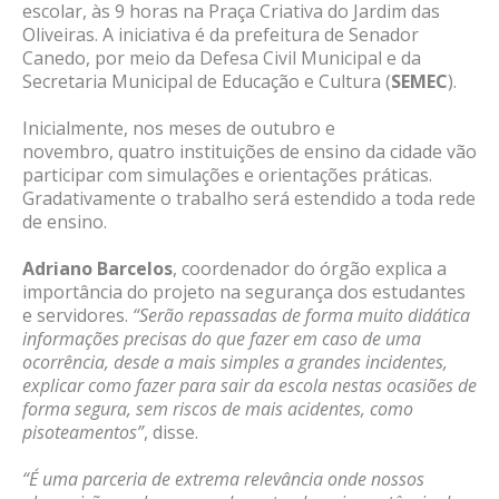
escolar, às 9 horas na Praça Criativa do Jardim das
Oliveiras. A iniciativa é da prefeitura de Senador
Canedo, por meio da Defesa Civil Municipal e da
Secretaria Municipal de Educação e Cultura (
SEMEC
).
Inicialmente, n
os meses de outubro e
novembro,
quatro instituições de ensino da cidade vão
participar com simulações e orientações práticas.
Gradativamente o trabalho será estendido a toda rede
de ensino.
Adriano Barcelos
, coordenador do órgão explica a
importância do projeto na segurança dos estudantes
e servidores.
“Serão repassadas de forma muito didática
informações precisas do que fazer em caso de uma
ocorrência, desde a mais simples a grandes incidentes,
explicar como fazer para sair da escola nestas ocasiões de
forma segura, sem riscos de mais acidentes, como
pisoteamentos”
, disse.
“É uma parceria de extrema relevância onde nossos