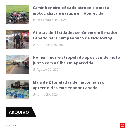
Caminhoneiro bêbado atropela e mata
motociclista e garupa em Aparecida
Dezembro 15, 2024
Atletas de 11 cidades se rúnem em Senador
Canedo para Campeonato de KickBoxing
Setembro 26, 2022
Homem morre atropelado após cair de moto
junto com a filha em Aparecida
Agosto 07, 2024
Mais de 2 toneladas de maconha são
apreendidas em Senador Canedo
Junho 29, 2024
ARQUIVO
2026
23
0