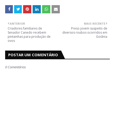
ANTERIOR
MAIS RECENTE
Criadores familiares de
Preso jovem suspeito de
Senador Canedo recebem
diversos roubos ocorridos em
pintainhas para produção de
Goiânia
ovos
POSTAR UM COMENTÁRIO
0 Comentários