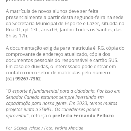
A matrícula de novos alunos deve ser feita
presencialmente a partir desta segunda-feira na sede
da Secretaria Municipal de Esporte e Lazer, situada na
Rua 01, qd. 13b, área 03, Jardim Todos os Santos, das
8h às 17h.
A documentação exigida para matrícula é: RG, cópia do
comprovante de endereço atualizado, cópia dos
documentos pessoais do responsável e cartão SUS.
Em caso de dúvidas, o interessado pode entrar em
contato com o setor de matrículas pelo número:
(62)
99267-7362
.
"
O esporte é fundamental para a cidadania. Por isso em
Senador Canedo estamos sempre investindo em
capacitação para nossa gente. Em 2023, temos muitos
projetos junto a SEMEL. Os canedenses podem
aproveitar
", reforça o
prefeito Fernando Pellozo
.
Por Géssica Veloso / Foto: Vitória Almeida