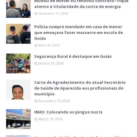
Mudou de imóvel ou renovou contrato? Fique
atento à titularidade da conta de energia
Fevereiro 17, 2026
Polícia cumpre mandado em casa de menor
que ameaçava fazer massacre em escola de
Goiás
Abril 10, 2023
Segurança Rural é destaque em Goiás
Janeiro 16, 2024
Carta de Agradecimento do atual Secretário
de Saúde de Aparecida aos profissionais do
município
Dezembro 16, 2024
IMAS: Colocando os pingos nos Is
Março 19, 2024