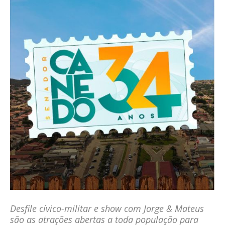
Desfile cívico-militar e show com Jorge & Mateus
são as atrações abertas a toda população para