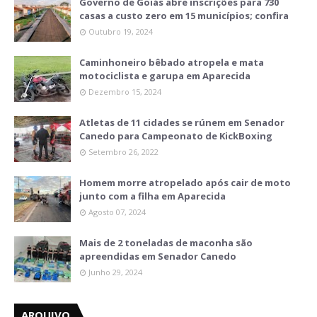
Governo de Goiás abre inscrições para 730
casas a custo zero em 15 municípios; confira
Outubro 19, 2024
Caminhoneiro bêbado atropela e mata
motociclista e garupa em Aparecida
Dezembro 15, 2024
Atletas de 11 cidades se rúnem em Senador
Canedo para Campeonato de KickBoxing
Setembro 26, 2022
Homem morre atropelado após cair de moto
junto com a filha em Aparecida
Agosto 07, 2024
Mais de 2 toneladas de maconha são
apreendidas em Senador Canedo
Junho 29, 2024
ARQUIVO