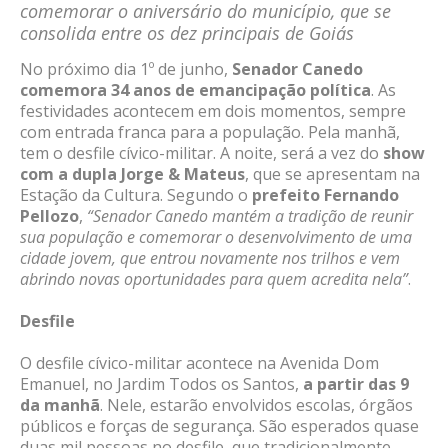
comemorar o aniversário do município, que se
consolida entre os dez principais de Goiás
No próximo dia 1º de junho,
Senador Canedo
comemora 34 anos de emancipação política
. As
festividades acontecem em dois momentos, sempre
com entrada franca para a população. Pela manhã,
tem o desfile cívico-militar. A noite, será a vez do
show
com a dupla Jorge & Mateus
, que se apresentam na
Estação da Cultura. Segundo o
prefeito Fernando
Pellozo
,
“Senador Canedo mantém a tradição de reunir
sua população e comemorar o desenvolvimento de uma
cidade jovem, que entrou novamente nos trilhos e vem
abrindo novas oportunidades para quem acredita nela”
.
Desfile
O desfile cívico-militar acontece na Avenida Dom
Emanuel, no Jardim Todos os Santos,
a partir das 9
da manhã
. Nele, estarão envolvidos escolas, órgãos
públicos e forças de segurança. São esperados quase
duas mil pessoas no desfile, que tradicionalmente