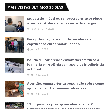
MAIS VISTAS ÚLTIMOS 30 DIAS
Mudou de imóvel ou renovou contrato? Fique
atento à titularidade da conta de energia
Fevereiro 17, 2026
Foragidos da Justiça por homicídio são
capturados em Senador Canedo
Julho 31, 2026
Polícia Militar prende envolvidos em furto a
joalheria em Goiânia com apoio de inteligência
artificial
Julho 22, 2026
Atenção: Amma orienta população sobre como
agir ao encontrar animais silvestres
Julho 17, 2026
13 mil pessoas prestigiam abertura da 5ª
Semana do Motociclista em Senador Canedo