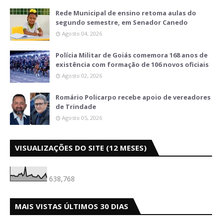
Rede Municipal de ensino retoma aulas do
segundo semestre, em Senador Canedo
Agosto 04, 2026
Polícia Militar de Goiás comemora 168 anos de
existência com formação de 106 novos oficiais
Agosto 02, 2026
Romário Policarpo recebe apoio de vereadores
de Trindade
Agosto 05, 2026
VISUALIZAÇÕES DO SITE (12 MESES)
638,768
MAIS VISTAS ÚLTIMOS 30 DIAS