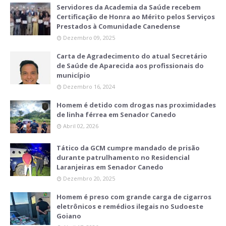
Servidores da Academia da Saúde recebem
Certificação de Honra ao Mérito pelos Serviços
Prestados à Comunidade Canedense
Dezembro 09, 2025
Carta de Agradecimento do atual Secretário
de Saúde de Aparecida aos profissionais do
município
Dezembro 16, 2024
Homem é detido com drogas nas proximidades
de linha férrea em Senador Canedo
Abril 02, 2026
Tático da GCM cumpre mandado de prisão
durante patrulhamento no Residencial
Laranjeiras em Senador Canedo
Dezembro 20, 2025
Homem é preso com grande carga de cigarros
eletrônicos e remédios ilegais no Sudoeste
Goiano