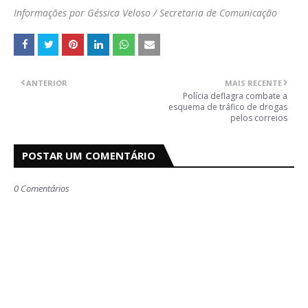
Informações por Géssica Veloso / Secretaria de Comunicação
ANTERIOR
MAIS RECENTE
Polícia deflagra combate a
esquema de tráfico de drogas
pelos correios
POSTAR UM COMENTÁRIO
0 Comentários