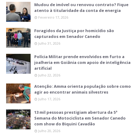
Mudou de imóvel ou renovou contrato? Fique
atento à titularidade da conta de energia
Fevereiro 17, 2026
Foragidos da Justiça por homicídio são
capturados em Senador Canedo
Julho 31, 2026
Polícia Militar prende envolvidos em furto a
joalheria em Goiânia com apoio de inteligência
artificial
Julho 22, 2026
Atenção: Amma orienta população sobre como
agir ao encontrar animais silvestres
Julho 17, 2026
13 mil pessoas prestigiam abertura da 5ª
Semana do Motociclista em Senador Canedo
com show do Biquini Cavadão
Julho 20, 2026