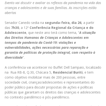
Evento vai discutir e avaliar os reflexos da pandemia na vida das
crianças e adolescentes e de suas famílias. As inscrições estão
abertas
Senador Canedo sedia na
segunda-feira, dia 26
, a partir
das
7h30
, a 12ª
Conferência Regional da Criança e do
Adolescente
, que neste ano terá como tema, “
A situação
dos Direitos Humanos de Crianças e Adolescentes em
tempos de pandemia da Covid-19: violações e
vulnerabilidades, ações necessárias para reparação e
garantia de políticas de proteção integral, com respeito à
diversidade
”.
A conferência vai acontecer no Buffet Dell Sampaio, localizado
na Rua RB-8, Q.30, Chácara 5,
Residencial Buriti
, e tem
como objetivo mobilizar mais de 200 pessoas, entre
sociedade civil, crianças/adolescentes e representantes do
poder público para discutir propostas de ações e políticas
públicas que garantam os direitos das crianças e adolescentes
no contexto pandêmico e pós-pandêmico.