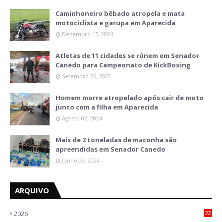
Caminhoneiro bêbado atropela e mata
motociclista e garupa em Aparecida
Dezembro 15, 2024
Atletas de 11 cidades se rúnem em Senador
Canedo para Campeonato de KickBoxing
Setembro 26, 2022
Homem morre atropelado após cair de moto
junto com a filha em Aparecida
Agosto 07, 2024
Mais de 2 toneladas de maconha são
apreendidas em Senador Canedo
Junho 29, 2024
ARQUIVO
2026
22
9