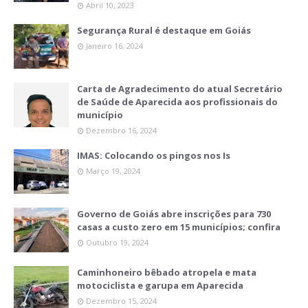
Abril 10, 2023
Segurança Rural é destaque em Goiás
Janeiro 16, 2024
Carta de Agradecimento do atual Secretário
de Saúde de Aparecida aos profissionais do
município
Dezembro 16, 2024
IMAS: Colocando os pingos nos Is
Março 19, 2024
Governo de Goiás abre inscrições para 730
casas a custo zero em 15 municípios; confira
Outubro 19, 2024
Caminhoneiro bêbado atropela e mata
motociclista e garupa em Aparecida
Dezembro 15, 2024