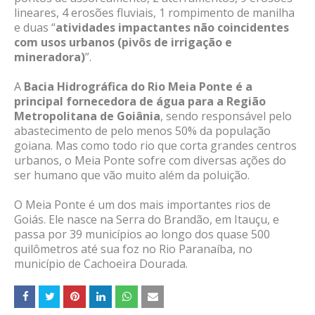
lineares, 4 erosões fluviais, 1 rompimento de manilha
e duas “
atividades impactantes não coincidentes
com usos urbanos (pivôs de irrigação e
mineradora)
”.
A
Bacia Hidrográfica do Rio Meia Ponte é a
principal fornecedora de água para a Região
Metropolitana de Goiânia
, sendo responsável pelo
abastecimento de pelo menos 50% da população
goiana. Mas como todo rio que corta grandes centros
urbanos, o Meia Ponte sofre com diversas ações do
ser humano que vão muito além da poluição.
O Meia Ponte é um dos mais importantes rios de
Goiás. Ele nasce na Serra do Brandão, em Itauçu, e
passa por 39 municípios ao longo dos quase 500
quilômetros até sua foz no Rio Paranaíba, no
município de Cachoeira Dourada.