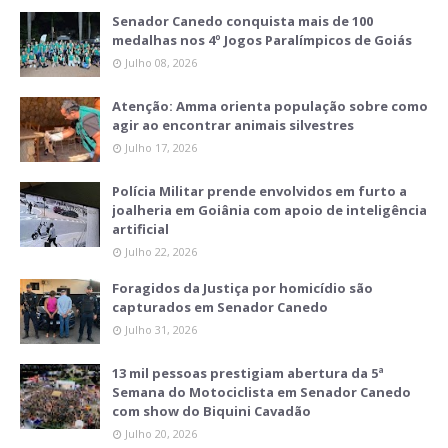
Senador Canedo conquista mais de 100
medalhas nos 4º Jogos Paralímpicos de Goiás
Julho 08, 2026
Atenção: Amma orienta população sobre como
agir ao encontrar animais silvestres
Julho 17, 2026
Polícia Militar prende envolvidos em furto a
joalheria em Goiânia com apoio de inteligência
artificial
Julho 22, 2026
Foragidos da Justiça por homicídio são
capturados em Senador Canedo
Julho 31, 2026
13 mil pessoas prestigiam abertura da 5ª
Semana do Motociclista em Senador Canedo
com show do Biquini Cavadão
Julho 20, 2026