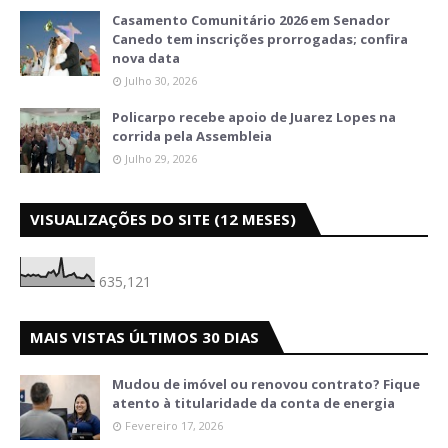
Casamento Comunitário 2026 em Senador
Canedo tem inscrições prorrogadas; confira
nova data
Julho 30, 2026
Policarpo recebe apoio de Juarez Lopes na
corrida pela Assembleia
Julho 29, 2026
VISUALIZAÇÕES DO SITE (12 MESES)
635,121
MAIS VISTAS ÚLTIMOS 30 DIAS
Mudou de imóvel ou renovou contrato? Fique
atento à titularidade da conta de energia
Fevereiro 17, 2026