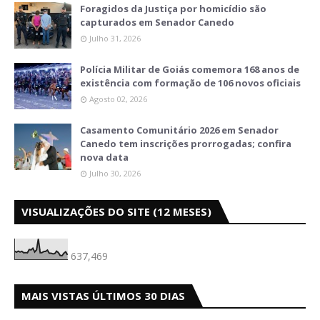
Foragidos da Justiça por homicídio são
capturados em Senador Canedo
Julho 31, 2026
Polícia Militar de Goiás comemora 168 anos de
existência com formação de 106 novos oficiais
Agosto 02, 2026
Casamento Comunitário 2026 em Senador
Canedo tem inscrições prorrogadas; confira
nova data
Julho 30, 2026
VISUALIZAÇÕES DO SITE (12 MESES)
637,469
MAIS VISTAS ÚLTIMOS 30 DIAS