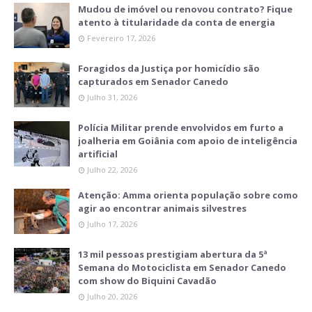
Mudou de imóvel ou renovou contrato? Fique
atento à titularidade da conta de energia
Fevereiro 17, 2026
Foragidos da Justiça por homicídio são
capturados em Senador Canedo
Julho 31, 2026
Polícia Militar prende envolvidos em furto a
joalheria em Goiânia com apoio de inteligência
artificial
Julho 22, 2026
Atenção: Amma orienta população sobre como
agir ao encontrar animais silvestres
Julho 17, 2026
13 mil pessoas prestigiam abertura da 5ª
Semana do Motociclista em Senador Canedo
com show do Biquini Cavadão
Julho 20, 2026