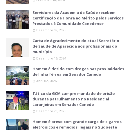
Servidores da Academia da Saúde recebem
Certificação de Honra ao Mérito pelos Serviços
Prestados à Comunidade Canedense
Dezembro 09, 2025
Carta de Agradecimento do atual Secretário
de Saúde de Aparecida aos profissionais do
município
Dezembro 16, 2024
Homem é detido com drogas nas proximidades
de linha férrea em Senador Canedo
Abril 02, 2026
Tático da GCM cumpre mandado de prisão
durante patrulhamento no Residencial
Laranjeiras em Senador Canedo
Dezembro 20, 2025
Homem é preso com grande carga de cigarros
eletrônicos e remédios ilegais no Sudoeste