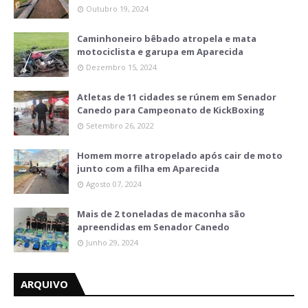
Outubro 19, 2024
Caminhoneiro bêbado atropela e mata
motociclista e garupa em Aparecida
Dezembro 15, 2024
Atletas de 11 cidades se rúnem em Senador
Canedo para Campeonato de KickBoxing
Setembro 26, 2022
Homem morre atropelado após cair de moto
junto com a filha em Aparecida
Agosto 07, 2024
Mais de 2 toneladas de maconha são
apreendidas em Senador Canedo
Junho 29, 2024
ARQUIVO