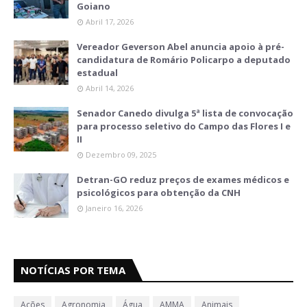
Goiano
Abril 17, 2026
Vereador Geverson Abel anuncia apoio à pré-
candidatura de Romário Policarpo a deputado
estadual
Abril 14, 2026
Senador Canedo divulga 5ª lista de convocação
para processo seletivo do Campo das Flores I e
II
Dezembro 09, 2025
Detran-GO reduz preços de exames médicos e
psicológicos para obtenção da CNH
Janeiro 16, 2026
NOTÍCIAS POR TEMA
Ações
Agronomia
Água
AMMA
Animais