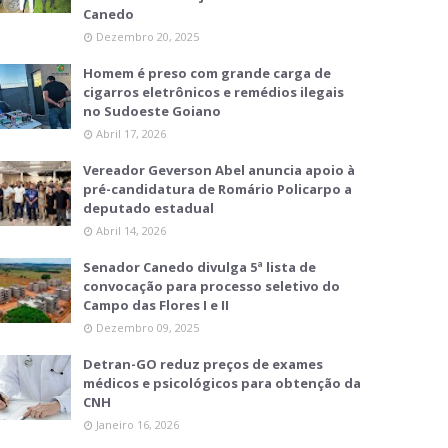
Canedo
Dezembro 20, 2025
Homem é preso com grande carga de
cigarros eletrônicos e remédios ilegais
no Sudoeste Goiano
Abril 17, 2026
Vereador Geverson Abel anuncia apoio à
pré-candidatura de Romário Policarpo a
deputado estadual
Abril 14, 2026
Senador Canedo divulga 5ª lista de
convocação para processo seletivo do
Campo das Flores I e II
Dezembro 09, 2025
Detran-GO reduz preços de exames
médicos e psicológicos para obtenção da
CNH
Janeiro 16, 2026