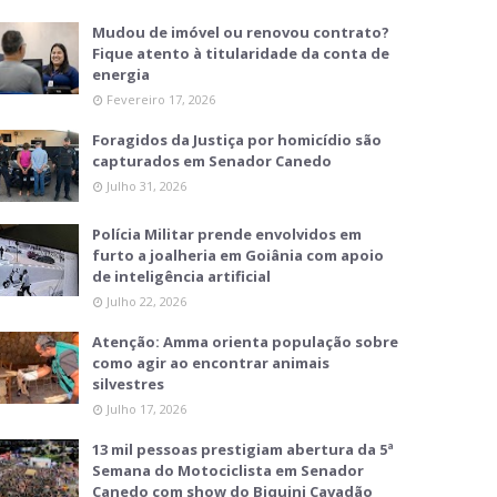
Mudou de imóvel ou renovou contrato?
Fique atento à titularidade da conta de
energia
Fevereiro 17, 2026
Foragidos da Justiça por homicídio são
capturados em Senador Canedo
Julho 31, 2026
Polícia Militar prende envolvidos em
furto a joalheria em Goiânia com apoio
de inteligência artificial
Julho 22, 2026
Atenção: Amma orienta população sobre
como agir ao encontrar animais
silvestres
Julho 17, 2026
13 mil pessoas prestigiam abertura da 5ª
Semana do Motociclista em Senador
Canedo com show do Biquini Cavadão