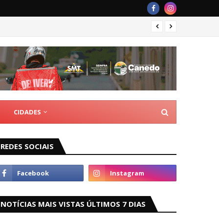
Romári
CIDADES
REDES SOCIAIS
NOTÍCIAS MAIS VISTAS ÚLTIMOS 7 DIAS