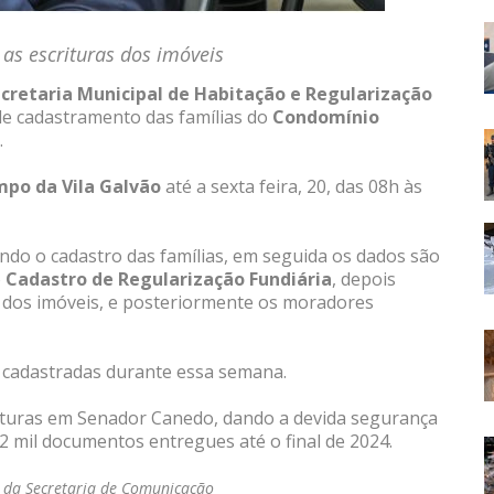
as escrituras dos imóveis
cretaria Municipal de Habitação e Regularização
de cadastramento das famílias do
Condomínio
.
po da Vila Galvão
até a sexta feira, 20, das 08h às
ando o cadastro das famílias, em seguida os dados são
o
Cadastro de Regularização Fundiária
, depois
ro dos imóveis, e posteriormente os moradores
m cadastradas durante essa semana.
rituras em Senador Canedo, dando a devida segurança
a 2 mil documentos entregues até o final de 2024.
o da Secretaria de Comunicação