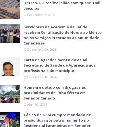
Detran-GO realiza leilão com quase 3 mil
veículos
Fevereiro 18, 2026
Servidores da Academia da Saúde
recebem Certificação de Honra ao Mérito
pelos Serviços Prestados à Comunidade
Canedense
Dezembro 09, 2025
Carta de Agradecimento do atual
Secretário de Saúde de Aparecida aos
profissionais do município
Dezembro 16, 2024
Homem é detido com drogas nas
proximidades de linha férrea em
Senador Canedo
Abril 02, 2026
Tático da GCM cumpre mandado de
prisão durante patrulhamento no
Residencial Laranjeiras em Senador