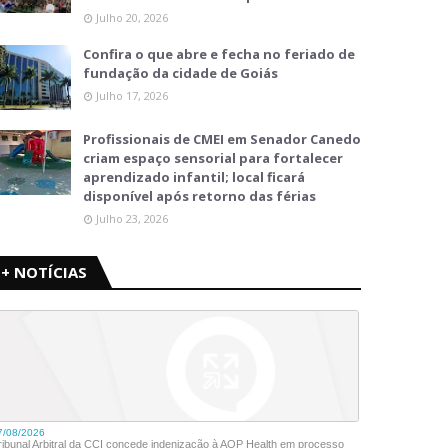
Julho 20, 2026
Confira o que abre e fecha no feriado de
fundação da cidade de Goiás
Julho 17, 2026
Profissionais de CMEI em Senador Canedo
criam espaço sensorial para fortalecer
aprendizado infantil; local ficará
disponível após retorno das férias
Julho 23, 2026
+ NOTÍCIAS