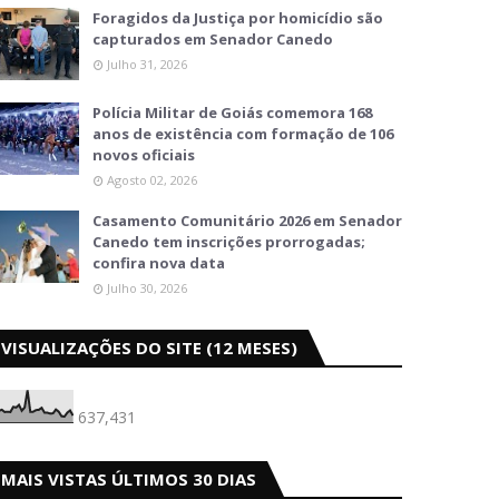
Foragidos da Justiça por homicídio são
capturados em Senador Canedo
Julho 31, 2026
Polícia Militar de Goiás comemora 168
anos de existência com formação de 106
novos oficiais
Agosto 02, 2026
Casamento Comunitário 2026 em Senador
Canedo tem inscrições prorrogadas;
confira nova data
Julho 30, 2026
VISUALIZAÇÕES DO SITE (12 MESES)
637,431
MAIS VISTAS ÚLTIMOS 30 DIAS