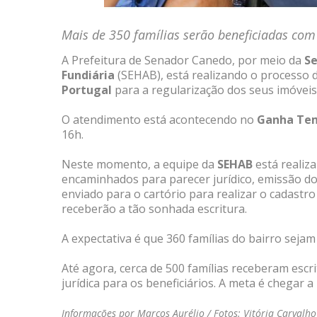
Mais de 350 famílias serão beneficiadas com 
A Prefeitura de Senador Canedo, por meio da
Se
Fundiária
(SEHAB), está realizando o processo 
Portugal
para a regularização dos seus imóveis
O atendimento está acontecendo no
Ganha Tem
16h.
Neste momento, a equipe da
SEHAB
está realiz
encaminhados para parecer jurídico, emissão d
enviado para o cartório para realizar o cadast
receberão a tão sonhada escritura.
A expectativa é que 360 famílias do bairro seja
Até agora, cerca de 500 famílias receberam esc
jurídica para os beneficiários. A meta é chegar 
Informações por Marcos Aurélio / Fotos: Vitória Carvalh