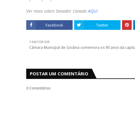
Ver mais sobre Senador Canedo
AQUI
Facebook
Twitter
ANTERIOR
Câmara Municipal de Goiânia comemora os 90 anos da capita
POSTAR UM COMENTÁRIO
0 Comentários