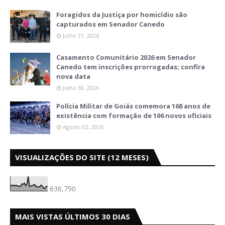
Foragidos da Justiça por homicídio são
capturados em Senador Canedo
Julho 31, 2026
Casamento Comunitário 2026 em Senador
Canedo tem inscrições prorrogadas; confira
nova data
Julho 30, 2026
Polícia Militar de Goiás comemora 168 anos de
existência com formação de 106 novos oficiais
Agosto 02, 2026
VISUALIZAÇÕES DO SITE (12 MESES)
636,790
MAIS VISTAS ÚLTIMOS 30 DIAS