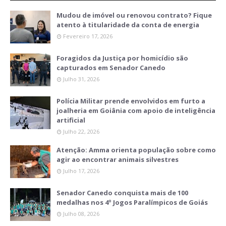
Mudou de imóvel ou renovou contrato? Fique
atento à titularidade da conta de energia
Fevereiro 17, 2026
Foragidos da Justiça por homicídio são
capturados em Senador Canedo
Julho 31, 2026
Polícia Militar prende envolvidos em furto a
joalheria em Goiânia com apoio de inteligência
artificial
Julho 22, 2026
Atenção: Amma orienta população sobre como
agir ao encontrar animais silvestres
Julho 17, 2026
Senador Canedo conquista mais de 100
medalhas nos 4º Jogos Paralímpicos de Goiás
Julho 08, 2026