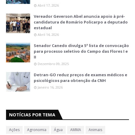
Abril 17, 2026
Vereador Geverson Abel anuncia apoio à pré-
candidatura de Romário Policarpo a deputado
estadual
Abril 14, 2026
Senador Canedo divulga 5ª lista de convocação
para processo seletivo do Campo das Flores I e
II
Dezembro 09, 2025
Detran-GO reduz preços de exames médicos e
psicológicos para obtenção da CNH
Janeiro 16, 2026
NOTÍCIAS POR TEMA
Ações
Agronomia
Água
AMMA
Animais