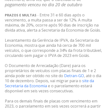
pagamento venceu no dia 20 de outubro
Entre 31 e 60 dias após o
PRAZOS E MULTAS
-
vencimento, a multa passa a ser de 12%. A multa
máxima, de 20%, ocorre após 90 dias de inscrição na
dívida ativa, alerta a Secretaria da Economia de Goiás.
Levantamento da Gerência de IPVA, da Secretaria da
Economia, mostra que ainda há cerca de 700 mil
veículos, o que corresponde a 34% da frota tributável,
circulando sem pagar o IPVA de 2023 em Goiás.
O Documento de Arrecadação (Dare) para os
proprietários de veículos com placas finais de 1 e 2
ainda pode ser obtido no site do
Detran-GO
, até o dia
10 de dezembro. Depois, vai migrar para o
site da
Secretaria da Economia
e o parcelamento estará
disponível em seis vezes consecutivas.
Para os demais finais de placas com vencimento em
2023, o parcelamento em seis vezes ocorrerá a partir