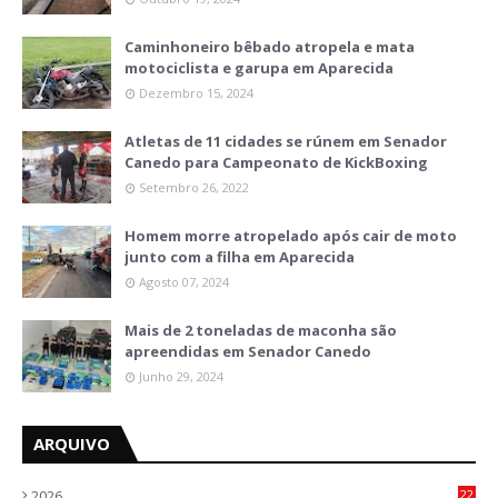
Caminhoneiro bêbado atropela e mata
motociclista e garupa em Aparecida
Dezembro 15, 2024
Atletas de 11 cidades se rúnem em Senador
Canedo para Campeonato de KickBoxing
Setembro 26, 2022
Homem morre atropelado após cair de moto
junto com a filha em Aparecida
Agosto 07, 2024
Mais de 2 toneladas de maconha são
apreendidas em Senador Canedo
Junho 29, 2024
ARQUIVO
2026
22