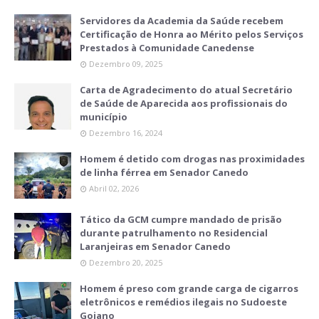
Servidores da Academia da Saúde recebem
Certificação de Honra ao Mérito pelos Serviços
Prestados à Comunidade Canedense
Dezembro 09, 2025
Carta de Agradecimento do atual Secretário
de Saúde de Aparecida aos profissionais do
município
Dezembro 16, 2024
Homem é detido com drogas nas proximidades
de linha férrea em Senador Canedo
Abril 02, 2026
Tático da GCM cumpre mandado de prisão
durante patrulhamento no Residencial
Laranjeiras em Senador Canedo
Dezembro 20, 2025
Homem é preso com grande carga de cigarros
eletrônicos e remédios ilegais no Sudoeste
Goiano