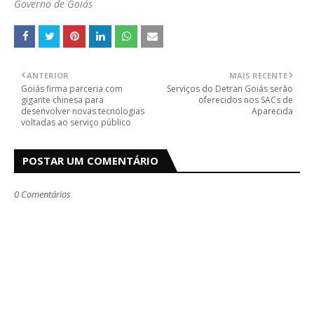
Governo de Goiás
ANTERIOR
MAIS RECENTE
Goiás firma parceria com
Serviços do Detran Goiás serão
gigante chinesa para
oferecidos nos SACs de
desenvolver novas tecnologias
Aparecida
voltadas ao serviço público
POSTAR UM COMENTÁRIO
0 Comentários