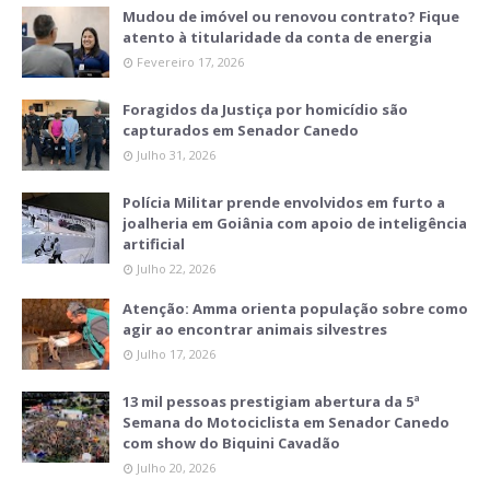
Mudou de imóvel ou renovou contrato? Fique
atento à titularidade da conta de energia
Fevereiro 17, 2026
Foragidos da Justiça por homicídio são
capturados em Senador Canedo
Julho 31, 2026
Polícia Militar prende envolvidos em furto a
joalheria em Goiânia com apoio de inteligência
artificial
Julho 22, 2026
Atenção: Amma orienta população sobre como
agir ao encontrar animais silvestres
Julho 17, 2026
13 mil pessoas prestigiam abertura da 5ª
Semana do Motociclista em Senador Canedo
com show do Biquini Cavadão
Julho 20, 2026