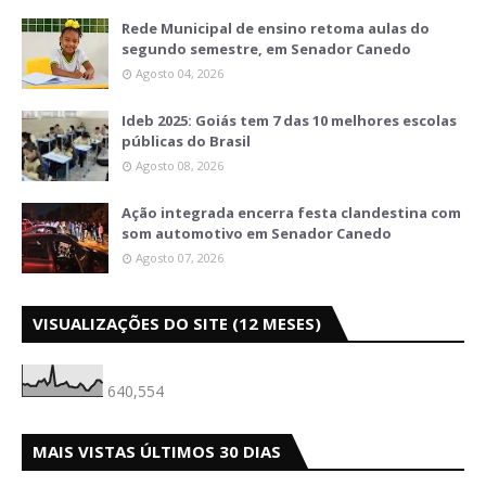
Rede Municipal de ensino retoma aulas do
segundo semestre, em Senador Canedo
Agosto 04, 2026
Ideb 2025: Goiás tem 7 das 10 melhores escolas
públicas do Brasil
Agosto 08, 2026
Ação integrada encerra festa clandestina com
som automotivo em Senador Canedo
Agosto 07, 2026
VISUALIZAÇÕES DO SITE (12 MESES)
640,554
MAIS VISTAS ÚLTIMOS 30 DIAS