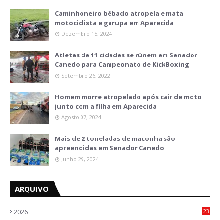
Caminhoneiro bêbado atropela e mata
motociclista e garupa em Aparecida
Dezembro 15, 2024
Atletas de 11 cidades se rúnem em Senador
Canedo para Campeonato de KickBoxing
Setembro 26, 2022
Homem morre atropelado após cair de moto
junto com a filha em Aparecida
Agosto 07, 2024
Mais de 2 toneladas de maconha são
apreendidas em Senador Canedo
Junho 29, 2024
ARQUIVO
2026
23
0