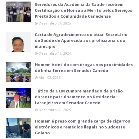
Servidores da Academia da Saúde recebem
Certificação de Honra ao Mérito pelos Serviços
Prestados à Comunidade Canedense
Dezembro 09, 2025
Carta de Agradecimento do atual Secretário
de Saúde de Aparecida aos profissionais do
município
Dezembro 16, 2024
Homem é detido com drogas nas proximidades
de linha férrea em Senador Canedo
Abril 02, 2026
Tático da GCM cumpre mandado de prisão
durante patrulhamento no Residencial
Laranjeiras em Senador Canedo
Dezembro 20, 2025
Homem é preso com grande carga de cigarros
eletrônicos e remédios ilegais no Sudoeste
Goiano