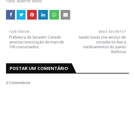
Foto: Alberto Maia
ANTERIOR
MAIS RECENTE
Prefeitura de Senador Canedo
Saúde Goiás cria serviço de
anuncia convocação de mais de
consulta on-line a
100 concursados
medicamentos do Juarez
Barbosa
POSTAR UM COMENTÁRIO
0 Comentários