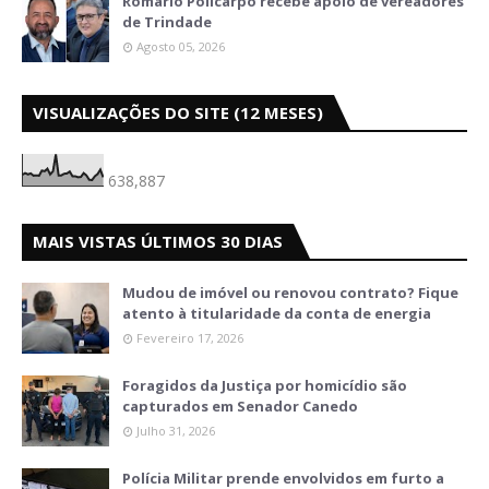
Romário Policarpo recebe apoio de vereadores
de Trindade
Agosto 05, 2026
VISUALIZAÇÕES DO SITE (12 MESES)
638,887
MAIS VISTAS ÚLTIMOS 30 DIAS
Mudou de imóvel ou renovou contrato? Fique
atento à titularidade da conta de energia
Fevereiro 17, 2026
Foragidos da Justiça por homicídio são
capturados em Senador Canedo
Julho 31, 2026
Polícia Militar prende envolvidos em furto a