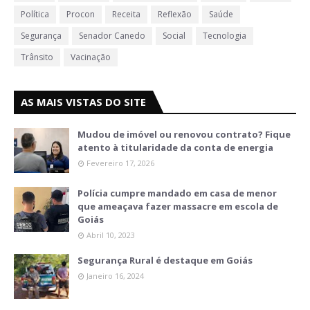
Política
Procon
Receita
Reflexão
Saúde
Segurança
Senador Canedo
Social
Tecnologia
Trânsito
Vacinação
AS MAIS VISTAS DO SITE
Mudou de imóvel ou renovou contrato? Fique
atento à titularidade da conta de energia
Fevereiro 17, 2026
Polícia cumpre mandado em casa de menor
que ameaçava fazer massacre em escola de
Goiás
Abril 10, 2023
Segurança Rural é destaque em Goiás
Janeiro 16, 2024