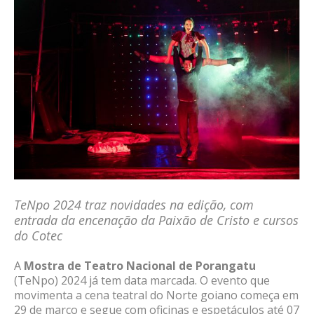
TeNpo 2024 traz novidades na edição, com
entrada da encenação da Paixão de Cristo e cursos
do Cotec
A
Mostra de Teatro Nacional de Porangatu
(TeNpo) 2024 já tem data marcada. O evento que
movimenta a cena teatral do Norte goiano começa em
29 de março e segue com oficinas e espetáculos até 07