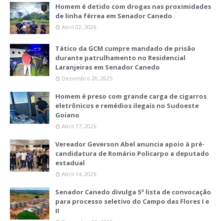
Homem é detido com drogas nas proximidades
de linha férrea em Senador Canedo
Abril 02, 2026
Tático da GCM cumpre mandado de prisão
durante patrulhamento no Residencial
Laranjeiras em Senador Canedo
Dezembro 20, 2025
Homem é preso com grande carga de cigarros
eletrônicos e remédios ilegais no Sudoeste
Goiano
Abril 17, 2026
Vereador Geverson Abel anuncia apoio à pré-
candidatura de Romário Policarpo a deputado
estadual
Abril 14, 2026
Senador Canedo divulga 5ª lista de convocação
para processo seletivo do Campo das Flores I e
II