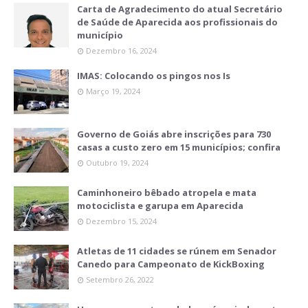
Carta de Agradecimento do atual Secretário
de Saúde de Aparecida aos profissionais do
município
Dezembro 16, 2024
IMAS: Colocando os pingos nos Is
Março 19, 2024
Governo de Goiás abre inscrições para 730
casas a custo zero em 15 municípios; confira
Outubro 19, 2024
Caminhoneiro bêbado atropela e mata
motociclista e garupa em Aparecida
Dezembro 15, 2024
Atletas de 11 cidades se rúnem em Senador
Canedo para Campeonato de KickBoxing
Setembro 26, 2022