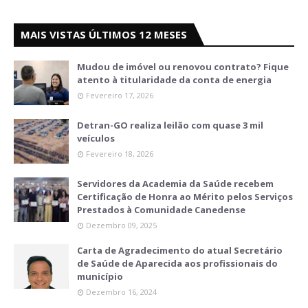
MAIS VISTAS ÚLTIMOS 12 MESES
Mudou de imóvel ou renovou contrato? Fique
atento à titularidade da conta de energia
Fevereiro 17, 2026
Detran-GO realiza leilão com quase 3 mil
veículos
Fevereiro 18, 2026
Servidores da Academia da Saúde recebem
Certificação de Honra ao Mérito pelos Serviços
Prestados à Comunidade Canedense
Dezembro 09, 2025
Carta de Agradecimento do atual Secretário
de Saúde de Aparecida aos profissionais do
município
Dezembro 16, 2024