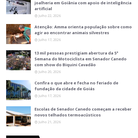
joalheria em Goiânia com apoio de inteligência
artificial
Julho 22, 2026
Atenção: Amma orienta população sobre como
agir ao encontrar animais silvestres
Julho 17, 2026
13 mil pessoas prestigiam abertura da 5ª
Semana do Motociclista em Senador Canedo
com show do Biquini Cavadão
Julho 20, 2026
Confira o que abre e fecha no feriado de
fundação da cidade de Goiás
Julho 17, 2026
Escolas de Senador Canedo começam a receber
novos telhados termoacústicos
Julho 21, 2026