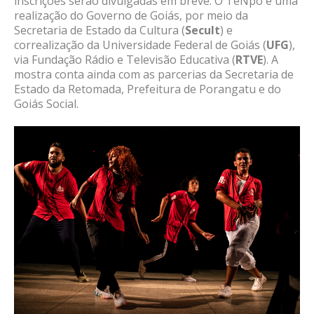
inscrições serão divulgadas em breve. O TeNpo é uma
realização do Governo de Goiás, por meio da
Secretaria de Estado da Cultura (
Secult
) e
correalização da Universidade Federal de Goiás (
UFG
),
via Fundação Rádio e Televisão Educativa (
RTVE
). A
mostra conta ainda com as parcerias da Secretaria de
Estado da Retomada, Prefeitura de Porangatu e do
Goiás Social.