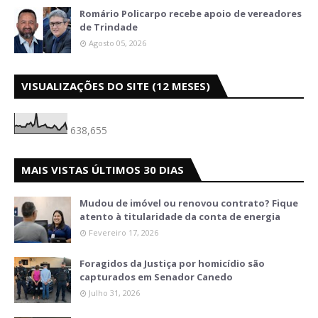
Romário Policarpo recebe apoio de vereadores
de Trindade
Agosto 05, 2026
VISUALIZAÇÕES DO SITE (12 MESES)
638,655
MAIS VISTAS ÚLTIMOS 30 DIAS
Mudou de imóvel ou renovou contrato? Fique
atento à titularidade da conta de energia
Fevereiro 17, 2026
Foragidos da Justiça por homicídio são
capturados em Senador Canedo
Julho 31, 2026