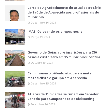
Carta de Agradecimento do atual Secretário
de Saúde de Aparecida aos profissionais do
município
Dezembro 16, 2024
IMAS: Colocando os pingos nos Is
Março 19, 2024
Governo de Goiás abre inscrições para 730
casas a custo zero em 15 municípios; confira
Outubro 19, 2024
Caminhoneiro bêbado atropela e mata
motociclista e garupa em Aparecida
Dezembro 15, 2024
Atletas de 11 cidades se rúnem em Senador
Canedo para Campeonato de KickBoxing
Setembro 26, 2022