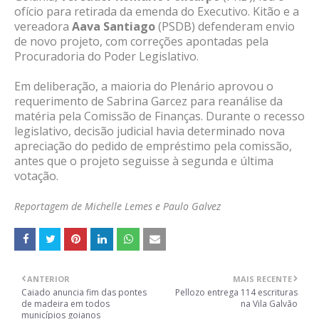
ofício para retirada da emenda do Executivo. Kitão e a
vereadora
Aava Santiago
(PSDB) defenderam envio
de novo projeto, com correções apontadas pela
Procuradoria do Poder Legislativo.
Em deliberação, a maioria do Plenário aprovou o
requerimento de Sabrina Garcez para reanálise da
matéria pela Comissão de Finanças. Durante o recesso
legislativo, decisão judicial havia determinado nova
apreciação do pedido de empréstimo pela comissão,
antes que o projeto seguisse à segunda e última
votação.
Reportagem de Michelle Lemes e Paulo Galvez
ANTERIOR
MAIS RECENTE
Caiado anuncia fim das pontes
Pellozo entrega 114 escrituras
de madeira em todos
na Vila Galvão
municípios goianos