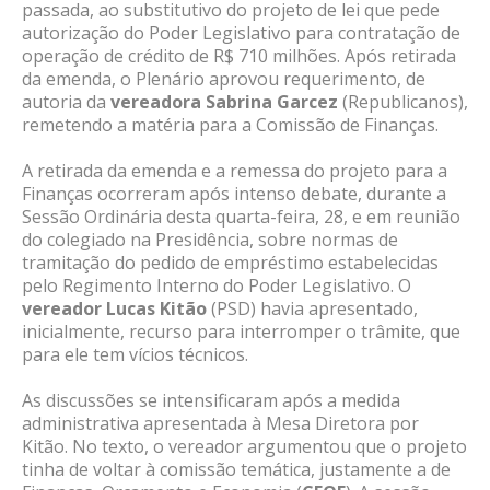
passada, ao substitutivo do projeto de lei que pede
autorização do Poder Legislativo para contratação de
operação de crédito de R$ 710 milhões. Após retirada
da emenda, o Plenário aprovou requerimento, de
autoria da
vereadora Sabrina Garcez
(Republicanos),
remetendo a matéria para a Comissão de Finanças.
A retirada da emenda e a remessa do projeto para a
Finanças ocorreram após intenso debate, durante a
Sessão Ordinária desta quarta-feira, 28, e em reunião
do colegiado na Presidência, sobre normas de
tramitação do pedido de empréstimo estabelecidas
pelo Regimento Interno do Poder Legislativo. O
vereador Lucas Kitão
(PSD) havia apresentado,
inicialmente, recurso para interromper o trâmite, que
para ele tem vícios técnicos.
As discussões se intensificaram após a medida
administrativa apresentada à Mesa Diretora por
Kitão. No texto, o vereador argumentou que o projeto
tinha de voltar à comissão temática, justamente a de