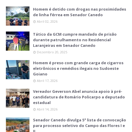
Homem é detido com drogas nas proximidades
de linha férrea em Senador Canedo
Abril 02, 2026
Tático da GCM cumpre mandado de prisão
durante patrulhamento no Residencial
Laranjeiras em Senador Canedo
Dezembro 20, 2025
Homem é preso com grande carga de cigarros
eletrônicos e remédios ilegais no Sudoeste
Goiano
Abril 17, 2026
Vereador Geverson Abel anuncia apoio à pré-
candidatura de Romário Policarpo a deputado
estadual
Abril 14, 2026
Senador Canedo divulga 5ª lista de convocação
para processo seletivo do Campo das Flores I e
II