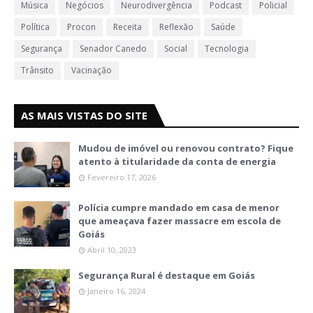
Música
Negócios
Neurodivergência
Podcast
Policial
Política
Procon
Receita
Reflexão
Saúde
Segurança
Senador Canedo
Social
Tecnologia
Trânsito
Vacinação
AS MAIS VISTAS DO SITE
Mudou de imóvel ou renovou contrato? Fique
atento à titularidade da conta de energia
Fevereiro 17, 2026
Polícia cumpre mandado em casa de menor
que ameaçava fazer massacre em escola de
Goiás
Abril 10, 2023
Segurança Rural é destaque em Goiás
Janeiro 16, 2024