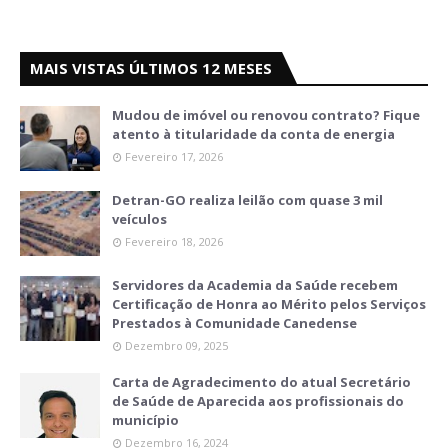
MAIS VISTAS ÚLTIMOS 12 MESES
Mudou de imóvel ou renovou contrato? Fique
atento à titularidade da conta de energia
Fevereiro 17, 2026
Detran-GO realiza leilão com quase 3 mil
veículos
Fevereiro 18, 2026
Servidores da Academia da Saúde recebem
Certificação de Honra ao Mérito pelos Serviços
Prestados à Comunidade Canedense
Dezembro 09, 2025
Carta de Agradecimento do atual Secretário
de Saúde de Aparecida aos profissionais do
município
Dezembro 16, 2024