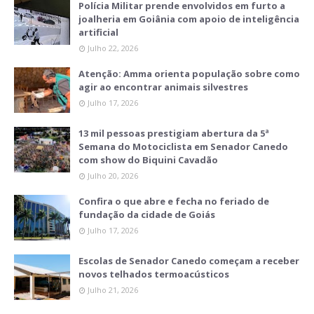
Polícia Militar prende envolvidos em furto a
joalheria em Goiânia com apoio de inteligência
artificial
Julho 22, 2026
Atenção: Amma orienta população sobre como
agir ao encontrar animais silvestres
Julho 17, 2026
13 mil pessoas prestigiam abertura da 5ª
Semana do Motociclista em Senador Canedo
com show do Biquini Cavadão
Julho 20, 2026
Confira o que abre e fecha no feriado de
fundação da cidade de Goiás
Julho 17, 2026
Escolas de Senador Canedo começam a receber
novos telhados termoacústicos
Julho 21, 2026