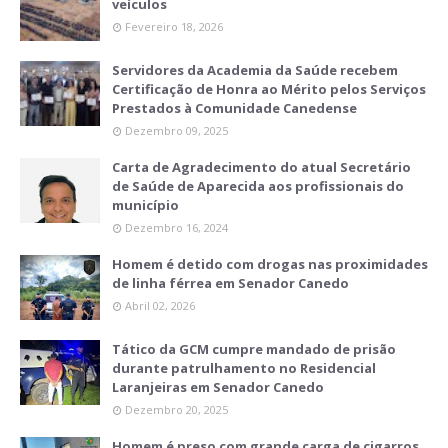
veículos
Fevereiro 18, 2026
Servidores da Academia da Saúde recebem
Certificação de Honra ao Mérito pelos Serviços
Prestados à Comunidade Canedense
Dezembro 09, 2025
Carta de Agradecimento do atual Secretário
de Saúde de Aparecida aos profissionais do
município
Dezembro 16, 2024
Homem é detido com drogas nas proximidades
de linha férrea em Senador Canedo
Abril 02, 2026
Tático da GCM cumpre mandado de prisão
durante patrulhamento no Residencial
Laranjeiras em Senador Canedo
Dezembro 20, 2025
Homem é preso com grande carga de cigarros