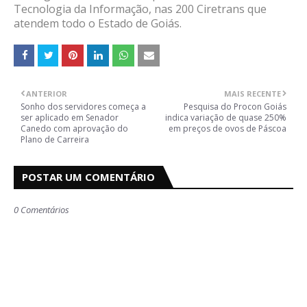
Tecnologia da Informação, nas 200 Ciretrans que
atendem todo o Estado de Goiás.
ANTERIOR
MAIS RECENTE
Sonho dos servidores começa a
Pesquisa do Procon Goiás
ser aplicado em Senador
indica variação de quase 250%
Canedo com aprovação do
em preços de ovos de Páscoa
Plano de Carreira
POSTAR UM COMENTÁRIO
0 Comentários