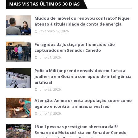
MAIS VISTAS ÚLTIMOS 30 DIAS
Mudou de imóvel ou renovou contrato? Fique
atento à titularidade da conta de energia
Fevereiro 17, 2026
Foragidos da Justiça por homicídio são
capturados em Senador Canedo
Julho 31, 2026
Polícia Militar prende envolvidos em furto a
joalheria em Goiânia com apoio de inteligência
artificial
Julho 22, 2026
Atenção: Amma orienta população sobre como
agir ao encontrar animais silvestres
Julho 17, 2026
13 mil pessoas prestigiam abertura da 5ª
Semana do Motociclista em Senador Canedo