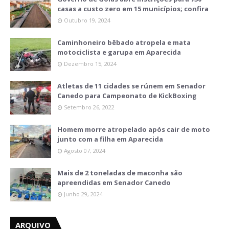
casas a custo zero em 15 municípios; confira
Outubro 19, 2024
Caminhoneiro bêbado atropela e mata
motociclista e garupa em Aparecida
Dezembro 15, 2024
Atletas de 11 cidades se rúnem em Senador
Canedo para Campeonato de KickBoxing
Setembro 26, 2022
Homem morre atropelado após cair de moto
junto com a filha em Aparecida
Agosto 07, 2024
Mais de 2 toneladas de maconha são
apreendidas em Senador Canedo
Junho 29, 2024
ARQUIVO