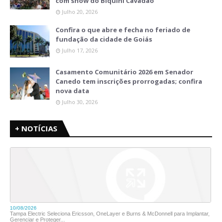
com show do Biquini Cavadão
Julho 20, 2026
Confira o que abre e fecha no feriado de
fundação da cidade de Goiás
Julho 17, 2026
Casamento Comunitário 2026 em Senador
Canedo tem inscrições prorrogadas; confira
nova data
Julho 30, 2026
+ NOTÍCIAS