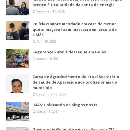
atento à titularidade da conta de energia
Fevereiro 17, 2026
Polícia cumpre mandado em casa de menor
que ameaçava fazer massacre em escola de
Goiás
Abril 10, 2023
Segurança Rural é destaque em Goiás
Janeiro 16, 2024
Carta de Agradecimento do atual Secretário
de Saúde de Aparecida aos profissionais do
município
Dezembro 16, 2024
IMAS: Colocando os pingos nos Is
Março 19, 2024
Governo de Goiás abre inscrições para 730