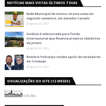
NOTÍCIAS MAIS VISTAS ÚLTIMOS 7 DIAS
Rede Municipal de ensino retoma aulas do
segundo semestre, em Senador Canedo
Agosto 04, 2026
Goiânia é selecionada para fundo
internacional que financia projetos climáticos
de jovens
Agosto 05, 2026
Romário Policarpo recebe apoio de vereadores
de Trindade
Agosto 05, 2026
VISUALIZAÇÕES DO SITE (12 MESES)
639,980