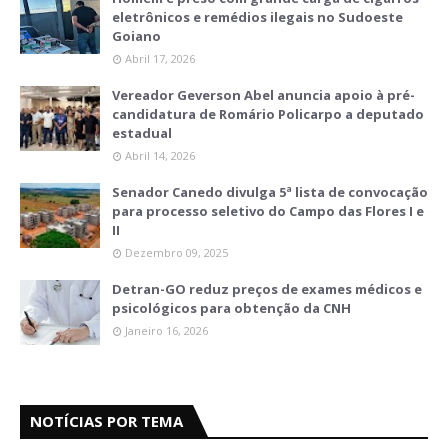
eletrônicos e remédios ilegais no Sudoeste
Goiano
Abril 17, 2026
Vereador Geverson Abel anuncia apoio à pré-
candidatura de Romário Policarpo a deputado
estadual
Abril 14, 2026
Senador Canedo divulga 5ª lista de convocação
para processo seletivo do Campo das Flores I e
II
Dezembro 09, 2025
Detran-GO reduz preços de exames médicos e
psicológicos para obtenção da CNH
Janeiro 16, 2026
NOTÍCIAS POR TEMA