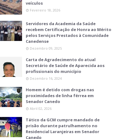
veículos
Fevereiro 18, 2026
Servidores da Academia da Saúde
recebem Certificação de Honra ao Mérito
pelos Serviços Prestados à Comunidade
Canedense
Dezembro 09, 2025
Carta de Agradecimento do atual
Secretário de Saúde de Aparecida aos
profissionais do município
Dezembro 16, 2024
Homem é detido com drogas nas
proximidades de linha férrea em
Senador Canedo
Abril 02, 2026
Tático da GCM cumpre mandado de
prisão durante patrulhamento no
Residencial Laranjeiras em Senador
Canedo