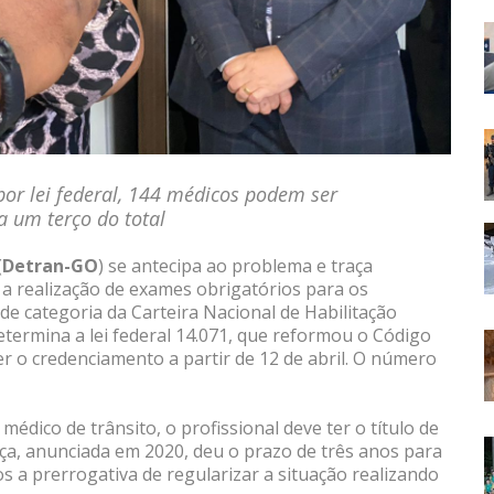
 por lei federal, 144 médicos podem ser
 um terço do total
(
Detran-GO
) se antecipa ao problema e traça
 a realização de exames obrigatórios para os
e categoria da Carteira Nacional de Habilitação
etermina a lei federal 14.071, que reformou o Código
r o credenciamento a partir de 12 de abril. O número
dico de trânsito, o profissional deve ter o título de
ça, anunciada em 2020, deu o prazo de três anos para
s a prerrogativa de regularizar a situação realizando