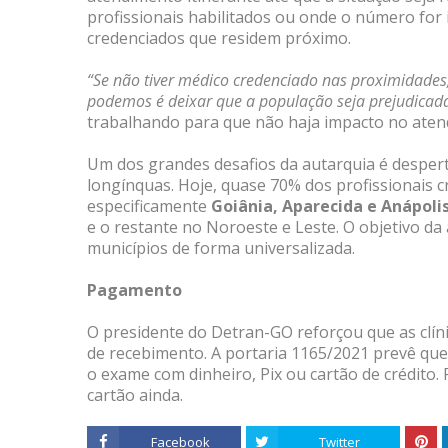
profissionais habilitados ou onde o número for 
credenciados que residem próximo.
“Se não tiver médico credenciado nas proximidades
podemos é deixar que a população seja prejudicad
trabalhando para que não haja impacto no aten
Um dos grandes desafios da autarquia é desperta
longínquas. Hoje, quase 70% dos profissionais
especificamente
Goiânia, Aparecida e Anápoli
e o restante no Noroeste e Leste. O objetivo da
municípios de forma universalizada.
Pagamento
O presidente do Detran-GO reforçou que as clí
de recebimento. A portaria 1165/2021 prevê que 
o exame com dinheiro, Pix ou cartão de crédito.
cartão ainda.
Facebook
Twitter