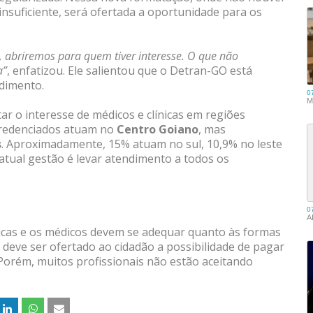
insuficiente, será ofertada a oportunidade para os
, abriremos para quem tiver interesse. O que não
a”
, enfatizou. Ele salientou que o Detran-GO está
dimento.
r o interesse de médicos e clínicas em regiões
 credenciados atuam no
Centro Goiano
, mas
s
. Aproximadamente, 15% atuam no sul, 10,9% no leste
 atual gestão é levar atendimento a todos os
nicas e os médicos devem se adequar quanto às formas
deve ser ofertado ao cidadão a possibilidade de pagar
 Porém, muitos profissionais não estão aceitando