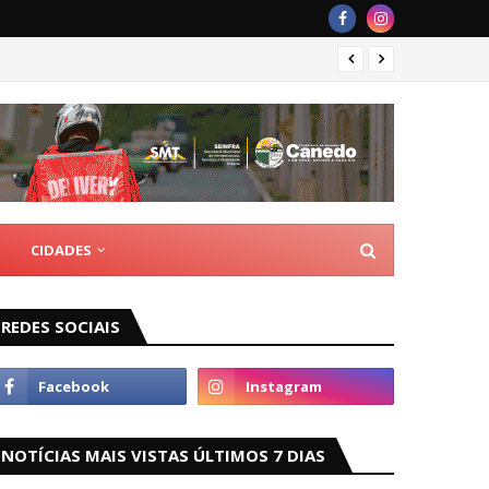
Rede M
CIDADES
REDES SOCIAIS
NOTÍCIAS MAIS VISTAS ÚLTIMOS 7 DIAS