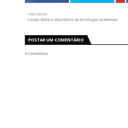
ANTERIOR
Caiado destaca importância de tecnologias israelenses
POSTAR UM COMENTÁRIO
0 Comentários