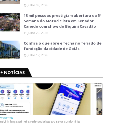
Julho 08, 2026
13 mil pessoas prestigiam abertura da 5ª
Semana do Motociclista em Senador
Canedo com show do Biquini Cavadão
Julho 20, 2026
Confira o que abre e fecha no feriado de
fundação da cidade de Goiás
Julho 17, 2026
+ NOTÍCIAS