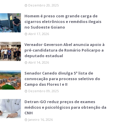
Dezembro 20, 2025
Homem é preso com grande carga de
cigarros eletrônicos e remédios ilegais
no Sudoeste Goiano
Abril 17, 2026
Vereador Geverson Abel anuncia apoio à
pré-candidatura de Romário Policarpo a
deputado estadual
Abril 14, 2026
Senador Canedo divulga 5ª lista de
convocação para processo seletivo do
Campo das Flores I e II
Dezembro 09, 2025
Detran-GO reduz preços de exames
médicos e psicológicos para obtenção da
CNH
Janeiro 16, 2026