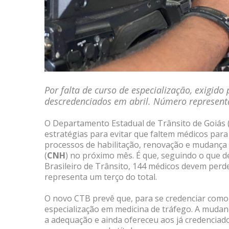
Por falta de curso de especialização, exigido
descredenciados em abril. Número representa
O Departamento Estadual de Trânsito de Goiás 
estratégias para evitar que faltem médicos para
processos de habilitação, renovação e mudança d
(
CNH
) no próximo mês. É que, seguindo o que d
Brasileiro de Trânsito, 144 médicos devem perde
representa um terço do total.
O novo CTB prevê que, para se credenciar como mé
especialização em medicina de tráfego. A mudan
a adequação e ainda ofereceu aos já credenciado