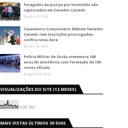
Foragidos da Justiça por homicídio são
capturados em Senador Canedo
Julho 31, 2026
Casamento Comunitário 2026 em Senador
Canedo tem inscrições prorrogadas;
confira nova data
Julho 30, 2026
Polícia Militar de Goiás comemora 168
anos de existência com formação de 106
novos oficiais
Agosto 02, 2026
VISUALIZAÇÕES DO SITE (12 MESES)
636,760
MAIS VISTAS ÚLTIMOS 30 DIAS