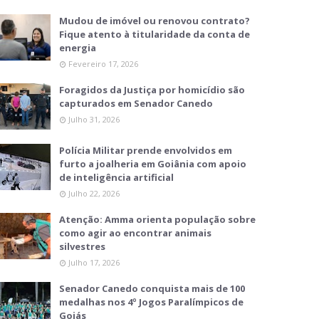
Mudou de imóvel ou renovou contrato?
Fique atento à titularidade da conta de
energia
Fevereiro 17, 2026
Foragidos da Justiça por homicídio são
capturados em Senador Canedo
Julho 31, 2026
Polícia Militar prende envolvidos em
furto a joalheria em Goiânia com apoio
de inteligência artificial
Julho 22, 2026
Atenção: Amma orienta população sobre
como agir ao encontrar animais
silvestres
Julho 17, 2026
Senador Canedo conquista mais de 100
medalhas nos 4º Jogos Paralímpicos de
Goiás