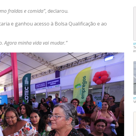
omo fraldas e comida”
, declarou.
itaria e ganhou acesso à Bolsa Qualificação e ao
o. Agora minha vida vai mudar.”