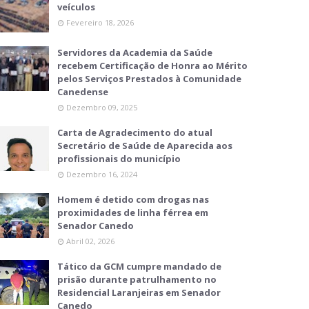
veículos
Fevereiro 18, 2026
Servidores da Academia da Saúde
recebem Certificação de Honra ao Mérito
pelos Serviços Prestados à Comunidade
Canedense
Dezembro 09, 2025
Carta de Agradecimento do atual
Secretário de Saúde de Aparecida aos
profissionais do município
Dezembro 16, 2024
Homem é detido com drogas nas
proximidades de linha férrea em
Senador Canedo
Abril 02, 2026
Tático da GCM cumpre mandado de
prisão durante patrulhamento no
Residencial Laranjeiras em Senador
Canedo