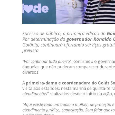
Sucesso de público, a primeira edição do
Goi
Por determinação do
governador Ronaldo 
Goiânia, continuará ofertando serviços gratu
previsto
“Vai continuar tudo aberto”
, confirmou o governa
daquelas que não puderam comparecer durante 
diversos.
A
primeira-dama e coordenadora do Goiás Soc
visita aos estandes, nesta manhã de quinta-feir
atendimentos”
realizados desde o início da ação,
“Aqui existe todo um apoio à mulher, de proteção e
atendimento jurídico, capacitação. Sem falar que to