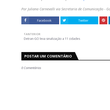
Por Juliana Carnevalli via Secretaria de Comunicação - 
Facebook
Twitter
ANTERIOR
Detran-GO leva sinalização a 11 cidades
POSTAR UM COMENTÁRIO
0 Comentários