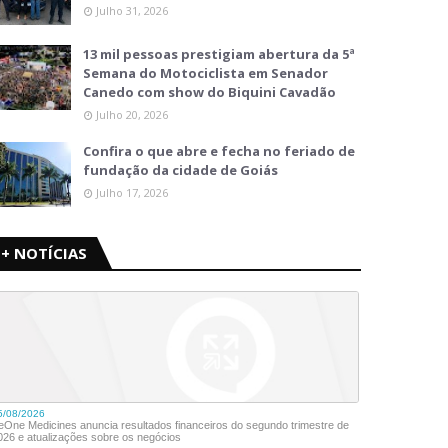
Julho 31, 2026
13 mil pessoas prestigiam abertura da 5ª
Semana do Motociclista em Senador
Canedo com show do Biquini Cavadão
Julho 20, 2026
Confira o que abre e fecha no feriado de
fundação da cidade de Goiás
Julho 17, 2026
+ NOTÍCIAS