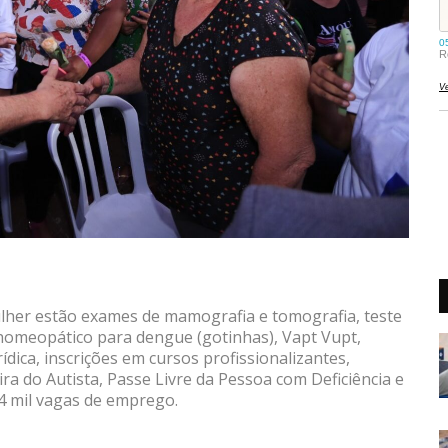
Mulher estão exames de mamografia e tomografia, teste
o homeopático para dengue (gotinhas), Vapt Vupt,
ídica, inscrições em cursos profissionalizantes,
ira do Autista, Passe Livre da Pessoa com Deficiência e
 4 mil vagas de emprego.