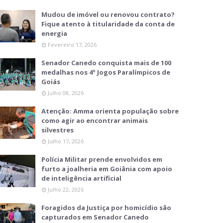
Mudou de imóvel ou renovou contrato?
Fique atento à titularidade da conta de
energia
Fevereiro 17, 2026
Senador Canedo conquista mais de 100
medalhas nos 4º Jogos Paralímpicos de
Goiás
Julho 08, 2026
Atenção: Amma orienta população sobre
como agir ao encontrar animais
silvestres
Julho 17, 2026
Polícia Militar prende envolvidos em
furto a joalheria em Goiânia com apoio
de inteligência artificial
Julho 22, 2026
Foragidos da Justiça por homicídio são
capturados em Senador Canedo