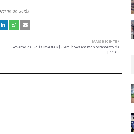
Governo de Goiás
MAIS RECENTE
Governo de Goiás investe R$ 69 milhões em monitoramento de
presos