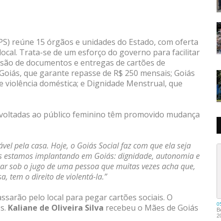
S) reúne 15 órgãos e unidades do Estado, com oferta
ocal. Trata-se de um esforço do governo para facilitar
issão de documentos e entregas de cartões de
Goiás, que garante repasse de R$ 250 mensais; Goiás
de violência doméstica; e Dignidade Menstrual, que
ás voltadas ao público feminino têm promovido mudança
vel pela casa. Hoje, o Goiás Social faz com que ela seja
nós estamos implantando em Goiás: dignidade, autonomia e
car sob o jugo de uma pessoa que muitas vezes acha que,
, tem o direito de violentá-la.”
sarão pelo local para pegar cartões sociais. O
os.
Kaliane de Oliveira Silva
recebeu o Mães de Goiás