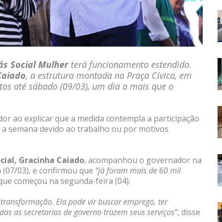
ás Social Mulher
terá funcionamento estendido.
Caiado
, a estrutura montada na Praça Cívica, em
itos até sábado (09/03), um dia a mais que o
dor ao explicar que a medida contempla a participação
a semana devido ao trabalho ou por motivos
ial, Gracinha Caiado
, acompanhou o governador na
a (07/03), e confirmou que
“já foram mais de 60 mil
 que começou na segunda-feira (04).
 transformação. Ela pode vir buscar emprego, ter
das as secretarias de governo trazem seus serviços”
, disse