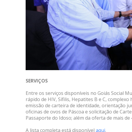
SERVIÇOS
Entre os serviços disponíveis no Goiás Social 
rápido de HIV, Sífilis, Hepatites B e C, complex
emissão de carteira de identidade, orientação jur
oficinas de ovos de Páscoa e solicitação de Carte
Passaporte do Idoso; além da oferta de mais de
A lista completa está disponível
aqui
.