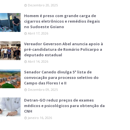
Dezembro 20, 2025
Homem é preso com grande carga de
cigarros eletrônicos e remédios ilegais
no Sudoeste Goiano
Abril 17, 2026
Vereador Geverson Abel anuncia apoio à
pré-candidatura de Romário Policarpo a
deputado estadual
Abril 14, 2026
Senador Canedo divulga 5ª lista de
convocação para processo seletivo do
Campo das Flores I e II
Dezembro 09, 2025
Detran-GO reduz preços de exames
médicos e psicológicos para obtenção da
CNH
Janeiro 16, 2026