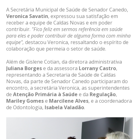
A Secretária Municipal de Saúde de Senador Canedo,
Veronica Savatin
, expressou sua satisfação em
receber a equipe de Caldas Novas e em poder
contribuir.
"Fico feliz em sermos referência em saúde
para eles e poder contribuir de alguma forma com minha
equipe",
destacou Veronica, ressaltando o espírito de
colaboração que permeia o setor de saúde.
Além de Gislene Cotian, da diretora administrativa
Juliana Borges
e da assessora
Lorrany Castro
,
representando a Secretaria de Saúde de Caldas
Novas, da parte de Senador Canedo participaram do
encontro, a secretária Veronica, as superintendentes
de
Atenção Primária à Saúde
e da
Regulação
,
Mariley Gomes
e
Marcilene Alves
, e a coordenadora
de Odontologia,
Isabela Valadão
.