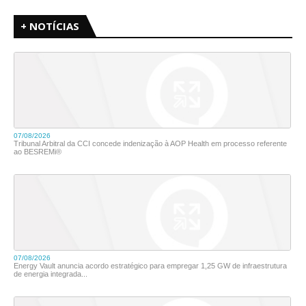
+ NOTÍCIAS