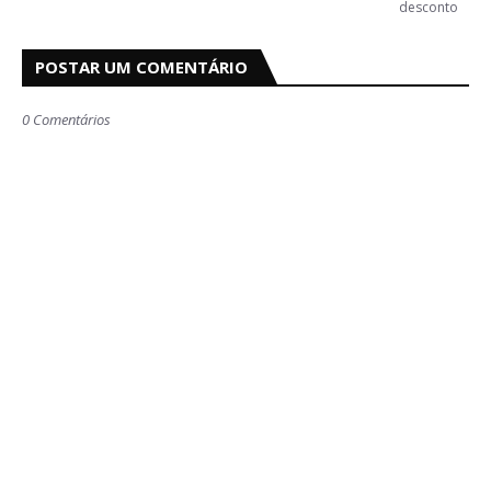
desconto
POSTAR UM COMENTÁRIO
0 Comentários