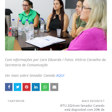
Com informações por Lara Eduarda / Fotos: Vitória Carvalho da
Secretaria de Comunicação
Ver mais sobre Senador Canedo
AQUI
ANTERIOR
MAIS RECENTE
IPTU 2024 em Senador Canedo
está disponível com 20% de