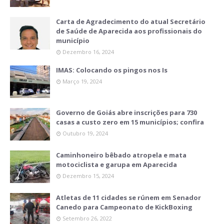
Carta de Agradecimento do atual Secretário
de Saúde de Aparecida aos profissionais do
município
Dezembro 16, 2024
IMAS: Colocando os pingos nos Is
Março 19, 2024
Governo de Goiás abre inscrições para 730
casas a custo zero em 15 municípios; confira
Outubro 19, 2024
Caminhoneiro bêbado atropela e mata
motociclista e garupa em Aparecida
Dezembro 15, 2024
Atletas de 11 cidades se rúnem em Senador
Canedo para Campeonato de KickBoxing
Setembro 26, 2022