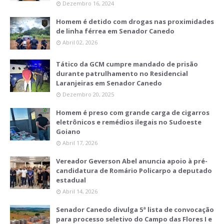
Dezembro 16, 2024
Homem é detido com drogas nas proximidades
de linha férrea em Senador Canedo
Abril 02, 2026
Tático da GCM cumpre mandado de prisão
durante patrulhamento no Residencial
Laranjeiras em Senador Canedo
Dezembro 20, 2025
Homem é preso com grande carga de cigarros
eletrônicos e remédios ilegais no Sudoeste
Goiano
Abril 17, 2026
Vereador Geverson Abel anuncia apoio à pré-
candidatura de Romário Policarpo a deputado
estadual
Abril 14, 2026
Senador Canedo divulga 5ª lista de convocação
para processo seletivo do Campo das Flores I e