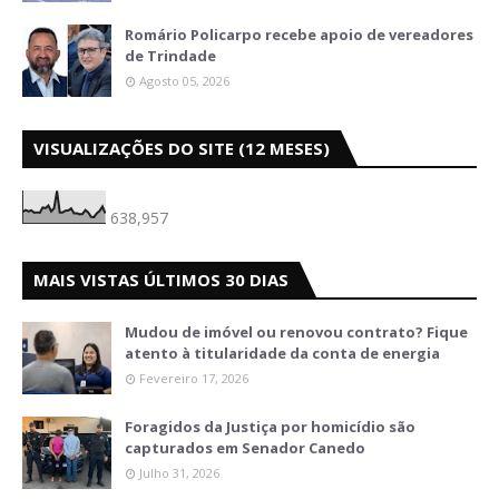
Romário Policarpo recebe apoio de vereadores
de Trindade
Agosto 05, 2026
VISUALIZAÇÕES DO SITE (12 MESES)
638,957
MAIS VISTAS ÚLTIMOS 30 DIAS
Mudou de imóvel ou renovou contrato? Fique
atento à titularidade da conta de energia
Fevereiro 17, 2026
Foragidos da Justiça por homicídio são
capturados em Senador Canedo
Julho 31, 2026