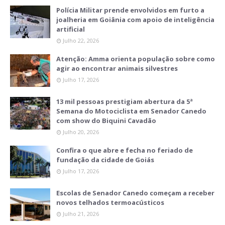
Polícia Militar prende envolvidos em furto a
joalheria em Goiânia com apoio de inteligência
artificial
Julho 22, 2026
Atenção: Amma orienta população sobre como
agir ao encontrar animais silvestres
Julho 17, 2026
13 mil pessoas prestigiam abertura da 5ª
Semana do Motociclista em Senador Canedo
com show do Biquini Cavadão
Julho 20, 2026
Confira o que abre e fecha no feriado de
fundação da cidade de Goiás
Julho 17, 2026
Escolas de Senador Canedo começam a receber
novos telhados termoacústicos
Julho 21, 2026