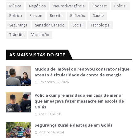
Música
Negócios
Neurodivergência
Podcast
Policial
Política
Procon
Receita
Reflexão
Saúde
Segurança
Senador Canedo
Social
Tecnologia
Trânsito
Vacinação
AS MAIS VISTAS DO SITE
Mudou de imóvel ou renovou contrato? Fique
atento à titularidade da conta de energia
Fevereiro 17, 2026
Polícia cumpre mandado em casa de menor
que ameaçava fazer massacre em escola de
Goiás
Abril 10, 2023
Segurança Rural é destaque em Goiás
Janeiro 16, 2024