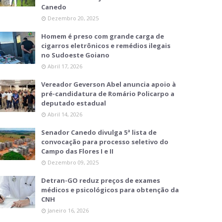
Canedo
Dezembro 20, 2025
Homem é preso com grande carga de
cigarros eletrônicos e remédios ilegais
no Sudoeste Goiano
Abril 17, 2026
Vereador Geverson Abel anuncia apoio à
pré-candidatura de Romário Policarpo a
deputado estadual
Abril 14, 2026
Senador Canedo divulga 5ª lista de
convocação para processo seletivo do
Campo das Flores I e II
Dezembro 09, 2025
Detran-GO reduz preços de exames
médicos e psicológicos para obtenção da
CNH
Janeiro 16, 2026