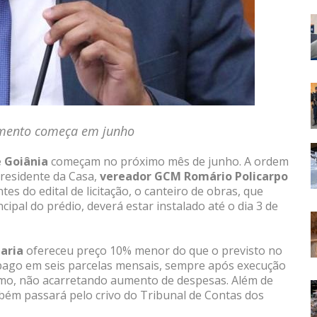
vimento começa em junho
 Goiânia
começam no próximo mês de junho. A ordem
presidente da Casa,
vereador GCM Romário Policarpo
tes do edital de licitação, o canteiro de obras, que
cipal do prédio, deverá estar instalado até o dia 3 de
aria
ofereceu preço 10% menor do que o previsto no
rá pago em seis parcelas mensais, sempre após execução
imo, não acarretando aumento de despesas. Além de
mbém passará pelo crivo do Tribunal de Contas dos