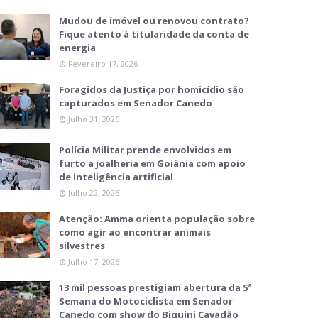
Mudou de imóvel ou renovou contrato?
Fique atento à titularidade da conta de
energia
Fevereiro 17, 2026
Foragidos da Justiça por homicídio são
capturados em Senador Canedo
Julho 31, 2026
Polícia Militar prende envolvidos em
furto a joalheria em Goiânia com apoio
de inteligência artificial
Julho 22, 2026
Atenção: Amma orienta população sobre
como agir ao encontrar animais
silvestres
Julho 17, 2026
13 mil pessoas prestigiam abertura da 5ª
Semana do Motociclista em Senador
Canedo com show do Biquini Cavadão