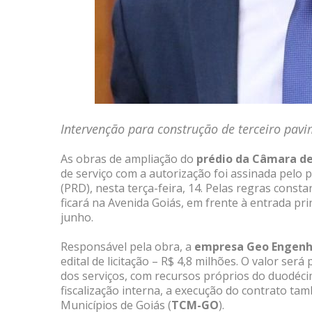
Intervenção para construção de terceiro pa
As obras de ampliação do
prédio da Câmara de
de serviço com a autorização foi assinada pelo 
(PRD), nesta terça-feira, 14. Pelas regras constan
ficará na Avenida Goiás, em frente à entrada prin
junho.
Responsável pela obra, a
empresa Geo Engenh
edital de licitação – R$ 4,8 milhões. O valor se
dos serviços, com recursos próprios do duodéc
fiscalização interna, a execução do contrato ta
Municípios de Goiás (
TCM-GO
).