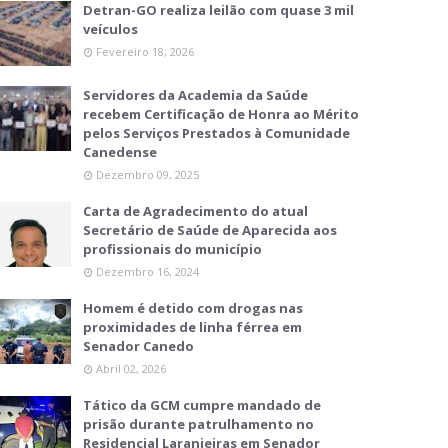
Detran-GO realiza leilão com quase 3 mil
veículos
Fevereiro 18, 2026
Servidores da Academia da Saúde
recebem Certificação de Honra ao Mérito
pelos Serviços Prestados à Comunidade
Canedense
Dezembro 09, 2025
Carta de Agradecimento do atual
Secretário de Saúde de Aparecida aos
profissionais do município
Dezembro 16, 2024
Homem é detido com drogas nas
proximidades de linha férrea em
Senador Canedo
Abril 02, 2026
Tático da GCM cumpre mandado de
prisão durante patrulhamento no
Residencial Laranjeiras em Senador