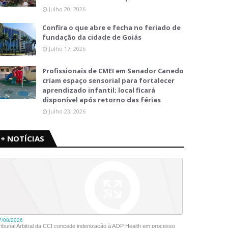
Julho 20, 2026
Confira o que abre e fecha no feriado de
fundação da cidade de Goiás
Julho 17, 2026
Profissionais de CMEI em Senador Canedo
criam espaço sensorial para fortalecer
aprendizado infantil; local ficará
disponível após retorno das férias
Julho 23, 2026
+ NOTÍCIAS