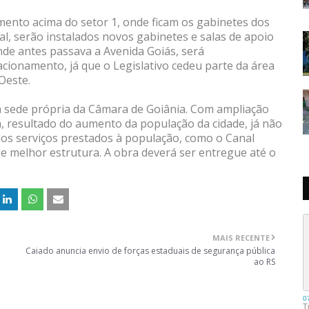
mento acima do setor 1, onde ficam os gabinetes dos
al, serão instalados novos gabinetes e salas de apoio
nde antes passava a Avenida Goiás, será
cionamento, já que o Legislativo cedeu parte da área
Oeste.
a sede própria da Câmara de Goiânia. Com ampliação
a, resultado do aumento da população da cidade, já não
os serviços prestados à população, como o Canal
e melhor estrutura. A obra deverá ser entregue até o
MAIS RECENTE
Caiado anuncia envio de forças estaduais de segurança pública
ao RS