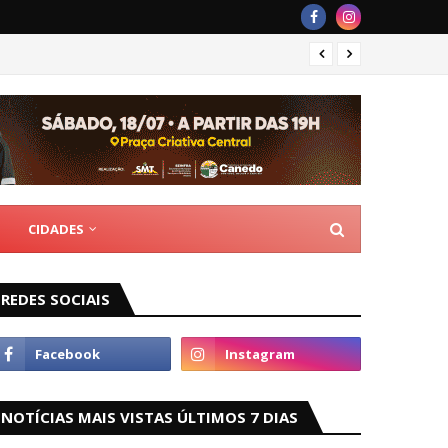
Romári
CIDADES
REDES SOCIAIS
NOTÍCIAS MAIS VISTAS ÚLTIMOS 7 DIAS