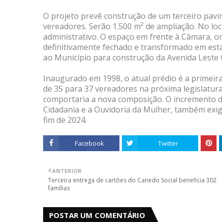
O projeto prevê construção de um terceiro pavi
vereadores. Serão 1.500 m² de ampliação. No loc
administrativo. O espaço em frente à Câmara, o
definitivamente fechado e transformado em esta
ao Município para construção da Avenida Leste 
Inaugurado em 1998, o atual prédio é a primeir
de 35 para 37 vereadores na próxima legislatur
comportaria a nova composição. O incremento d
Cidadania e a Ouvidoria da Mulher, também exig
fim de 2024.
Facebook
Twitter
ANTERIOR
Terceira entrega de cartões do Canedo Social beneficia 302
famílias
POSTAR UM COMENTÁRIO