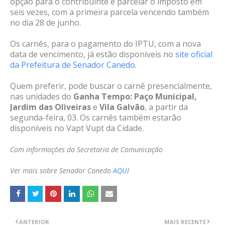
opção para o contribuinte é parcelar o imposto em
seis vezes, com a primeira parcela vencendo também
no dia 28 de junho.
Os carnês, para o pagamento do IPTU, com a nova
data de vencimento, já estão disponíveis no
site oficial
da Prefeitura de Senador Canedo
.
Quem preferir, pode buscar o carnê presencialmente,
nas unidades do
Ganha Tempo: Paço Municipal,
Jardim das Oliveiras
e
Vila Galvão
, a partir da
segunda-feira, 03. Os carnês também estarão
disponíveis no Vapt Vupt da Cidade.
Com informações da Secretaria de Comunicação
Ver mais sobre Senador Canedo
AQUI
ANTERIOR
MAIS RECENTE