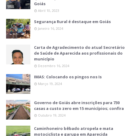
Goiás
Abril 10, 2023
Segurança Rural é destaque em Goiás
Janeiro 16, 2024
Carta de Agradecimento do atual Secretário
de Saúde de Aparecida aos profissionais do
município
Dezembro 16, 2024
IMAS: Colocando os pingos nos Is
Março 19, 2024
Governo de Goiás abre inscrições para 730
casas a custo zero em 15 municípios; confira
Outubro 19, 2024
Caminhoneiro bêbado atropela e mata
motociclista e garupa em Aparecida