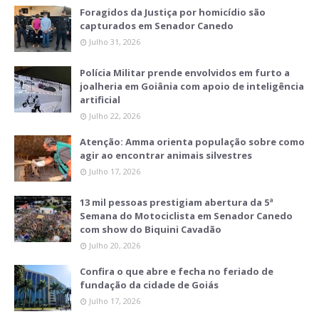
Foragidos da Justiça por homicídio são
capturados em Senador Canedo
Julho 31, 2026
Polícia Militar prende envolvidos em furto a
joalheria em Goiânia com apoio de inteligência
artificial
Julho 22, 2026
Atenção: Amma orienta população sobre como
agir ao encontrar animais silvestres
Julho 17, 2026
13 mil pessoas prestigiam abertura da 5ª
Semana do Motociclista em Senador Canedo
com show do Biquini Cavadão
Julho 20, 2026
Confira o que abre e fecha no feriado de
fundação da cidade de Goiás
Julho 17, 2026