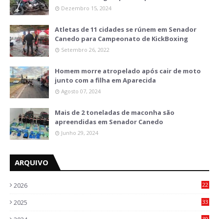
Dezembro 15, 2024
Atletas de 11 cidades se rúnem em Senador
Canedo para Campeonato de KickBoxing
Setembro 26, 2022
Homem morre atropelado após cair de moto
junto com a filha em Aparecida
Agosto 07, 2024
Mais de 2 toneladas de maconha são
apreendidas em Senador Canedo
Junho 29, 2024
ARQUIVO
2026
22
7
2025
33
6
39