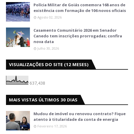
Polícia Militar de Goiás comemora 168 anos de
existência com formação de 106 novos oficiais
Agosto 02, 2026
Casamento Comunitário 2026 em Senador
Canedo tem inscrições prorrogadas; confira
nova data
Julho 30, 2026
VISUALIZAÇÕES DO SITE (12 MESES)
637,438
MAIS VISTAS ÚLTIMOS 30 DIAS
Mudou de imóvel ou renovou contrato? Fique
atento à titularidade da conta de energia
Fevereiro 17, 2026