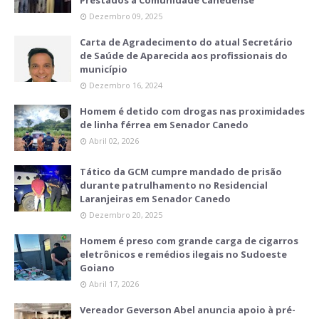
Dezembro 09, 2025
Carta de Agradecimento do atual Secretário
de Saúde de Aparecida aos profissionais do
município
Dezembro 16, 2024
Homem é detido com drogas nas proximidades
de linha férrea em Senador Canedo
Abril 02, 2026
Tático da GCM cumpre mandado de prisão
durante patrulhamento no Residencial
Laranjeiras em Senador Canedo
Dezembro 20, 2025
Homem é preso com grande carga de cigarros
eletrônicos e remédios ilegais no Sudoeste
Goiano
Abril 17, 2026
Vereador Geverson Abel anuncia apoio à pré-