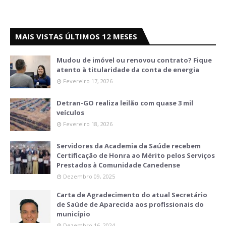
MAIS VISTAS ÚLTIMOS 12 MESES
Mudou de imóvel ou renovou contrato? Fique
atento à titularidade da conta de energia
Fevereiro 17, 2026
Detran-GO realiza leilão com quase 3 mil
veículos
Fevereiro 18, 2026
Servidores da Academia da Saúde recebem
Certificação de Honra ao Mérito pelos Serviços
Prestados à Comunidade Canedense
Dezembro 09, 2025
Carta de Agradecimento do atual Secretário
de Saúde de Aparecida aos profissionais do
município
Dezembro 16, 2024