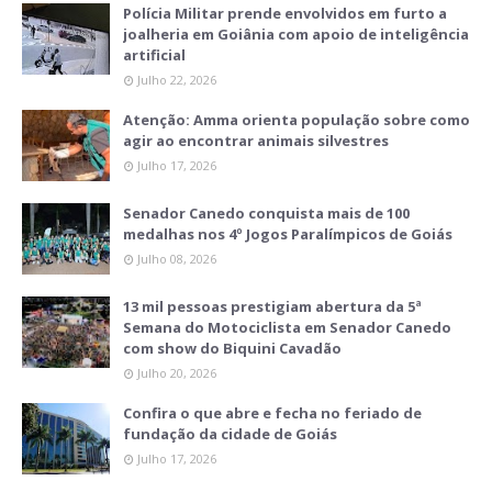
Polícia Militar prende envolvidos em furto a
joalheria em Goiânia com apoio de inteligência
artificial
Julho 22, 2026
Atenção: Amma orienta população sobre como
agir ao encontrar animais silvestres
Julho 17, 2026
Senador Canedo conquista mais de 100
medalhas nos 4º Jogos Paralímpicos de Goiás
Julho 08, 2026
13 mil pessoas prestigiam abertura da 5ª
Semana do Motociclista em Senador Canedo
com show do Biquini Cavadão
Julho 20, 2026
Confira o que abre e fecha no feriado de
fundação da cidade de Goiás
Julho 17, 2026