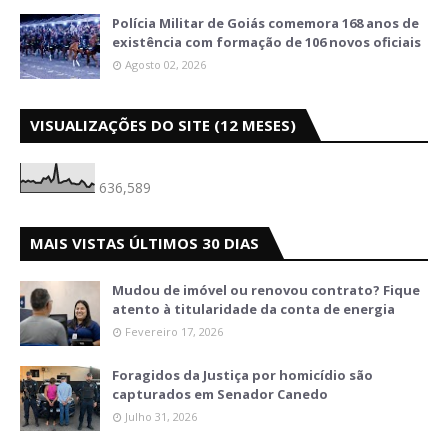
Polícia Militar de Goiás comemora 168 anos de
existência com formação de 106 novos oficiais
Agosto 02, 2026
VISUALIZAÇÕES DO SITE (12 MESES)
636,589
MAIS VISTAS ÚLTIMOS 30 DIAS
Mudou de imóvel ou renovou contrato? Fique
atento à titularidade da conta de energia
Fevereiro 17, 2026
Foragidos da Justiça por homicídio são
capturados em Senador Canedo
Julho 31, 2026