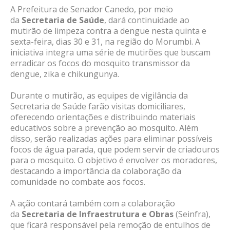
A Prefeitura de Senador Canedo, por meio
da
Secretaria de Saúde
, dará continuidade ao
mutirão de limpeza contra a dengue nesta quinta e
sexta-feira, dias 30 e 31, na região do Morumbi. A
iniciativa integra uma série de mutirões que buscam
erradicar os focos do mosquito transmissor da
dengue, zika e chikungunya.
Durante o mutirão, as equipes de vigilância da
Secretaria de Saúde farão visitas domiciliares,
oferecendo orientações e distribuindo materiais
educativos sobre a prevenção ao mosquito. Além
disso, serão realizadas ações para eliminar possíveis
focos de água parada, que podem servir de criadouros
para o mosquito. O objetivo é envolver os moradores,
destacando a importância da colaboração da
comunidade no combate aos focos.
A ação contará também com a colaboração
da
Secretaria de Infraestrutura e Obras
(Seinfra),
que ficará responsável pela remoção de entulhos de