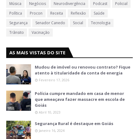
Música
Negócios
Neurodivergência
Podcast
Policial
Política
Procon
Receita
Reflexão
Saúde
Segurança
Senador Canedo
Social
Tecnologia
Trânsito
Vacinação
AS MAIS VISTAS DO SITE
Mudou de imóvel ou renovou contrato? Fique
atento à titularidade da conta de energia
Fevereiro 17, 2026
Polícia cumpre mandado em casa de menor
que ameaçava fazer massacre em escola de
Goiás
Abril 10, 2023
Segurança Rural é destaque em Goiás
Janeiro 16, 2024