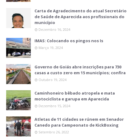
Carta de Agradecimento do atual Secretário
de Saúde de Aparecida aos profissionais do
município
Dezembro 16, 2024
IMAS: Colocando os pingos nos Is
Março 19, 2024
Governo de Goiás abre inscrições para 730
casas a custo zero em 15 municípios; confira
Outubro 19, 2024
Caminhoneiro bêbado atropela e mata
motociclista e garupa em Aparecida
Dezembro 15, 2024
Atletas de 11 cidades se rúnem em Senador
Canedo para Campeonato de KickBoxing
Setembro 26, 2022