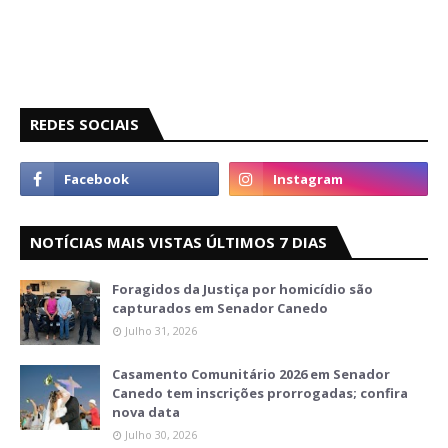
REDES SOCIAIS
NOTÍCIAS MAIS VISTAS ÚLTIMOS 7 DIAS
Foragidos da Justiça por homicídio são
capturados em Senador Canedo
Julho 31, 2026
Casamento Comunitário 2026 em Senador
Canedo tem inscrições prorrogadas; confira
nova data
Julho 30, 2026