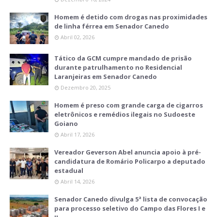
Homem é detido com drogas nas proximidades
de linha férrea em Senador Canedo
Abril 02, 2026
Tático da GCM cumpre mandado de prisão
durante patrulhamento no Residencial
Laranjeiras em Senador Canedo
Dezembro 20, 2025
Homem é preso com grande carga de cigarros
eletrônicos e remédios ilegais no Sudoeste
Goiano
Abril 17, 2026
Vereador Geverson Abel anuncia apoio à pré-
candidatura de Romário Policarpo a deputado
estadual
Abril 14, 2026
Senador Canedo divulga 5ª lista de convocação
para processo seletivo do Campo das Flores I e