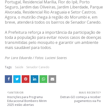
Portugal, Residencial Marília, Flor do Ipê, Porto
Seguro, Jardim das Oliveiras, Jardim Liberdade, Parque
Alvorada, Residencial Rio Araguaia e Setor Castros.
Agora, o mutirão chega à região do Morumbi e, em
breve, atenderá todos os bairros de Senador Canedo.
A Prefeitura reforça a importância da participação de
toda a população para evitar novos casos de doenças
transmitidas pelo mosquito e garantir um ambiente
mais saudável para todos.
Por Lara Eduarda / Fotos: Lucieni Soares
Tags:
Saúde
Senador Canedo
ANTERIOR
MAIS RECENTE
Inscrições para Programa
Detran-GO começa a receber
Educacional Bombeiro Mirim
pagamentos via Pix
2025 estão abertas