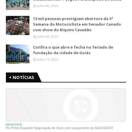
Julho 08, 2026
13 mil pessoas prestigiam abertura da 5ª
Semana do Motociclista em Senador Canedo
com show do Biquini Cavadão
Julho 20, 2026
Confira o que abre e fecha no feriado de
fundação da cidade de Goiás
Julho 17, 2026
+ NOTÍCIAS