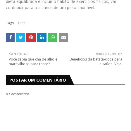
dieta equilibrada e incluir o hábito de exercícios físicos, vai
contribuir para o alcance de um peso saudável.
Tags:
Dica
ANTERIOR
MAIS RECENTE
Você sabia que chá de alho é
Benefícios da batata-doce para
maravilhoso para tosse?
a saúde. Veja:
POSTAR UM COMENTÁRIO
0 Comentários