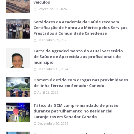
veículos
Fevereiro 18, 2026
Servidores da Academia da Saúde recebem
Certificação de Honra ao Mérito pelos Serviços
Prestados à Comunidade Canedense
Dezembro 09, 2025
Carta de Agradecimento do atual Secretário
de Saúde de Aparecida aos profissionais do
município
Dezembro 16, 2024
Homem é detido com drogas nas proximidades
de linha férrea em Senador Canedo
Abril 02, 2026
Tático da GCM cumpre mandado de prisão
durante patrulhamento no Residencial
Laranjeiras em Senador Canedo
Dezembro 20, 2025