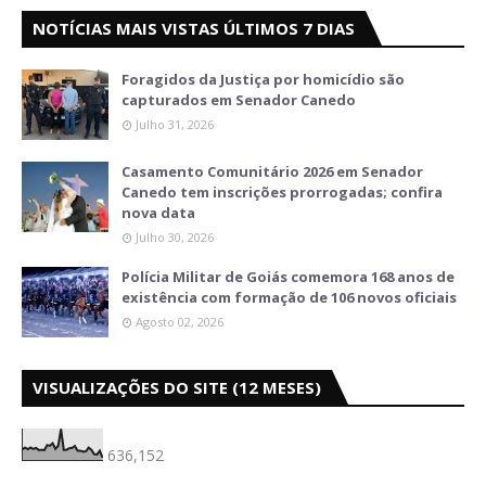
NOTÍCIAS MAIS VISTAS ÚLTIMOS 7 DIAS
Foragidos da Justiça por homicídio são
capturados em Senador Canedo
Julho 31, 2026
Casamento Comunitário 2026 em Senador
Canedo tem inscrições prorrogadas; confira
nova data
Julho 30, 2026
Polícia Militar de Goiás comemora 168 anos de
existência com formação de 106 novos oficiais
Agosto 02, 2026
VISUALIZAÇÕES DO SITE (12 MESES)
636,152