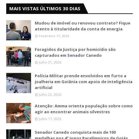
MAIS VISTAS ÚLTIMOS 30 DIAS
Mudou de imóvel ou renovou contrato? Fique
atento à titularidade da conta de energia
Fevereiro 17, 2026
Foragidos da Justiça por homicídio são
capturados em Senador Canedo
Julho 31, 2026
Polícia Militar prende envolvidos em furto a
joalheria em Goiânia com apoio de inteligência
artificial
Julho 22, 2026
Atenção: Amma orienta população sobre como
agir ao encontrar animais silvestres
Julho 17, 2026
Senador Canedo conquista mais de 100
medalhas nos 4º Jogos Paralímpicos de Goiás