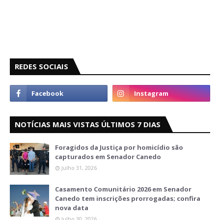
REDES SOCIAIS
NOTÍCIAS MAIS VISTAS ÚLTIMOS 7 DIAS
Foragidos da Justiça por homicídio são
capturados em Senador Canedo
Julho 31, 2026
Casamento Comunitário 2026 em Senador
Canedo tem inscrições prorrogadas; confira
nova data
Julho 30, 2026