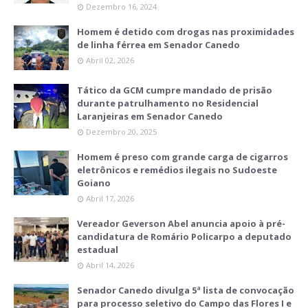
Dezembro 16, 2024
Homem é detido com drogas nas proximidades
de linha férrea em Senador Canedo
Abril 02, 2026
Tático da GCM cumpre mandado de prisão
durante patrulhamento no Residencial
Laranjeiras em Senador Canedo
Dezembro 20, 2025
Homem é preso com grande carga de cigarros
eletrônicos e remédios ilegais no Sudoeste
Goiano
Abril 17, 2026
Vereador Geverson Abel anuncia apoio à pré-
candidatura de Romário Policarpo a deputado
estadual
Abril 14, 2026
Senador Canedo divulga 5ª lista de convocação
para processo seletivo do Campo das Flores I e