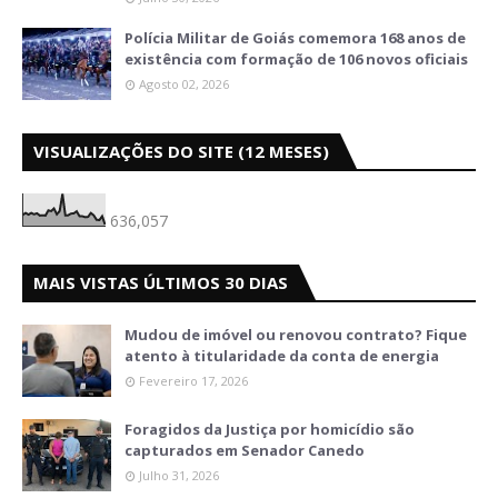
Polícia Militar de Goiás comemora 168 anos de
existência com formação de 106 novos oficiais
Agosto 02, 2026
VISUALIZAÇÕES DO SITE (12 MESES)
636,057
MAIS VISTAS ÚLTIMOS 30 DIAS
Mudou de imóvel ou renovou contrato? Fique
atento à titularidade da conta de energia
Fevereiro 17, 2026
Foragidos da Justiça por homicídio são
capturados em Senador Canedo
Julho 31, 2026