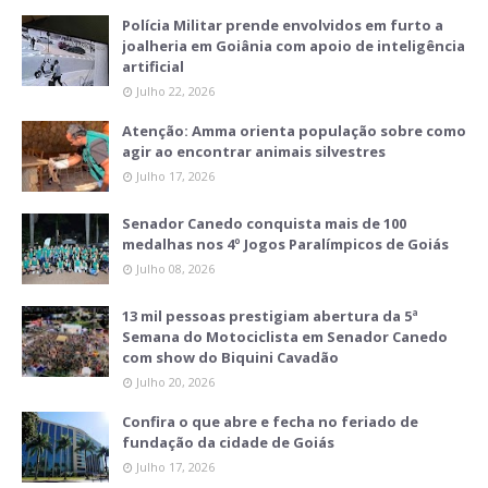
Polícia Militar prende envolvidos em furto a
joalheria em Goiânia com apoio de inteligência
artificial
Julho 22, 2026
Atenção: Amma orienta população sobre como
agir ao encontrar animais silvestres
Julho 17, 2026
Senador Canedo conquista mais de 100
medalhas nos 4º Jogos Paralímpicos de Goiás
Julho 08, 2026
13 mil pessoas prestigiam abertura da 5ª
Semana do Motociclista em Senador Canedo
com show do Biquini Cavadão
Julho 20, 2026
Confira o que abre e fecha no feriado de
fundação da cidade de Goiás
Julho 17, 2026