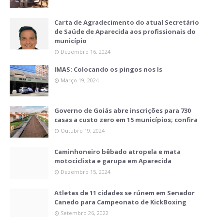
Carta de Agradecimento do atual Secretário
de Saúde de Aparecida aos profissionais do
município
Dezembro 16, 2024
IMAS: Colocando os pingos nos Is
Março 19, 2024
Governo de Goiás abre inscrições para 730
casas a custo zero em 15 municípios; confira
Outubro 19, 2024
Caminhoneiro bêbado atropela e mata
motociclista e garupa em Aparecida
Dezembro 15, 2024
Atletas de 11 cidades se rúnem em Senador
Canedo para Campeonato de KickBoxing
Setembro 26, 2022