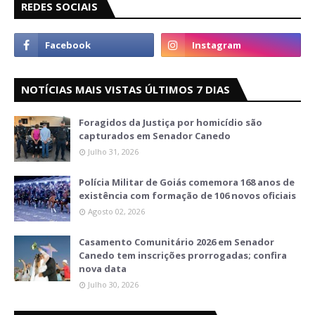
REDES SOCIAIS
NOTÍCIAS MAIS VISTAS ÚLTIMOS 7 DIAS
Foragidos da Justiça por homicídio são
capturados em Senador Canedo
Julho 31, 2026
Polícia Militar de Goiás comemora 168 anos de
existência com formação de 106 novos oficiais
Agosto 02, 2026
Casamento Comunitário 2026 em Senador
Canedo tem inscrições prorrogadas; confira
nova data
Julho 30, 2026