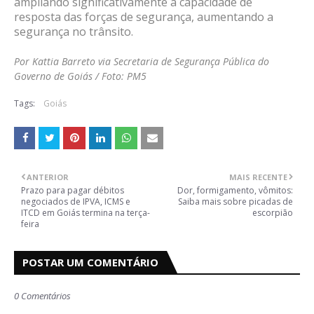
ampliando significativamente a capacidade de
resposta das forças de segurança, aumentando a
segurança no trânsito.
Por Kattia Barreto via Secretaria de Segurança Pública do
Governo de Goiás / Foto: PM5
Tags:
Goiás
ANTERIOR
MAIS RECENTE
Prazo para pagar débitos
Dor, formigamento, vômitos:
negociados de IPVA, ICMS e
Saiba mais sobre picadas de
ITCD em Goiás termina na terça-
escorpião
feira
POSTAR UM COMENTÁRIO
0 Comentários