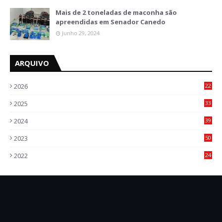
Mais de 2 toneladas de maconha são
apreendidas em Senador Canedo
Junho 29, 2024
ARQUIVO
2026
22
9
2025
33
6
2024
39
7
2023
50
5
2022
24
2