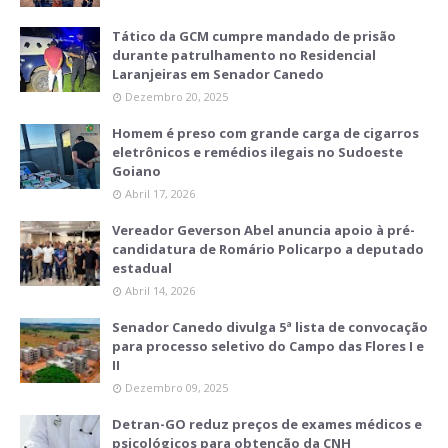
Tático da GCM cumpre mandado de prisão
durante patrulhamento no Residencial
Laranjeiras em Senador Canedo
Dezembro 20, 2025
Homem é preso com grande carga de cigarros
eletrônicos e remédios ilegais no Sudoeste
Goiano
Abril 17, 2026
Vereador Geverson Abel anuncia apoio à pré-
candidatura de Romário Policarpo a deputado
estadual
Abril 14, 2026
Senador Canedo divulga 5ª lista de convocação
para processo seletivo do Campo das Flores I e
II
Dezembro 09, 2025
Detran-GO reduz preços de exames médicos e
psicológicos para obtenção da CNH