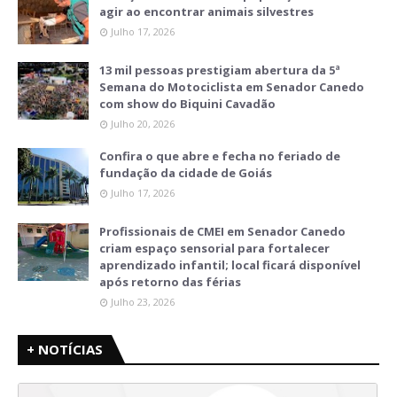
agir ao encontrar animais silvestres
Julho 17, 2026
13 mil pessoas prestigiam abertura da 5ª
Semana do Motociclista em Senador Canedo
com show do Biquini Cavadão
Julho 20, 2026
Confira o que abre e fecha no feriado de
fundação da cidade de Goiás
Julho 17, 2026
Profissionais de CMEI em Senador Canedo
criam espaço sensorial para fortalecer
aprendizado infantil; local ficará disponível
após retorno das férias
Julho 23, 2026
+ NOTÍCIAS