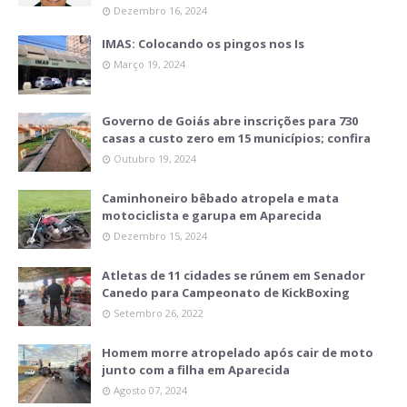
Dezembro 16, 2024
IMAS: Colocando os pingos nos Is
Março 19, 2024
Governo de Goiás abre inscrições para 730
casas a custo zero em 15 municípios; confira
Outubro 19, 2024
Caminhoneiro bêbado atropela e mata
motociclista e garupa em Aparecida
Dezembro 15, 2024
Atletas de 11 cidades se rúnem em Senador
Canedo para Campeonato de KickBoxing
Setembro 26, 2022
Homem morre atropelado após cair de moto
junto com a filha em Aparecida
Agosto 07, 2024