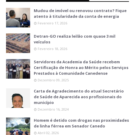
Mudou de imóvel ou renovou contrato? Fique
atento à titularidade da conta de energia
Fevereiro 17, 2026
Detran-GO realiza leilão com quase 3 mil
veículos
Fevereiro 18, 2026
Servidores da Academia da Saúde recebem
Certificação de Honra ao Mérito pelos Serviços
Prestados à Comunidade Canedense
Dezembro 09, 2025
Carta de Agradecimento do atual Secretário
de Saúde de Aparecida aos profissionais do
município
Dezembro 16, 2024
Homem é detido com drogas nas proximidades
de linha férrea em Senador Canedo
Abril 02, 2026