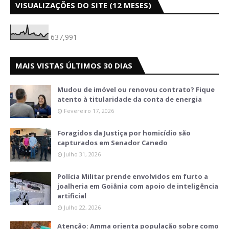
VISUALIZAÇÕES DO SITE (12 MESES)
637,991
MAIS VISTAS ÚLTIMOS 30 DIAS
Mudou de imóvel ou renovou contrato? Fique
atento à titularidade da conta de energia
Fevereiro 17, 2026
Foragidos da Justiça por homicídio são
capturados em Senador Canedo
Julho 31, 2026
Polícia Militar prende envolvidos em furto a
joalheria em Goiânia com apoio de inteligência
artificial
Julho 22, 2026
Atenção: Amma orienta população sobre como