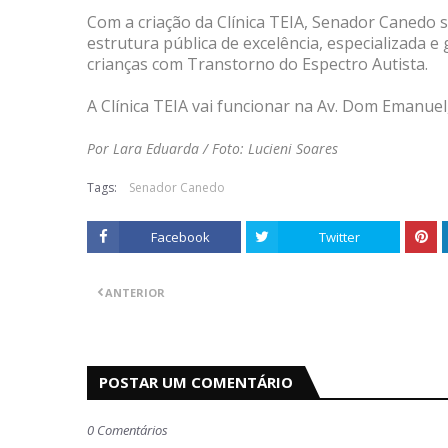
Com a criação da Clínica TEIA, Senador Canedo 
estrutura pública de excelência, especializada e 
crianças com Transtorno do Espectro Autista.
A Clínica TEIA vai funcionar na Av. Dom Emanuel, 
Por Lara Eduarda / Foto: Lucieni Soares
Tags:
Senador Canedo
Facebook
Twitter
ANTERIOR
POSTAR UM COMENTÁRIO
0 Comentários