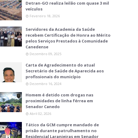
Detran-GO realiza leilão com quase 3 mil
veículos
Fevereiro 18, 2026
Servidores da Academia da Saúde
recebem Certificação de Honra ao Mérito
pelos Serviços Prestados à Comunidade
Canedense
Dezembro 09, 2025
Carta de Agradecimento do atual
Secretário de Saúde de Aparecida aos
profissionais do município
Dezembro 16, 2024
Homem é detido com drogas nas
proximidades de linha férrea em
Senador Canedo
Abril 02, 2026
Tático da GCM cumpre mandado de
prisão durante patrulhamento no
Residencial Laranjeiras em Senador