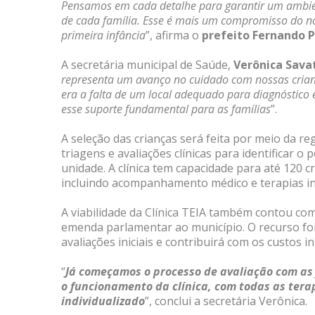
Pensamos em cada detalhe para garantir um ambient
de cada família. Esse é mais um compromisso do no
primeira infância
”, afirma o
prefeito Fernando P
A secretária municipal de Saúde,
Verônica Sava
representa um avanço no cuidado com nossas crianç
era a falta de um local adequado para diagnóstico
esse suporte fundamental para as famílias
”.
A seleção das crianças será feita por meio da re
triagens e avaliações clínicas para identificar o
unidade. A clínica tem capacidade para até 120 
incluindo acompanhamento médico e terapias in
A viabilidade da Clínica TEIA também contou co
emenda parlamentar ao município. O recurso foi 
avaliações iniciais e contribuirá com os custos 
“
Já começamos o processo de avaliação com as f
o funcionamento da clínica, com todas as tera
individualizado
”, conclui a secretária Verônica.