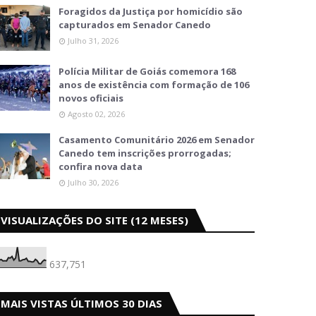
Foragidos da Justiça por homicídio são
capturados em Senador Canedo
Julho 31, 2026
Polícia Militar de Goiás comemora 168
anos de existência com formação de 106
novos oficiais
Agosto 02, 2026
Casamento Comunitário 2026 em Senador
Canedo tem inscrições prorrogadas;
confira nova data
Julho 30, 2026
VISUALIZAÇÕES DO SITE (12 MESES)
637,751
MAIS VISTAS ÚLTIMOS 30 DIAS