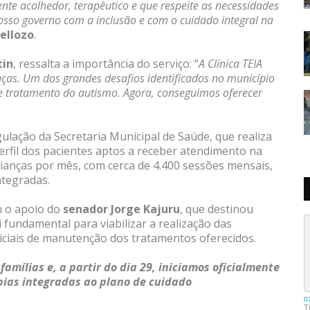
e acolhedor, terapêutico e que respeite as necessidades
sso governo com a inclusão e com o cuidado integral na
ellozo
.
tin
, ressalta a importância do serviço: “
A Clínica TEIA
as. Um dos grandes desafios identificados no município
 e tratamento do autismo. Agora, conseguimos oferecer
gulação da Secretaria Municipal de Saúde, que realiza
 perfil dos pacientes aptos a receber atendimento na
crianças por mês, com cerca de 4.400 sessões mensais,
tegradas.
m o apoio do
senador Jorge Kajuru
, que destinou
fundamental para viabilizar a realização das
iniciais de manutenção dos tratamentos oferecidos.
amílias e, a partir do dia 29, iniciamos oficialmente
pias integradas ao plano de cuidado