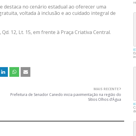
se destaca no cenário estadual ao oferecer uma
gratuita, voltada à inclusão e ao cuidado integral de
Qd. 12, Lt. 15, em frente à Praça Criativa Central.
MAIS RECENTE
Prefeitura de Senador Canedo inicia pavimentação na região do
Sítios Olhos d’Água