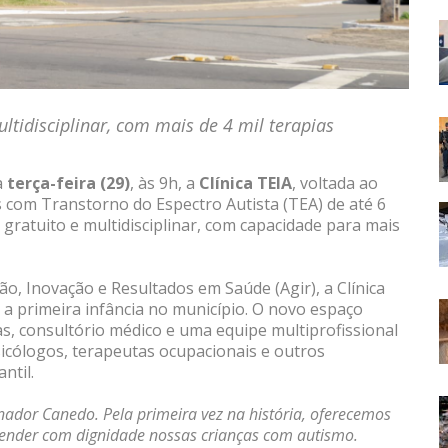
ltidisciplinar, com mais de 4 mil terapias
a
terça-feira (29)
, às 9h, a
Clínica TEIA
, voltada ao
s com Transtorno do Espectro Autista (TEA) de até 6
gratuito e multidisciplinar, com capacidade para mais
o, Inovação e Resultados em Saúde (Agir), a Clínica
a primeira infância no município. O novo espaço
as, consultório médico e uma equipe multiprofissional
icólogos, terapeutas ocupacionais e outros
ntil.
ador Canedo. Pela primeira vez na história, oferecemos
atender com dignidade nossas crianças com autismo.