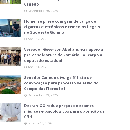
Canedo
Dezembro 20, 2025
Homem é preso com grande carga de
cigarros eletrônicos e remédios ilegais
no Sudoeste Goiano
Abril 17, 2026
Vereador Geverson Abel anuncia apoio à
pré-candidatura de Romário Policarpo a
deputado estadual
Abril 14, 2026
Senador Canedo divulga 5ª lista de
convocação para processo seletivo do
Campo das Flores I e II
Dezembro 09, 2025
Detran-GO reduz preços de exames
médicos e psicológicos para obtenção da
CNH
Janeiro 16, 2026