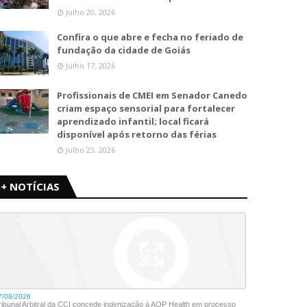
Julho 20, 2026
Confira o que abre e fecha no feriado de
fundação da cidade de Goiás
Julho 17, 2026
Profissionais de CMEI em Senador Canedo
criam espaço sensorial para fortalecer
aprendizado infantil; local ficará
disponível após retorno das férias
Julho 23, 2026
+ NOTÍCIAS