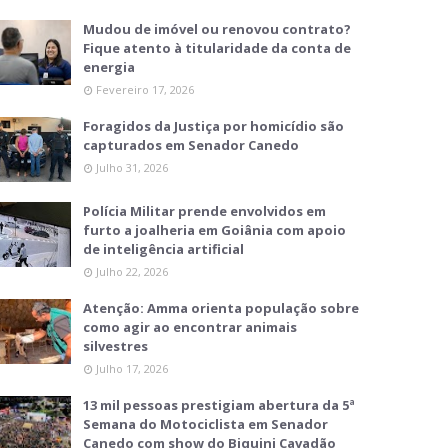
Mudou de imóvel ou renovou contrato?
Fique atento à titularidade da conta de
energia
Fevereiro 17, 2026
Foragidos da Justiça por homicídio são
capturados em Senador Canedo
Julho 31, 2026
Polícia Militar prende envolvidos em
furto a joalheria em Goiânia com apoio
de inteligência artificial
Julho 22, 2026
Atenção: Amma orienta população sobre
como agir ao encontrar animais
silvestres
Julho 17, 2026
13 mil pessoas prestigiam abertura da 5ª
Semana do Motociclista em Senador
Canedo com show do Biquini Cavadão