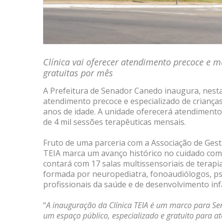
Clínica vai oferecer atendimento precoce e mu
gratuitas por mês
A Prefeitura de Senador Canedo inaugura, nest
atendimento precoce e especializado de criança
anos de idade. A unidade oferecerá atendimento 
de 4 mil sessões terapêuticas mensais.
Fruto de uma parceria com a Associação de Gestã
TEIA marca um avanço histórico no cuidado com 
contará com 17 salas multissensoriais de terapi
formada por neuropediatra, fonoaudiólogos, ps
profissionais da saúde e de desenvolvimento infa
“
A inauguração da Clínica TEIA é um marco para Sen
um espaço público, especializado e gratuito para 