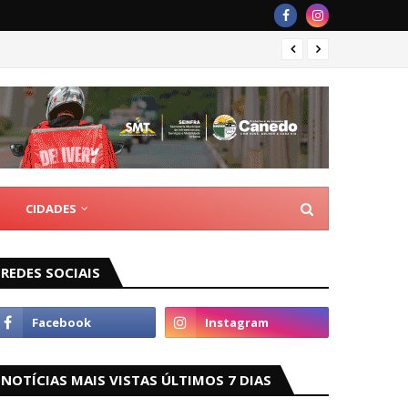
Rede M
CIDADES
REDES SOCIAIS
NOTÍCIAS MAIS VISTAS ÚLTIMOS 7 DIAS