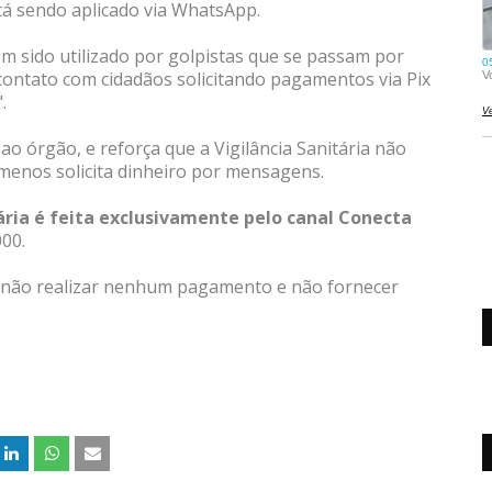
á sendo aplicado via WhatsApp.
 sido utilizado por golpistas que se passam por
 contato com cidadãos solicitando pagamentos via Pix
".
o órgão, e reforça que a Vigilância Sanitária não
o menos solicita dinheiro por mensagens.
ária é feita exclusivamente pelo canal Conecta
000.
é não realizar nenhum pagamento e não fornecer