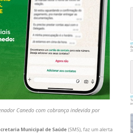
enador Canedo com cobrança indevida por
cretaria Municipal de Saúde
(SMS), faz um alerta