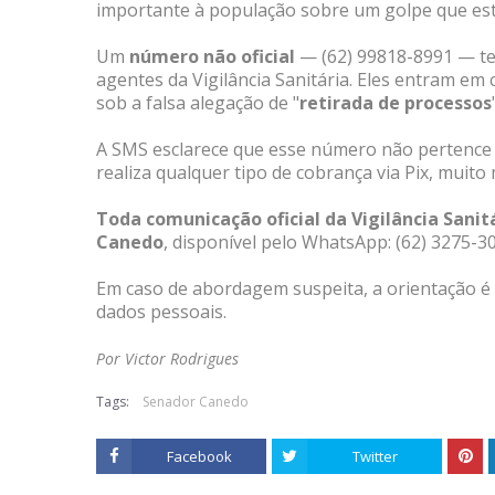
importante à população sobre um golpe que est
Um
número não oficial
— (62) 99818-8991 — tem
agentes da Vigilância Sanitária. Eles entram em
sob a falsa alegação de "
retirada de processos
A SMS esclarece que esse número não pertence a
realiza qualquer tipo de cobrança via Pix, muit
Toda comunicação oficial da Vigilância Sanit
Canedo
, disponível pelo WhatsApp: (62) 3275-3
Em caso de abordagem suspeita, a orientação 
dados pessoais.
Por Victor Rodrigues
Tags:
Senador Canedo
Facebook
Twitter