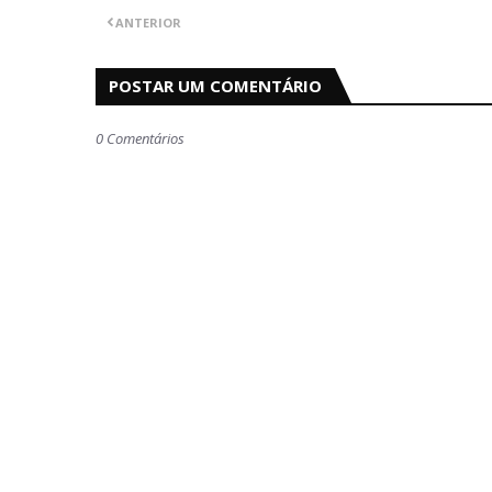
ANTERIOR
POSTAR UM COMENTÁRIO
0 Comentários