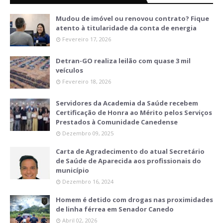
Mudou de imóvel ou renovou contrato? Fique
atento à titularidade da conta de energia
Fevereiro 17, 2026
Detran-GO realiza leilão com quase 3 mil
veículos
Fevereiro 18, 2026
Servidores da Academia da Saúde recebem
Certificação de Honra ao Mérito pelos Serviços
Prestados à Comunidade Canedense
Dezembro 09, 2025
Carta de Agradecimento do atual Secretário
de Saúde de Aparecida aos profissionais do
município
Dezembro 16, 2024
Homem é detido com drogas nas proximidades
de linha férrea em Senador Canedo
Abril 02, 2026