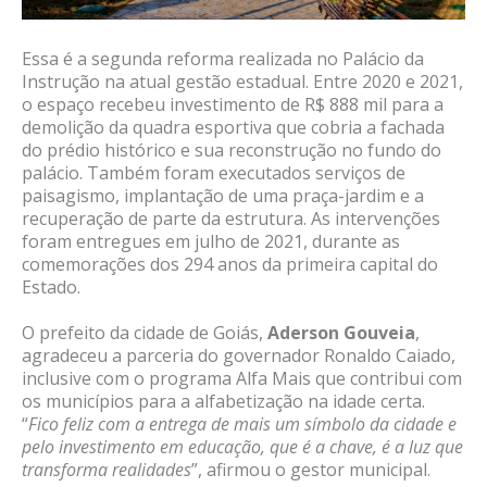
Essa é a segunda reforma realizada no Palácio da
Instrução na atual gestão estadual. Entre 2020 e 2021,
o espaço recebeu investimento de R$ 888 mil para a
demolição da quadra esportiva que cobria a fachada
do prédio histórico e sua reconstrução no fundo do
palácio. Também foram executados serviços de
paisagismo, implantação de uma praça-jardim e a
recuperação de parte da estrutura. As intervenções
foram entregues em julho de 2021, durante as
comemorações dos 294 anos da primeira capital do
Estado.
O prefeito da cidade de Goiás,
Aderson Gouveia
,
agradeceu a parceria do governador Ronaldo Caiado,
inclusive com o programa Alfa Mais que contribui com
os municípios para a alfabetização na idade certa.
“
Fico feliz com a entrega de mais um símbolo da cidade e
pelo investimento em educação, que é a chave, é a luz que
transforma realidades
”, afirmou o gestor municipal.