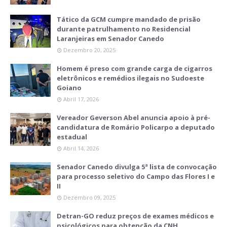
Tático da GCM cumpre mandado de prisão
durante patrulhamento no Residencial
Laranjeiras em Senador Canedo
Dezembro 20, 2025
Homem é preso com grande carga de cigarros
eletrônicos e remédios ilegais no Sudoeste
Goiano
Abril 17, 2026
Vereador Geverson Abel anuncia apoio à pré-
candidatura de Romário Policarpo a deputado
estadual
Abril 14, 2026
Senador Canedo divulga 5ª lista de convocação
para processo seletivo do Campo das Flores I e
II
Dezembro 09, 2025
Detran-GO reduz preços de exames médicos e
psicológicos para obtenção da CNH