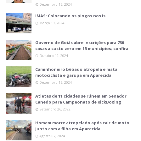
Dezembro 16, 2024
IMAS: Colocando os pingos nos Is
Março 19, 2024
Governo de Goiás abre inscrições para 730
casas a custo zero em 15 municípios; confira
Outubro 19, 2024
Caminhoneiro bêbado atropela e mata
motociclista e garupa em Aparecida
Dezembro 15, 2024
Atletas de 11 cidades se rúnem em Senador
Canedo para Campeonato de KickBoxing
Setembro 26, 2022
Homem morre atropelado após cair de moto
junto com a filha em Aparecida
Agosto 07, 2024