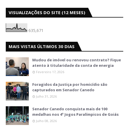
VISUALIZAÇÕES DO SITE (12 MESES)
635,671
MAIS VISTAS ÚLTIMOS 30 DIAS
Mudou de imóvel ou renovou contrato? Fique
atento à titularidade da conta de energia
Fevereiro 17, 2026
Foragidos da Justiça por homicídio são
capturados em Senador Canedo
Julho 31, 2026
Senador Canedo conquista mais de 100
medalhas nos 4º Jogos Paralímpicos de Goiás
Julho 08, 2026