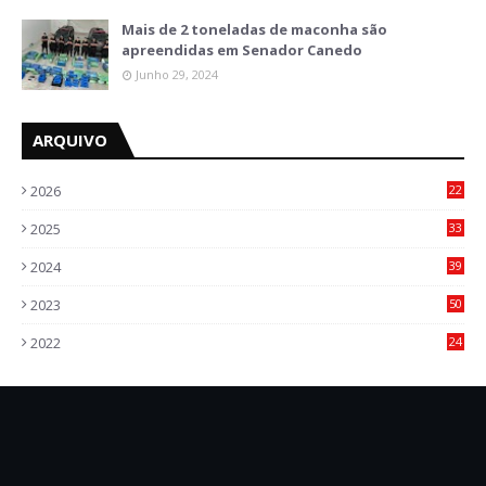
Mais de 2 toneladas de maconha são
apreendidas em Senador Canedo
Junho 29, 2024
ARQUIVO
2026
22
5
2025
33
6
2024
39
7
2023
50
5
2022
24
2