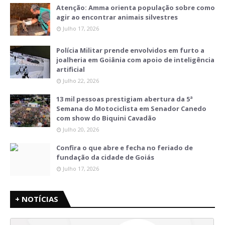
Atenção: Amma orienta população sobre como
agir ao encontrar animais silvestres
Julho 17, 2026
Polícia Militar prende envolvidos em furto a
joalheria em Goiânia com apoio de inteligência
artificial
Julho 22, 2026
13 mil pessoas prestigiam abertura da 5ª
Semana do Motociclista em Senador Canedo
com show do Biquini Cavadão
Julho 20, 2026
Confira o que abre e fecha no feriado de
fundação da cidade de Goiás
Julho 17, 2026
+ NOTÍCIAS