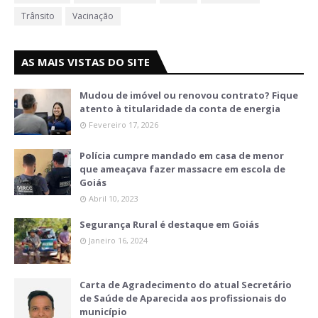
Trânsito
Vacinação
AS MAIS VISTAS DO SITE
Mudou de imóvel ou renovou contrato? Fique
atento à titularidade da conta de energia
Fevereiro 17, 2026
Polícia cumpre mandado em casa de menor
que ameaçava fazer massacre em escola de
Goiás
Abril 10, 2023
Segurança Rural é destaque em Goiás
Janeiro 16, 2024
Carta de Agradecimento do atual Secretário
de Saúde de Aparecida aos profissionais do
município