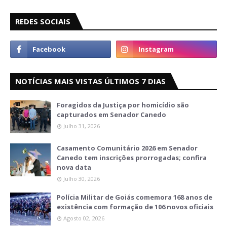
REDES SOCIAIS
NOTÍCIAS MAIS VISTAS ÚLTIMOS 7 DIAS
Foragidos da Justiça por homicídio são
capturados em Senador Canedo
Julho 31, 2026
Casamento Comunitário 2026 em Senador
Canedo tem inscrições prorrogadas; confira
nova data
Julho 30, 2026
Polícia Militar de Goiás comemora 168 anos de
existência com formação de 106 novos oficiais
Agosto 02, 2026