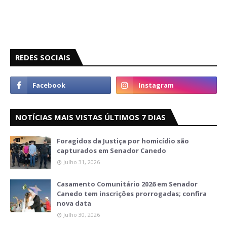
REDES SOCIAIS
NOTÍCIAS MAIS VISTAS ÚLTIMOS 7 DIAS
Foragidos da Justiça por homicídio são
capturados em Senador Canedo
Julho 31, 2026
Casamento Comunitário 2026 em Senador
Canedo tem inscrições prorrogadas; confira
nova data
Julho 30, 2026