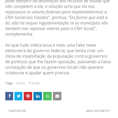
pode interferir na destinação dos recursos de multas que
não competem a ela, a solução seria que ela nos
repassasse os valores federais para implementarmos a
CNH Social nos Estados
”, pontua. “
Da forma que está a
lei, não há sequer regulamentação se os municípios vão
também nos repassar valores para a CNH Social
”,
complementa.
Ao que tudo indica essa é mais uma fake news
eleitoreira do governo federal, que tenta criar um
clima de insatisfação da população contra governos
de políticos que lhe fazem oposição, passando a falsa
concepção de que os governos locais não querem
colaborar e ajudar quem precisa.
Tags:
Goiás
Trânsito
ANTERIOR
MAIS RECENTE