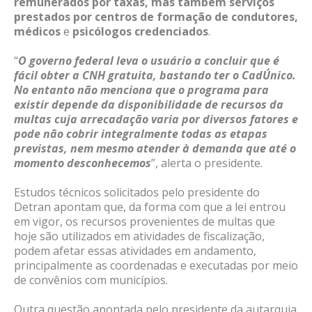
remunerados por taxas, mas também serviços
prestados por centros de formação de condutores,
médicos
e
psicólogos credenciados
.
“
O governo federal leva o usuário a concluir que é
fácil obter a CNH gratuita, bastando ter o CadÚnico.
No entanto não menciona que o programa para
existir depende da disponibilidade de recursos da
multas cuja arrecadação varia por diversos fatores e
pode não cobrir integralmente todas as etapas
previstas, nem mesmo atender à demanda que até o
momento desconhecemos
”, alerta o presidente.
Estudos técnicos solicitados pelo presidente do
Detran apontam que, da forma com que a lei entrou
em vigor, os recursos provenientes de multas que
hoje são utilizados em atividades de fiscalização,
podem afetar essas atividades em andamento,
principalmente as coordenadas e executadas por meio
de convênios com municípios.
Outra questão apontada pelo presidente da autarquia