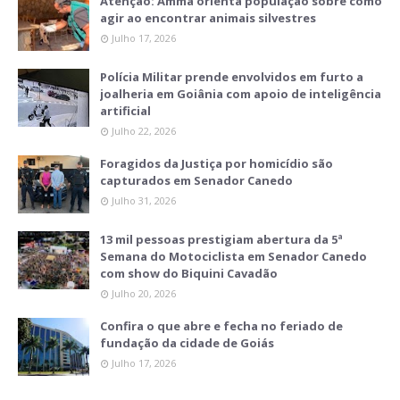
Atenção: Amma orienta população sobre como
agir ao encontrar animais silvestres
Julho 17, 2026
Polícia Militar prende envolvidos em furto a
joalheria em Goiânia com apoio de inteligência
artificial
Julho 22, 2026
Foragidos da Justiça por homicídio são
capturados em Senador Canedo
Julho 31, 2026
13 mil pessoas prestigiam abertura da 5ª
Semana do Motociclista em Senador Canedo
com show do Biquini Cavadão
Julho 20, 2026
Confira o que abre e fecha no feriado de
fundação da cidade de Goiás
Julho 17, 2026