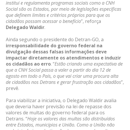
institui e regulamenta programas sociais como a CNH
Social são os Estados, por meio de legislações específicas
que definem limites e critérios próprios para que os
cidadãos possam acessar o benefício
”, reforça
Delegado Waldir
.
Ainda segundo o presidente do Detran-GO, a
irresponsabilidade do governo federal na
divulgação dessas falsas informações deve
impactar diretamente os atendimentos e induzir
os cidadãos ao erro
. “
Estão criando uma expectativa de
que a CNH Social passa a valer a partir do dia 12 de
agosto em todo o País, o que vai criar uma procura alta
de cidadãos nos Detrans e gerar frustração aos cidadãos
”,
prevê.
Para viabilizar a iniciativa, o Delegado Waldir avalia
que deveria haver previsão na lei de repasse dos
valores de multas do governo federal para os
Detrans. “
Hoje os valores das multas são distribuídos
entre Estados, municípios e União. Como a União não