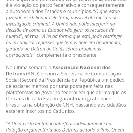
é a violação do pacto federativo e consequentemente
a autonomia dos Estados e municípios. “
O que estão
fazendo é estelionato eleitoral, passível até mesmo de
investigação criminal. A União não pode interferir na
decisão de como os Estados vão gerir os recursos de
multas
”, afirma. “
A lei da forma que está pode restringir
ou inviabilizar repasses que temos hoje em andamento,
gerando ao Detran de Goiás sérios problemas
operacionais
”, complementa o presidente.
Na última semana, a
Associação Nacional dos
Detrans
(AND) enviou à Secretaria de Comunicação
Social (Secom) da Presidência da República um pedido
de esclarecimentos por uma postagem feita nas
plataformas do governo federal em que afirma que os
Detrans de cada Estado garantiriam gratuidade
irrestrita na obtenção de CNH, bastando aos cidadãos
estarem inscritos no CadÚnico.
“
A União está tentando interferir indevidamente na
dotação orçamentária dos Detrans de todo o País. Quem