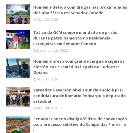
Homem é detido com drogas nas proximidades
de linha férrea em Senador Canedo
Abril 02, 2026
Tático da GCM cumpre mandado de prisão
durante patrulhamento no Residencial
Laranjeiras em Senador Canedo
Dezembro 20, 2025
Homem é preso com grande carga de cigarros
eletrônicos e remédios ilegais no Sudoeste
Goiano
Abril 17, 2026
Vereador Geverson Abel anuncia apoio à pré-
candidatura de Romário Policarpo a deputado
estadual
Abril 14, 2026
Senador Canedo divulga 5ª lista de convocação
para processo seletivo do Campo das Flores I e
II