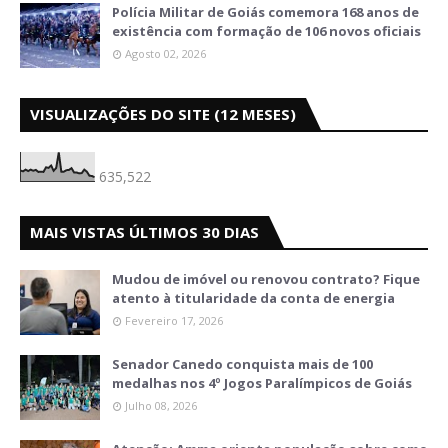
Polícia Militar de Goiás comemora 168 anos de
existência com formação de 106 novos oficiais
Agosto 02, 2026
VISUALIZAÇÕES DO SITE (12 MESES)
635,522
MAIS VISTAS ÚLTIMOS 30 DIAS
Mudou de imóvel ou renovou contrato? Fique
atento à titularidade da conta de energia
Fevereiro 17, 2026
Senador Canedo conquista mais de 100
medalhas nos 4º Jogos Paralímpicos de Goiás
Julho 08, 2026