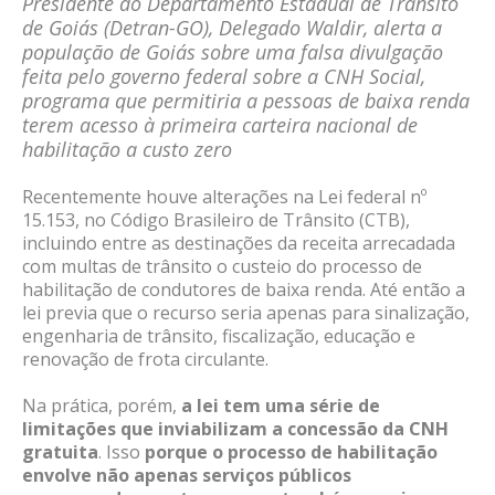
Presidente do Departamento Estadual de Trânsito
de Goiás (Detran-GO), Delegado Waldir, alerta a
população de Goiás sobre uma falsa divulgação
feita pelo governo federal sobre a CNH Social,
programa que permitiria a pessoas de baixa renda
terem acesso à primeira carteira nacional de
habilitação a custo zero
Recentemente houve alterações na Lei federal nº
15.153, no Código Brasileiro de Trânsito (CTB),
incluindo entre as destinações da receita arrecadada
com multas de trânsito o custeio do processo de
habilitação de condutores de baixa renda. Até então a
lei previa que o recurso seria apenas para sinalização,
engenharia de trânsito, fiscalização, educação e
renovação de frota circulante.
Na prática, porém,
a lei tem uma série de
limitações que inviabilizam a concessão da CNH
gratuita
. Isso
porque o processo de habilitação
envolve não apenas serviços públicos