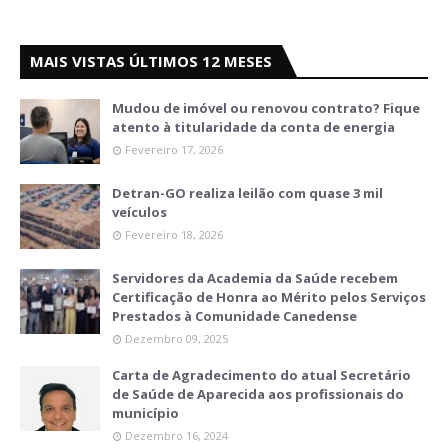
MAIS VISTAS ÚLTIMOS 12 MESES
Mudou de imóvel ou renovou contrato? Fique
atento à titularidade da conta de energia
Fevereiro 17, 2026
Detran-GO realiza leilão com quase 3 mil
veículos
Fevereiro 18, 2026
Servidores da Academia da Saúde recebem
Certificação de Honra ao Mérito pelos Serviços
Prestados à Comunidade Canedense
Dezembro 09, 2025
Carta de Agradecimento do atual Secretário
de Saúde de Aparecida aos profissionais do
município
Dezembro 16, 2024