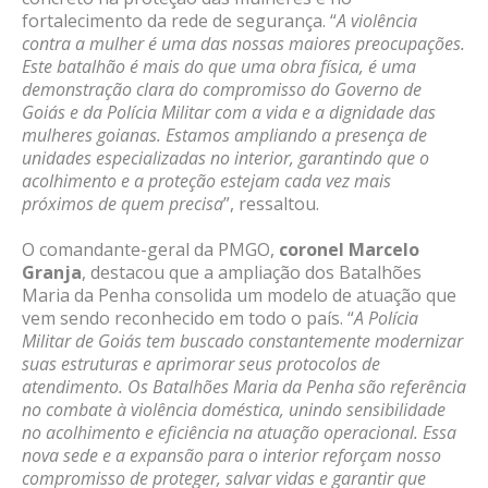
fortalecimento da rede de segurança. “
A violência
contra a mulher é uma das nossas maiores preocupações.
Este batalhão é mais do que uma obra física, é uma
demonstração clara do compromisso do Governo de
Goiás e da Polícia Militar com a vida e a dignidade das
mulheres goianas. Estamos ampliando a presença de
unidades especializadas no interior, garantindo que o
acolhimento e a proteção estejam cada vez mais
próximos de quem precisa
”, ressaltou.
O comandante-geral da PMGO,
coronel Marcelo
Granja
, destacou que a ampliação dos Batalhões
Maria da Penha consolida um modelo de atuação que
vem sendo reconhecido em todo o país. “
A Polícia
Militar de Goiás tem buscado constantemente modernizar
suas estruturas e aprimorar seus protocolos de
atendimento. Os Batalhões Maria da Penha são referência
no combate à violência doméstica, unindo sensibilidade
no acolhimento e eficiência na atuação operacional. Essa
nova sede e a expansão para o interior reforçam nosso
compromisso de proteger, salvar vidas e garantir que