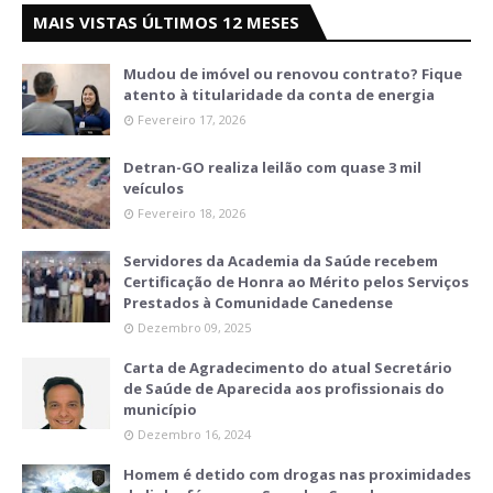
MAIS VISTAS ÚLTIMOS 12 MESES
Mudou de imóvel ou renovou contrato? Fique
atento à titularidade da conta de energia
Fevereiro 17, 2026
Detran-GO realiza leilão com quase 3 mil
veículos
Fevereiro 18, 2026
Servidores da Academia da Saúde recebem
Certificação de Honra ao Mérito pelos Serviços
Prestados à Comunidade Canedense
Dezembro 09, 2025
Carta de Agradecimento do atual Secretário
de Saúde de Aparecida aos profissionais do
município
Dezembro 16, 2024
Homem é detido com drogas nas proximidades