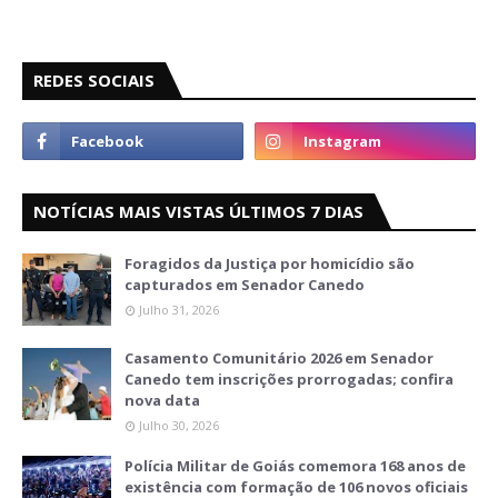
REDES SOCIAIS
NOTÍCIAS MAIS VISTAS ÚLTIMOS 7 DIAS
Foragidos da Justiça por homicídio são
capturados em Senador Canedo
Julho 31, 2026
Casamento Comunitário 2026 em Senador
Canedo tem inscrições prorrogadas; confira
nova data
Julho 30, 2026
Polícia Militar de Goiás comemora 168 anos de
existência com formação de 106 novos oficiais