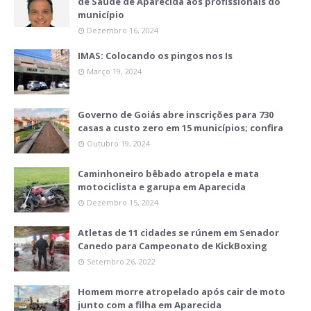
de Saúde de Aparecida aos profissionais do
município
Dezembro 16, 2024
IMAS: Colocando os pingos nos Is
Março 19, 2024
Governo de Goiás abre inscrições para 730
casas a custo zero em 15 municípios; confira
Outubro 19, 2024
Caminhoneiro bêbado atropela e mata
motociclista e garupa em Aparecida
Dezembro 15, 2024
Atletas de 11 cidades se rúnem em Senador
Canedo para Campeonato de KickBoxing
Setembro 26, 2022
Homem morre atropelado após cair de moto
junto com a filha em Aparecida