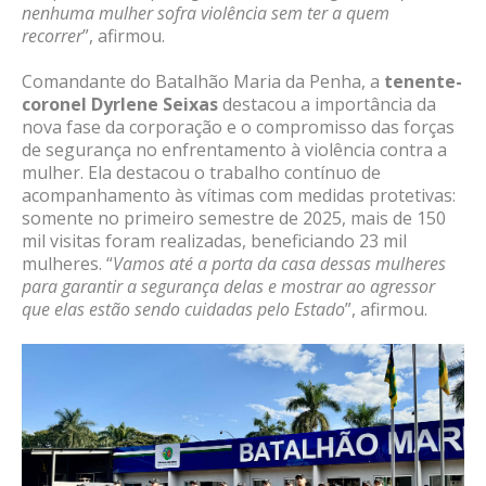
nenhuma mulher sofra violência sem ter a quem
recorrer
”, afirmou.
Comandante do Batalhão Maria da Penha, a
tenente-
coronel Dyrlene Seixas
destacou a importância da
nova fase da corporação e o compromisso das forças
de segurança no enfrentamento à violência contra a
mulher. Ela destacou o trabalho contínuo de
acompanhamento às vítimas com medidas protetivas:
somente no primeiro semestre de 2025, mais de 150
mil visitas foram realizadas, beneficiando 23 mil
mulheres. “
Vamos até a porta da casa dessas mulheres
para garantir a segurança delas e mostrar ao agressor
que elas estão sendo cuidadas pelo Estado
”, afirmou.