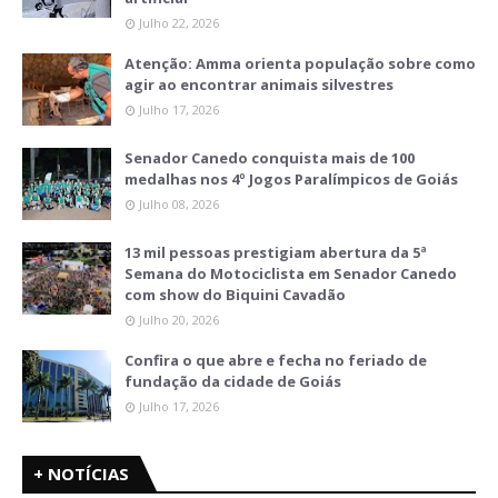
Julho 22, 2026
Atenção: Amma orienta população sobre como
agir ao encontrar animais silvestres
Julho 17, 2026
Senador Canedo conquista mais de 100
medalhas nos 4º Jogos Paralímpicos de Goiás
Julho 08, 2026
13 mil pessoas prestigiam abertura da 5ª
Semana do Motociclista em Senador Canedo
com show do Biquini Cavadão
Julho 20, 2026
Confira o que abre e fecha no feriado de
fundação da cidade de Goiás
Julho 17, 2026
+ NOTÍCIAS