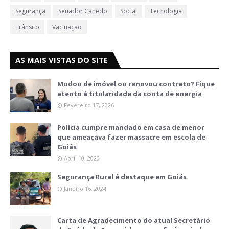
Segurança
Senador Canedo
Social
Tecnologia
Trânsito
Vacinação
AS MAIS VISTAS DO SITE
Mudou de imóvel ou renovou contrato? Fique
atento à titularidade da conta de energia
Fevereiro 17, 2026
Polícia cumpre mandado em casa de menor
que ameaçava fazer massacre em escola de
Goiás
Abril 10, 2023
Segurança Rural é destaque em Goiás
Janeiro 16, 2024
Carta de Agradecimento do atual Secretário