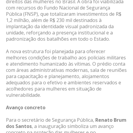
direitos das mulheres no Brasil. A obra foi viabilizada
com recursos do Fundo Nacional de Segurança
Pública (FNSP), que totalizaram investimentos de R$
1,2 milhão, além de R$ 230 mil destinados à
implantação da identidade visual padronizada da
unidade, reforçando a presença institucional e a
padronização dos batalhões em todo o Estado.
A nova estrutura foi planejada para oferecer
melhores condições de trabalho aos policiais militares
e atendimento humanizado às vítimas. O prédio conta
com áreas administrativas modernas, sala de reuniões
para capacitação e planejamento, alojamentos
adequados para o efetivo e ambientes reservados e
acolhedores para mulheres em situação de
vulnerabilidade.
Avanço concreto
Para o secretário de Segurança Pública,
Renato Brum
dos Santos
, a inauguração simboliza um avanço
concreto na proteção das mulheres e no