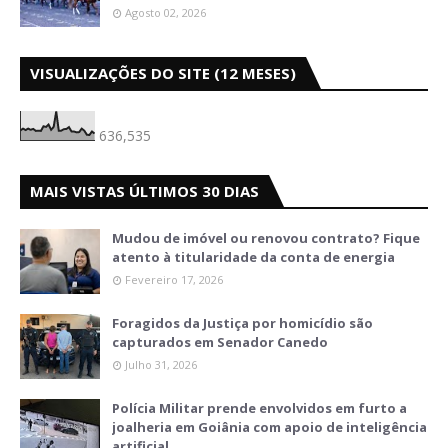
Agosto 02, 2026
VISUALIZAÇÕES DO SITE (12 MESES)
636,535
MAIS VISTAS ÚLTIMOS 30 DIAS
Mudou de imóvel ou renovou contrato? Fique
atento à titularidade da conta de energia
Fevereiro 17, 2026
Foragidos da Justiça por homicídio são
capturados em Senador Canedo
Julho 31, 2026
Polícia Militar prende envolvidos em furto a
joalheria em Goiânia com apoio de inteligência
artificial