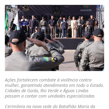
Ações fortalecem combate à violência contra
mulher, garantindo atendimento em todo o Estado.
Cidades de Goiás, Rio Verde e Águas Lindas
passam a contar com unidades especializadas
Cerimônia na nova sede do Batalhão Maria da