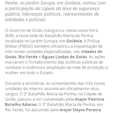
Penha, no Jardim Europa, em Goiânia, contou com
a participação da cúpula da área de segurança
pública, lideranças políticas, representantes de
entidades e policiais
O Governo de Goiás inaugurou, nesta sexta-feira
(8/8), a nova sede do Batalhão Maria da Penha,
localizada no Jardim Europa, em
Goiânia
. A Polícia
Militar (PMGO) também oficializou a implantação de
três novas unidades especializadas, nas
cidades de
Goiás
,
Rio Verde
e
Águas Lindas de Goiás
. As ações
marcaram o fortalecimento das políticas públicas de
combate à violência e ampliação da rede de proteção à
mulher em todo o Estado.
Durante a cerimônia, as comandantes das três novas
unidades do interior assumiram oficialmente seus
cargos. O 2º Batalhão Maria da Penha, na Cidade de
Goiás, passou a ser comandado pela
major Patrícia
Botelho Adorno
. O 3º Batalhão Maria da Penha, em
Rio Verde, foi assumido pela
major Dayse Pereira