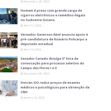
Dezembro 20, 2025
Homem é preso com grande carga de
cigarros eletrônicos e remédios ilegais
no Sudoeste Goiano
Abril 17, 2026
Vereador Geverson Abel anuncia apoio à
pré-candidatura de Romário Policarpo a
deputado estadual
Abril 14, 2026
Senador Canedo divulga 5ª lista de
convocação para processo seletivo do
Campo das Flores I e II
Dezembro 09, 2025
Detran-GO reduz preços de exames
médicos e psicológicos para obtenção da
CNH
Janeiro 16, 2026