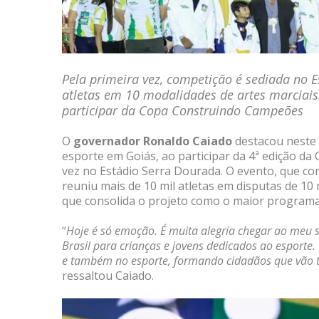
Pela primeira vez, competição é sediada no 
atletas em 10 modalidades de artes marciais
participar da Copa Construindo Campeões
O
governador Ronaldo Caiado
destacou neste 
esporte em Goiás, ao participar da 4ª edição d
vez no Estádio Serra Dourada. O evento, que co
reuniu mais de 10 mil atletas em disputas de 10
que consolida o projeto como o maior programa 
“
Hoje é só emoção. É muita alegria chegar ao meu s
Brasil para crianças e jovens dedicados ao esport
e também no esporte, formando cidadãos que vão t
ressaltou Caiado.