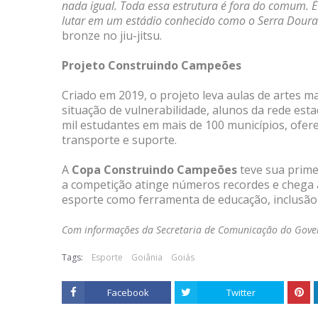
nada igual. Toda essa estrutura é fora do comum. É 
lutar em um estádio conhecido como o Serra Dour
bronze no jiu-jitsu.
Projeto Construindo Campeões
Criado em 2019, o projeto leva aulas de artes ma
situação de vulnerabilidade, alunos da rede esta
mil estudantes em mais de 100 municípios, ofer
transporte e suporte.
A
Copa Construindo Campeões
teve sua prime
a competição atinge números recordes e chega 
esporte como ferramenta de educação, inclusão 
Com informações da Secretaria de Comunicação do Gover
Tags:
Esporte
Goiânia
Goiás
Facebook
Twitter