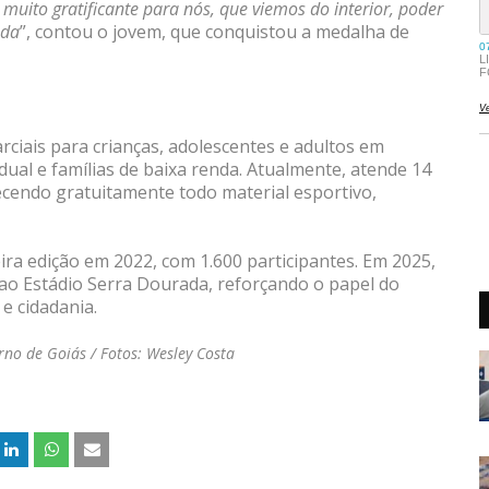
muito gratificante para nós, que viemos do interior, poder
ada
”, contou o jovem, que conquistou a medalha de
rciais para crianças, adolescentes e adultos em
dual e famílias de baixa renda. Atualmente, atende 14
ecendo gratuitamente todo material esportivo,
ira edição em 2022, com 1.600 participantes. Em 2025,
ao Estádio Serra Dourada, reforçando o papel do
e cidadania.
no de Goiás / Fotos: Wesley Costa