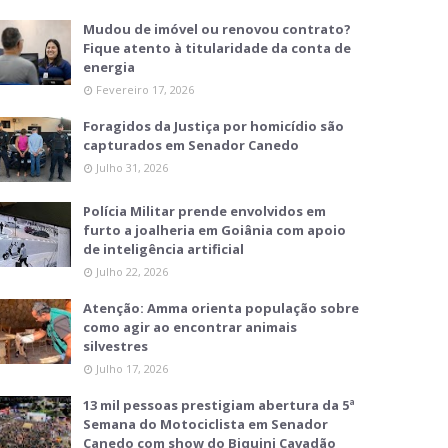
Mudou de imóvel ou renovou contrato?
Fique atento à titularidade da conta de
energia
Fevereiro 17, 2026
Foragidos da Justiça por homicídio são
capturados em Senador Canedo
Julho 31, 2026
Polícia Militar prende envolvidos em
furto a joalheria em Goiânia com apoio
de inteligência artificial
Julho 22, 2026
Atenção: Amma orienta população sobre
como agir ao encontrar animais
silvestres
Julho 17, 2026
13 mil pessoas prestigiam abertura da 5ª
Semana do Motociclista em Senador
Canedo com show do Biquini Cavadão