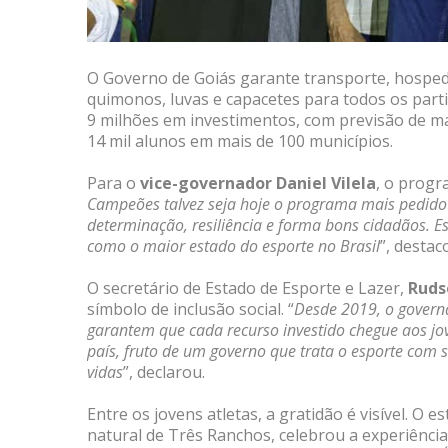
O Governo de Goiás garante transporte, hosped
quimonos, luvas e capacetes para todos os parti
9 milhões em investimentos, com previsão de ma
14 mil alunos em mais de 100 municípios.
Para o
vice-governador Daniel Vilela
, o progr
Campeões talvez seja hoje o programa mais pedido p
determinação, resiliência e forma bons cidadãos. Es
como o maior estado do esporte no Brasil
”, destac
O secretário de Estado de Esporte e Lazer,
Ruds
símbolo de inclusão social. “
Desde 2019, o govern
garantem que cada recurso investido chegue aos jo
país, fruto de um governo que trata o esporte com 
vidas
”, declarou.
Entre os jovens atletas, a gratidão é visível. O 
natural de Três Ranchos, celebrou a experiência