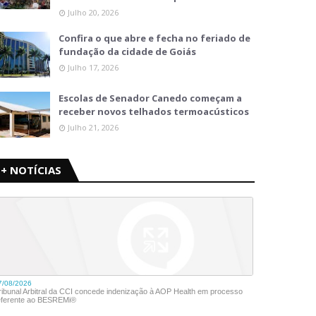
Julho 20, 2026
Confira o que abre e fecha no feriado de
fundação da cidade de Goiás
Julho 17, 2026
Escolas de Senador Canedo começam a
receber novos telhados termoacústicos
Julho 21, 2026
+ NOTÍCIAS