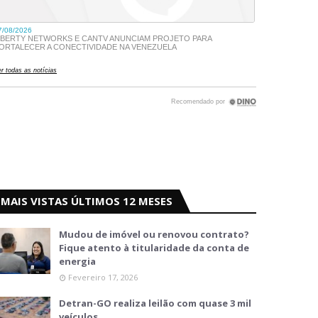
MAIS VISTAS ÚLTIMOS 12 MESES
Mudou de imóvel ou renovou contrato?
Fique atento à titularidade da conta de
energia
Fevereiro 17, 2026
Detran-GO realiza leilão com quase 3 mil
veículos