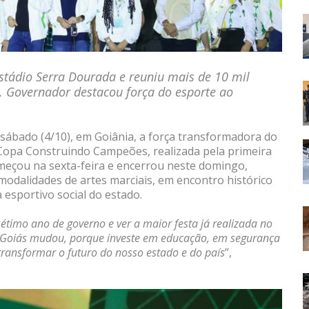
Estádio Serra Dourada e reuniu mais de 10 mil
. Governador destacou força do esporte ao
sábado (4/10), em Goiânia, a força transformadora do
a Copa Construindo Campeões, realizada pela primeira
meçou na sexta-feira e encerrou neste domingo,
 modalidades de artes marciais, em encontro histórico
esportivo social do estado.
étimo ano de governo e ver a maior festa já realizada no
e. Goiás mudou, porque investe em educação, em segurança
ransformar o futuro do nosso estado e do país
”,