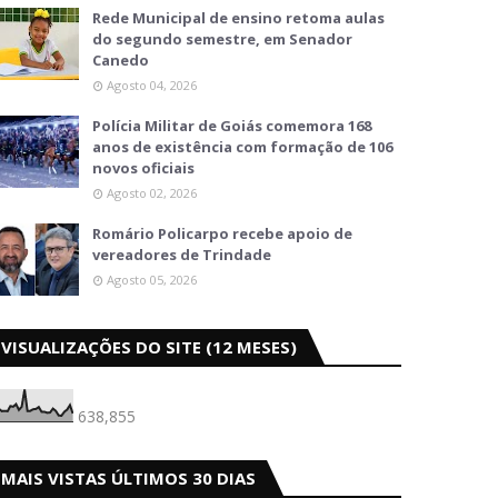
Rede Municipal de ensino retoma aulas
do segundo semestre, em Senador
Canedo
Agosto 04, 2026
Polícia Militar de Goiás comemora 168
anos de existência com formação de 106
novos oficiais
Agosto 02, 2026
Romário Policarpo recebe apoio de
vereadores de Trindade
Agosto 05, 2026
VISUALIZAÇÕES DO SITE (12 MESES)
638,855
MAIS VISTAS ÚLTIMOS 30 DIAS