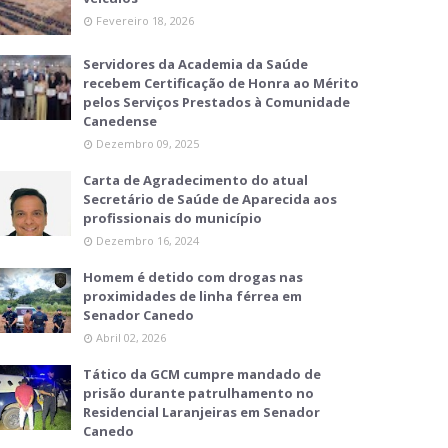
Fevereiro 18, 2026
Servidores da Academia da Saúde
recebem Certificação de Honra ao Mérito
pelos Serviços Prestados à Comunidade
Canedense
Dezembro 09, 2025
Carta de Agradecimento do atual
Secretário de Saúde de Aparecida aos
profissionais do município
Dezembro 16, 2024
Homem é detido com drogas nas
proximidades de linha férrea em
Senador Canedo
Abril 02, 2026
Tático da GCM cumpre mandado de
prisão durante patrulhamento no
Residencial Laranjeiras em Senador
Canedo