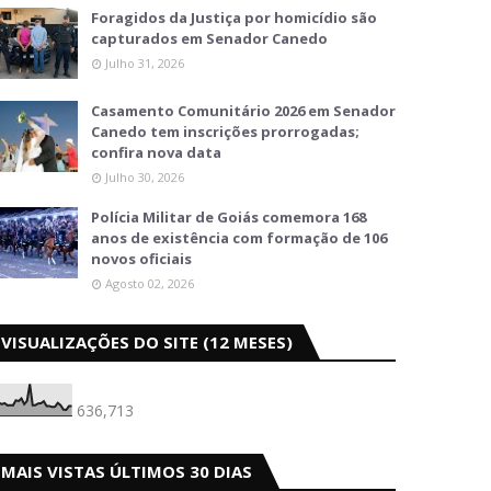
Foragidos da Justiça por homicídio são
capturados em Senador Canedo
Julho 31, 2026
Casamento Comunitário 2026 em Senador
Canedo tem inscrições prorrogadas;
confira nova data
Julho 30, 2026
Polícia Militar de Goiás comemora 168
anos de existência com formação de 106
novos oficiais
Agosto 02, 2026
VISUALIZAÇÕES DO SITE (12 MESES)
636,713
MAIS VISTAS ÚLTIMOS 30 DIAS