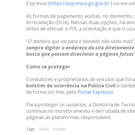
Expresso (
https://expresso.go.gov.br
) ou em um
As formas de pagamento aceitas, no momento, 
Arrecadação (DUA). Nessas duas opções, há aind
Antes de efetuar o PIX, a orientação é que o us
“
O dinheiro que vai para o bandido não volta mais
”
sempre digitar o endereço do site diretamente
busca que possam direcionar a páginas falsas
Como se proteger
Condutores e proprietários de veículos que fo
boletim de ocorrência na Polícia Civil
e tamb
de forma on-line, pelo
Portal Expresso
.
Para proteger os usuários, a Diretoria de Tecn
contínua no monitoramento e derrubada de sites
páginas às plataformas responsáveis.
Tags:
Goiás
Trânsito