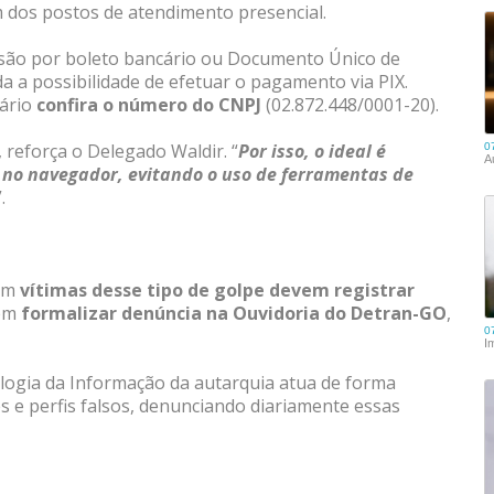
 dos postos de atendimento presencial.
são por boleto bancário ou Documento Único de
a a possibilidade de efetuar o pagamento via PIX.
uário
confira o número do CNPJ
(02.872.448/0001-20).
, reforça o Delegado Waldir. “
Por isso, o ideal é
 no navegador, evitando o uso de ferramentas de
”.
ram
vítimas desse tipo de golpe devem registrar
ém
formalizar denúncia na Ouvidoria do Detran-GO
,
ologia da Informação da autarquia atua de forma
 e perfis falsos, denunciando diariamente essas