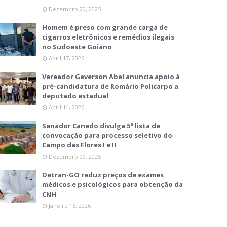
Dezembro 20, 2025
Homem é preso com grande carga de
cigarros eletrônicos e remédios ilegais
no Sudoeste Goiano
Abril 17, 2026
Vereador Geverson Abel anuncia apoio à
pré-candidatura de Romário Policarpo a
deputado estadual
Abril 14, 2026
Senador Canedo divulga 5ª lista de
convocação para processo seletivo do
Campo das Flores I e II
Dezembro 09, 2025
Detran-GO reduz preços de exames
médicos e psicológicos para obtenção da
CNH
Janeiro 16, 2026