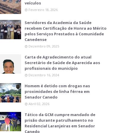
veículos
Fevereiro 18, 2026
Servidores da Academia da Saúde
recebem Certificação de Honra ao Mérito
pelos Serviços Prestados à Comunidade
Canedense
Dezembro 09, 2025
Carta de Agradecimento do atual
Secretário de Saúde de Aparecida aos
profissionais do município
Dezembro 16, 2024
Homem é detido com drogas nas
proximidades de linha férrea em
Senador Canedo
Abril 02, 2026
Tático da GCM cumpre mandado de
prisão durante patrulhamento no
Residencial Laranjeiras em Senador
Canedo