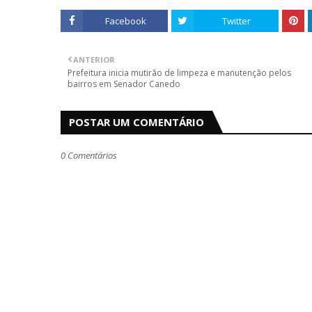
Facebook
Twitter
ANTERIOR
Prefeitura inicia mutirão de limpeza e manutenção pelos
bairros em Senador Canedo
POSTAR UM COMENTÁRIO
0 Comentários