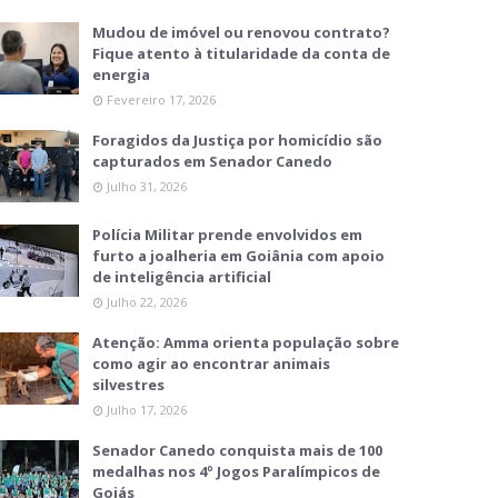
Mudou de imóvel ou renovou contrato?
Fique atento à titularidade da conta de
energia
Fevereiro 17, 2026
Foragidos da Justiça por homicídio são
capturados em Senador Canedo
Julho 31, 2026
Polícia Militar prende envolvidos em
furto a joalheria em Goiânia com apoio
de inteligência artificial
Julho 22, 2026
Atenção: Amma orienta população sobre
como agir ao encontrar animais
silvestres
Julho 17, 2026
Senador Canedo conquista mais de 100
medalhas nos 4º Jogos Paralímpicos de
Goiás