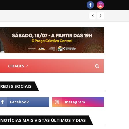
Goiâni
CIDADES
REDES SOCIAIS
NOTÍCIAS MAIS VISTAS ÚLTIMOS 7 DIAS