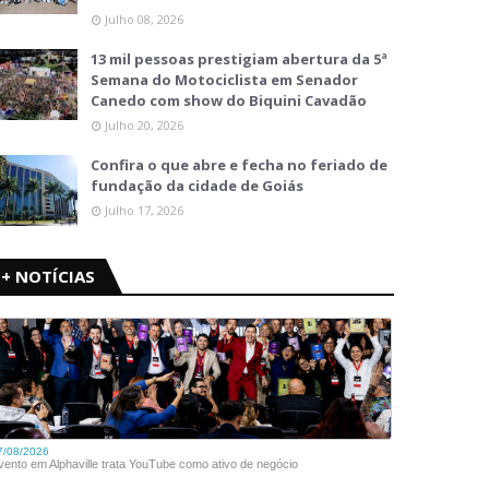
Julho 08, 2026
13 mil pessoas prestigiam abertura da 5ª
Semana do Motociclista em Senador
Canedo com show do Biquini Cavadão
Julho 20, 2026
Confira o que abre e fecha no feriado de
fundação da cidade de Goiás
Julho 17, 2026
+ NOTÍCIAS