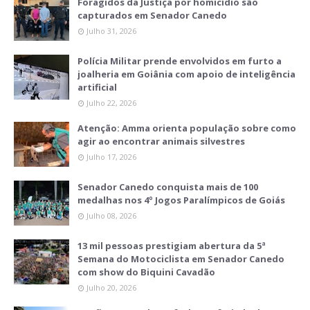
Foragidos da Justiça por homicídio são
capturados em Senador Canedo
Julho 31, 2026
Polícia Militar prende envolvidos em furto a
joalheria em Goiânia com apoio de inteligência
artificial
Julho 22, 2026
Atenção: Amma orienta população sobre como
agir ao encontrar animais silvestres
Julho 17, 2026
Senador Canedo conquista mais de 100
medalhas nos 4º Jogos Paralímpicos de Goiás
Julho 08, 2026
13 mil pessoas prestigiam abertura da 5ª
Semana do Motociclista em Senador Canedo
com show do Biquini Cavadão
Julho 20, 2026