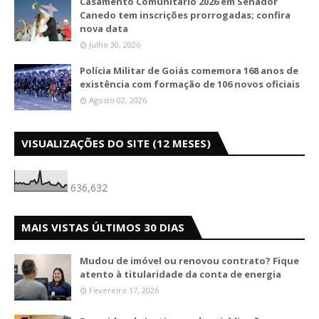
Casamento Comunitário 2026 em Senador
Canedo tem inscrições prorrogadas; confira
nova data
Julho 30, 2026
Polícia Militar de Goiás comemora 168 anos de
existência com formação de 106 novos oficiais
Agosto 02, 2026
VISUALIZAÇÕES DO SITE (12 MESES)
636,632
MAIS VISTAS ÚLTIMOS 30 DIAS
Mudou de imóvel ou renovou contrato? Fique
atento à titularidade da conta de energia
Fevereiro 17, 2026