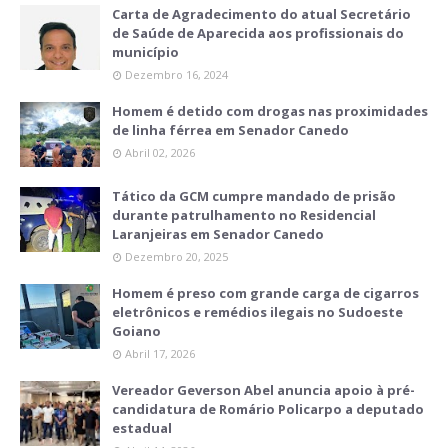
Carta de Agradecimento do atual Secretário
de Saúde de Aparecida aos profissionais do
município
Dezembro 16, 2024
Homem é detido com drogas nas proximidades
de linha férrea em Senador Canedo
Abril 02, 2026
Tático da GCM cumpre mandado de prisão
durante patrulhamento no Residencial
Laranjeiras em Senador Canedo
Dezembro 20, 2025
Homem é preso com grande carga de cigarros
eletrônicos e remédios ilegais no Sudoeste
Goiano
Abril 17, 2026
Vereador Geverson Abel anuncia apoio à pré-
candidatura de Romário Policarpo a deputado
estadual