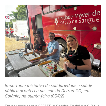
Importante iniciativa de solidariedade e saúde
pública aconteceu na sede do Detran-GO, em
Goiânia,
na quinta-feira (05/02)
Em parceria com o SESMT, o Serviço Social e a CIPA, a