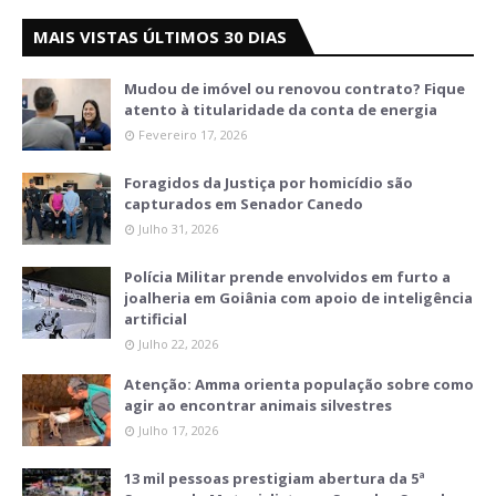
MAIS VISTAS ÚLTIMOS 30 DIAS
Mudou de imóvel ou renovou contrato? Fique
atento à titularidade da conta de energia
Fevereiro 17, 2026
Foragidos da Justiça por homicídio são
capturados em Senador Canedo
Julho 31, 2026
Polícia Militar prende envolvidos em furto a
joalheria em Goiânia com apoio de inteligência
artificial
Julho 22, 2026
Atenção: Amma orienta população sobre como
agir ao encontrar animais silvestres
Julho 17, 2026
13 mil pessoas prestigiam abertura da 5ª