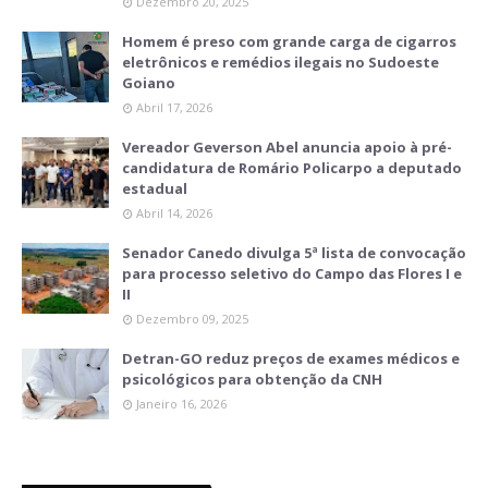
Dezembro 20, 2025
Homem é preso com grande carga de cigarros
eletrônicos e remédios ilegais no Sudoeste
Goiano
Abril 17, 2026
Vereador Geverson Abel anuncia apoio à pré-
candidatura de Romário Policarpo a deputado
estadual
Abril 14, 2026
Senador Canedo divulga 5ª lista de convocação
para processo seletivo do Campo das Flores I e
II
Dezembro 09, 2025
Detran-GO reduz preços de exames médicos e
psicológicos para obtenção da CNH
Janeiro 16, 2026