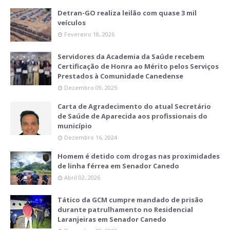
Detran-GO realiza leilão com quase 3 mil
veículos
Fevereiro 18, 2026
Servidores da Academia da Saúde recebem
Certificação de Honra ao Mérito pelos Serviços
Prestados à Comunidade Canedense
Dezembro 09, 2025
Carta de Agradecimento do atual Secretário
de Saúde de Aparecida aos profissionais do
município
Dezembro 16, 2024
Homem é detido com drogas nas proximidades
de linha férrea em Senador Canedo
Abril 02, 2026
Tático da GCM cumpre mandado de prisão
durante patrulhamento no Residencial
Laranjeiras em Senador Canedo