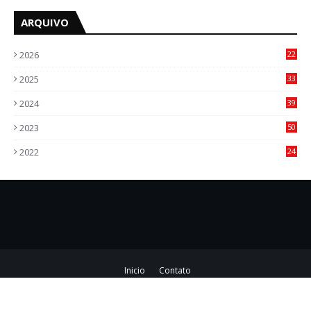
ARQUIVO
2026
22
7
2025
33
6
2024
39
7
2023
50
5
2022
24
2
Inicio
Contato
Copyright ©
2026
Jornal Impacto de Goiás