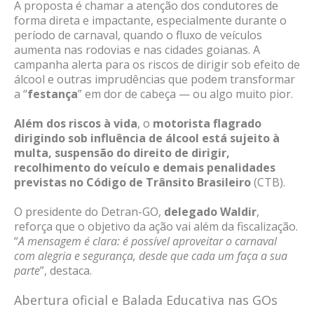
A proposta é chamar a atenção dos condutores de
forma direta e impactante, especialmente durante o
período de carnaval, quando o fluxo de veículos
aumenta nas rodovias e nas cidades goianas. A
campanha alerta para os riscos de dirigir sob efeito de
álcool e outras imprudências que podem transformar
a “
festança
” em dor de cabeça — ou algo muito pior.
Além dos riscos à vida
, o
motorista flagrado
dirigindo sob influência de álcool está sujeito à
multa, suspensão do direito de dirigir,
recolhimento do veículo e demais penalidades
previstas no Código de Trânsito Brasileiro
(CTB).
O presidente do Detran-GO,
delegado Waldir
,
reforça que o objetivo da ação vai além da fiscalização.
“
A mensagem é clara: é possível aproveitar o carnaval
com alegria e segurança, desde que cada um faça a sua
parte
”, destaca.
Abertura oficial e Balada Educativa nas GOs