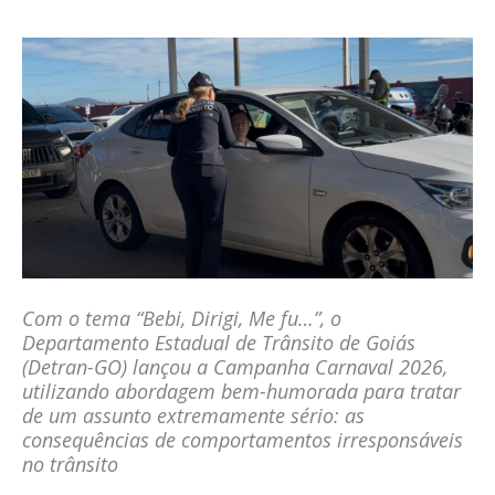
Com o tema “Bebi, Dirigi, Me fu…”, o
Departamento Estadual de Trânsito de Goiás
(Detran-GO) lançou a Campanha Carnaval 2026,
utilizando abordagem bem-humorada para tratar
de um assunto extremamente sério: as
consequências de comportamentos irresponsáveis
no trânsito