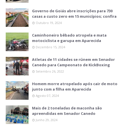
Governo de Goiás abre inscrições para 730
casas a custo zero em 15 municípios; confira
Outubro 19, 2024
Caminhoneiro bêbado atropela e mata
motociclista e garupa em Aparecida
Dezembro 15, 2024
Atletas de 11 cidades se rúnem em Senador
Canedo para Campeonato de KickBoxing
Setembro 26, 2022
Homem morre atropelado após cair de moto
junto com a filha em Aparecida
Agosto 07, 2024
Mais de 2 toneladas de maconha são
apreendidas em Senador Canedo
Junho 29, 2024