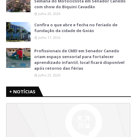
Semana do Motociclista em Senador Canedo
com show do Biquini Cavadão
Julho 20, 2026
Confira o que abre e fecha no feriado de
fundação da cidade de Goiás
Julho 17, 2026
Profissionais de CMEI em Senador Canedo
criam espaço sensorial para fortalecer
aprendizado infantil; local ficará disponível
após retorno das férias
Julho 23, 2026
+ NOTÍCIAS