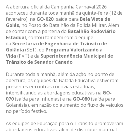
A abertura oficial da Campanha Carnaval 2026
aconteceu durante toda manhã da quinta-feira (12 de
fevereiro), na
GO-020
, saída para
Bela Vista de
Goiás
, no Posto do Batalhão da Polícia Militar. Além
de contar com a parceria do
Batalhão Rodoviário
Estadual
, contou também com a equipe
da
Secretaria de Engenharia de Trânsito de
Goiânia
(SET), do
Programa Valorizando a
Vida
(PVT) e da
Superintendência Municipal de
Trânsito de Senador Canedo
.
Durante toda a manhã, além da ação no ponto de
abertura, as equipes da Balada Educativa estiveram
presentes em outras rodovias estaduais,
intensificando as abordagens educativas na
GO-
070
(saída para Inhumas) e na
GO-080
(saída para
Goianésia), em razão do aumento do fluxo de veículos
no período festivo.
As equipes de Educação para o Trânsito promoveram
abordagens educativas, além de distribuir material