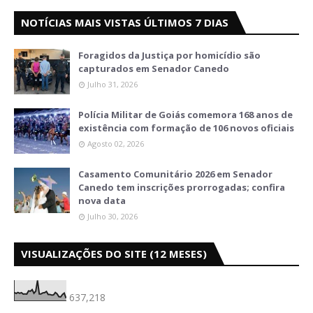
NOTÍCIAS MAIS VISTAS ÚLTIMOS 7 DIAS
Foragidos da Justiça por homicídio são
capturados em Senador Canedo
Julho 31, 2026
Polícia Militar de Goiás comemora 168 anos de
existência com formação de 106 novos oficiais
Agosto 02, 2026
Casamento Comunitário 2026 em Senador
Canedo tem inscrições prorrogadas; confira
nova data
Julho 30, 2026
VISUALIZAÇÕES DO SITE (12 MESES)
637,218