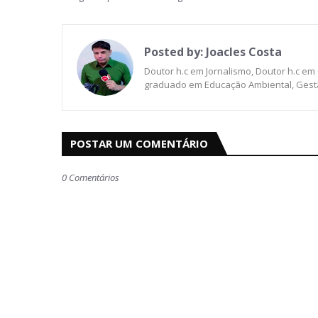
Posted by:
Joacles Costa
Doutor h.c em Jornalismo, Doutor h.c em
graduado em Educação Ambiental, Gestã
POSTAR UM COMENTÁRIO
0 Comentários