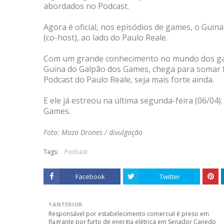
abordados no Podcast.
Agora é oficial, nos episódios de games, o Gui
(co-host), ao lado do Paulo Reale.
Com um grande conhecimento no mundo dos gam
Guina do Galpão dos Games, chega para somar f
Podcast do Paulo Reale, seja mais forte ainda.
E ele já estreou na última segunda-feira (06/0
Games.
Foto: Maza Drones / divulgação
Tags:
Podcast
Facebook
Twitter
ANTERIOR
Responsável por estabelecimento comercial é preso em
flagrante por furto de energia elétrica em Senador Canedo