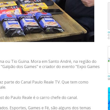
ina ou Tio Guina. Mora em Santo André, na região do
a "Galpão dos Games" e criador do evento "Expo Games
az parte do Canal Paulo Reale TV. Que tem como
ale.
t do Paulo Reale é o carro chefe do canal.
ados. Esportes, Games e Fé, são alguns dos temas