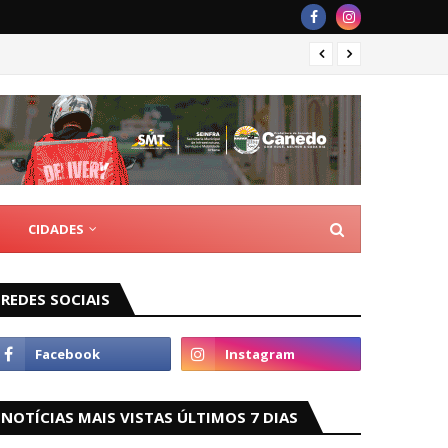
Rede M
CIDADES
REDES SOCIAIS
NOTÍCIAS MAIS VISTAS ÚLTIMOS 7 DIAS