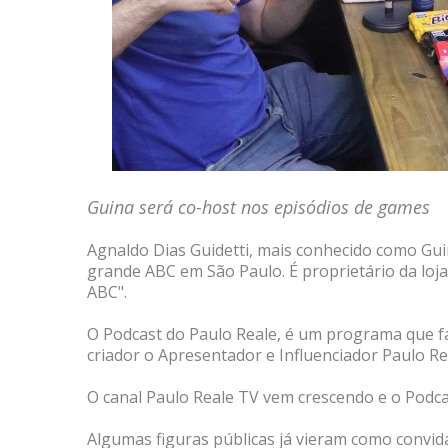
Guina será co-host nos episódios de games
Agnaldo Dias Guidetti, mais conhecido como Gu
grande ABC em São Paulo. É proprietário da loj
ABC".
O Podcast do Paulo Reale, é um programa que f
criador o Apresentador e Influenciador Paulo Re
O canal Paulo Reale TV vem crescendo e o Podcas
Algumas figuras públicas já vieram como convid