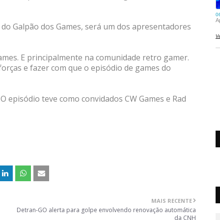
na do Galpão dos Games, será um dos apresentadores
es. E principalmente na comunidade retro gamer.
orças e fazer com que o episódio de games do
4). O episódio teve como convidados CW Games e Rad
MAIS RECENTE
Detran-GO alerta para golpe envolvendo renovação automática
da CNH