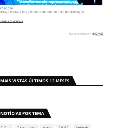
MAIS VISTAS ÚLTIMOS 12 MESES
NOTÍCIAS POR TEMA
Ações
Agronomia
Água
AMMA
Animais