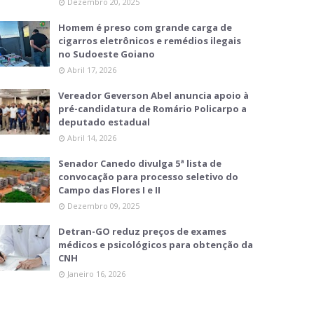
Dezembro 20, 2025
Homem é preso com grande carga de
cigarros eletrônicos e remédios ilegais
no Sudoeste Goiano
Abril 17, 2026
Vereador Geverson Abel anuncia apoio à
pré-candidatura de Romário Policarpo a
deputado estadual
Abril 14, 2026
Senador Canedo divulga 5ª lista de
convocação para processo seletivo do
Campo das Flores I e II
Dezembro 09, 2025
Detran-GO reduz preços de exames
médicos e psicológicos para obtenção da
CNH
Janeiro 16, 2026