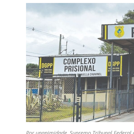
Por unanimidade, Supremo Tribunal Federal d