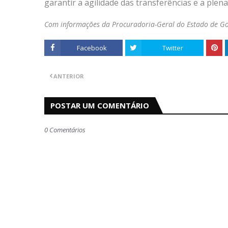
garantir a agilidade das transferências e a plen
Com informações da Procuradoria-Geral do Estado de Go
Facebook
Twitter
ANTERIOR
POSTAR UM COMENTÁRIO
0 Comentários