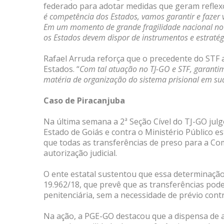
federado para adotar medidas que geram reflexo
é competência dos Estados, vamos garantir e fazer v
Em um momento de grande fragilidade nacional no c
os Estados devem dispor de instrumentos e estraté
Rafael Arruda reforça que o precedente do STF 
Estados. “
Com tal atuação no TJ-GO e STF, garantim
matéria de organização do sistema prisional em su
Caso de Piracanjuba
Na última semana a 2ª Seção Cível do TJ-GO jul
Estado de Goiás e contra o Ministério Público 
que todas as transferências de preso para a Co
autorização judicial.
O ente estatal sustentou que essa determinação 
19.962/18, que prevê que as transferências pod
penitenciária, sem a necessidade de prévio contro
Na ação, a PGE-GO destacou que a dispensa de 