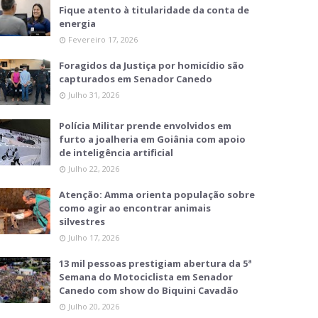
Fique atento à titularidade da conta de
energia
Fevereiro 17, 2026
Foragidos da Justiça por homicídio são
capturados em Senador Canedo
Julho 31, 2026
Polícia Militar prende envolvidos em
furto a joalheria em Goiânia com apoio
de inteligência artificial
Julho 22, 2026
Atenção: Amma orienta população sobre
como agir ao encontrar animais
silvestres
Julho 17, 2026
13 mil pessoas prestigiam abertura da 5ª
Semana do Motociclista em Senador
Canedo com show do Biquini Cavadão
Julho 20, 2026