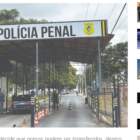
ecide que presos podem ser transferidos, dentro