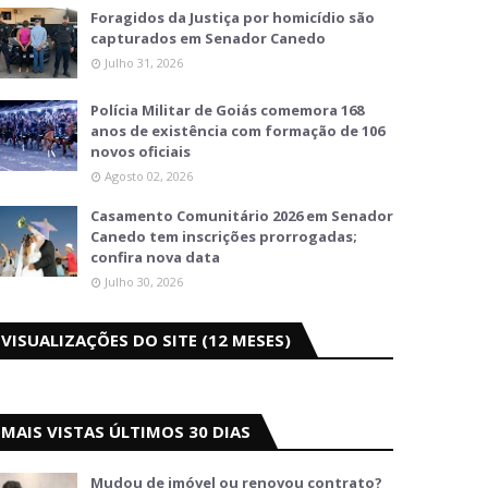
Foragidos da Justiça por homicídio são
capturados em Senador Canedo
Julho 31, 2026
Polícia Militar de Goiás comemora 168
anos de existência com formação de 106
novos oficiais
Agosto 02, 2026
Casamento Comunitário 2026 em Senador
Canedo tem inscrições prorrogadas;
confira nova data
Julho 30, 2026
VISUALIZAÇÕES DO SITE (12 MESES)
MAIS VISTAS ÚLTIMOS 30 DIAS
Mudou de imóvel ou renovou contrato?