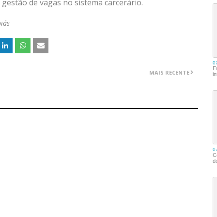
a gestão de vagas no sistema carcerário.
iás
MAIS RECENTE