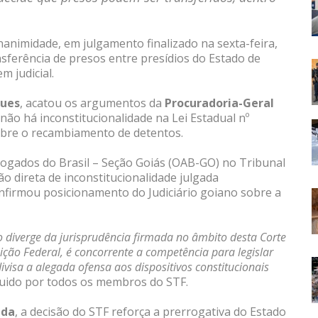
animidade, em julgamento finalizado na sexta-feira,
sferência de presos entre presídios do Estado de
m judicial.
ques
, acatou os argumentos da
Procuradoria-Geral
ão há inconstitucionalidade na Lei Estadual nº
sobre o recambiamento de detentos.
vogados do Brasil – Seção Goiás (OAB-GO) no Tribunal
ão direta de inconstitucionalidade julgada
nfirmou posicionamento do Judiciário goiano sobre a
diverge da jurisprudência firmada no âmbito desta Corte
uição Federal, é concorrente a competência para legislar
divisa a alegada ofensa aos dispositivos constitucionais
eguido por todos os membros do STF.
uda
, a decisão do STF reforça a prerrogativa do Estado