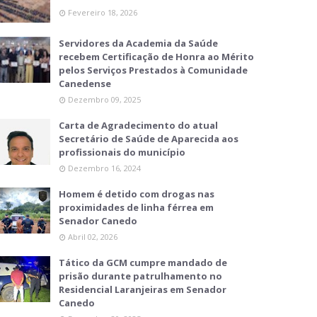
Fevereiro 18, 2026
Servidores da Academia da Saúde
recebem Certificação de Honra ao Mérito
pelos Serviços Prestados à Comunidade
Canedense
Dezembro 09, 2025
Carta de Agradecimento do atual
Secretário de Saúde de Aparecida aos
profissionais do município
Dezembro 16, 2024
Homem é detido com drogas nas
proximidades de linha férrea em
Senador Canedo
Abril 02, 2026
Tático da GCM cumpre mandado de
prisão durante patrulhamento no
Residencial Laranjeiras em Senador
Canedo