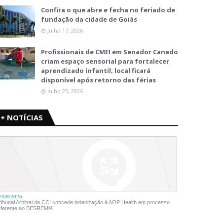
Confira o que abre e fecha no feriado de
fundação da cidade de Goiás
Julho 17, 2026
Profissionais de CMEI em Senador Canedo
criam espaço sensorial para fortalecer
aprendizado infantil; local ficará
disponível após retorno das férias
Julho 23, 2026
+ NOTÍCIAS