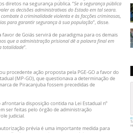
s diretos na segurança pública. “
Se a segurança pública
aler as decisões administrativas do Estado em tal seara.
ombate à criminalidade violenta e às facções criminosas,
gias para garantir segurança à sua população
”, disse.
a favor de Goiás servirá de paradigma para os demais
os que a administração prisional dê a palavra final em
a totalidade
”.
gou procedente ação proposta pela PGE-GO a favor do
estadual (MP-GO), que questionava a determinação de
marca de Piracanjuba fossem precedidas de
afrontaria disposição contida na Lei Estadual nº
em ser feitas pelo órgão de administração
le judicial.
autorização prévia é uma importante medida para