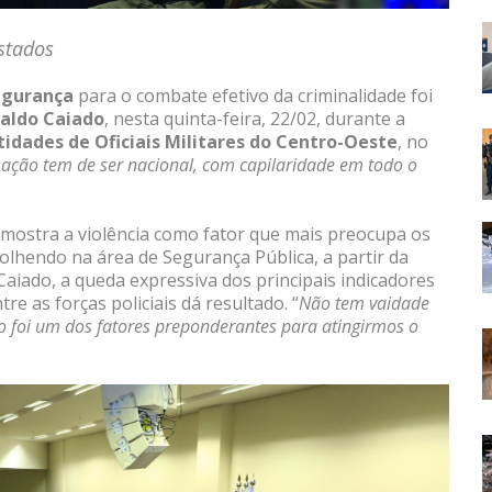
estados
egurança
para o combate efetivo da criminalidade foi
aldo Caiado
, nesta quinta-feira, 22/02, durante a
tidades de Oficiais Militares do Centro-Oeste
, no
ação tem de ser nacional, com capilaridade em todo o
ostra a violência como fator que mais preocupa os
colhendo na área de Segurança Pública, a partir da
Caiado, a queda expressiva dos principais indicadores
e as forças policiais dá resultado. “
Não tem vaidade
o foi um dos fatores preponderantes para atingirmos o