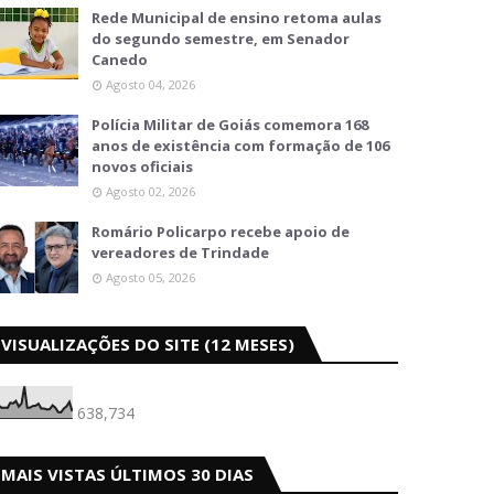
Rede Municipal de ensino retoma aulas
do segundo semestre, em Senador
Canedo
Agosto 04, 2026
Polícia Militar de Goiás comemora 168
anos de existência com formação de 106
novos oficiais
Agosto 02, 2026
Romário Policarpo recebe apoio de
vereadores de Trindade
Agosto 05, 2026
VISUALIZAÇÕES DO SITE (12 MESES)
638,734
MAIS VISTAS ÚLTIMOS 30 DIAS