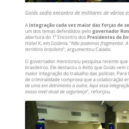
Goiás sedia encontro de militares de vários 
A
integração cada vez maior das forças de s
um dos temas defendidos pelo
governador Ron
abertura do 1º Encontro dos
Presidentes de En
Hotel K, em Goiânia. “
Não podemos fragmentar. A 
território brasileiro
”, argumentou Caiado.
O governador mencionou pesquisa recente que m
brasileiros. Ele destacou o êxito que Goiás vem 
maior integração do trabalho das polícias. Para 
de criminalidade comprova que a colaboração entr
de uma em detrimento a outra. Aqui essa integraçã
nosso nível atual de segurança
”, reforçou.