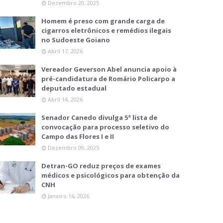
Dezembro 20, 2025
Homem é preso com grande carga de
cigarros eletrônicos e remédios ilegais
no Sudoeste Goiano
Abril 17, 2026
Vereador Geverson Abel anuncia apoio à
pré-candidatura de Romário Policarpo a
deputado estadual
Abril 14, 2026
Senador Canedo divulga 5ª lista de
convocação para processo seletivo do
Campo das Flores I e II
Dezembro 09, 2025
Detran-GO reduz preços de exames
médicos e psicológicos para obtenção da
CNH
Janeiro 16, 2026