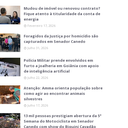
Mudou de imóvel ou renovou contrato?
Fique atento à titularidade da conta de
energia
Fevereiro 17, 2026
Foragidos da Justiça por homicídio são
capturados em Senador Canedo
Julho 31, 2026
Polícia Militar prende envolvidos em
furto a joalheria em Goiânia com apoio
de inteligência artificial
Julho 22, 2026
Atenção: Amma orienta população sobre
como agir ao encontrar animais
silvestres
Julho 17, 2026
13 mil pessoas prestigiam abertura da 5ª
Semana do Motociclista em Senador
Canedo com show do Biquini Cavadão