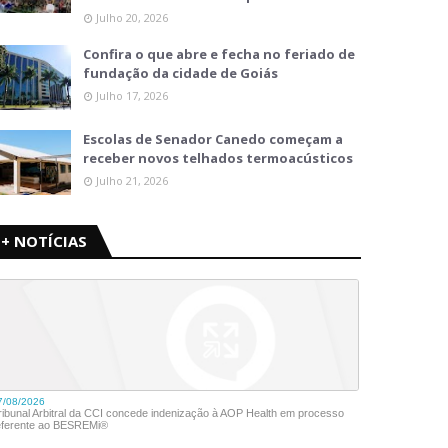
Julho 20, 2026
Confira o que abre e fecha no feriado de
fundação da cidade de Goiás
Julho 17, 2026
Escolas de Senador Canedo começam a
receber novos telhados termoacústicos
Julho 21, 2026
+ NOTÍCIAS