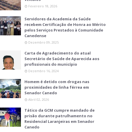
Fevereiro 18, 2026
Servidores da Academia da Saúde
recebem Certificação de Honra ao Mérito
pelos Serviços Prestados à Comunidade
Canedense
Dezembro 09, 2025
Carta de Agradecimento do atual
Secretário de Saúde de Aparecida aos
profissionais do município
Dezembro 16, 2024
Homem é detido com drogas nas
proximidades de linha férrea em
Senador Canedo
Abril 02, 2026
Tático da GCM cumpre mandado de
prisão durante patrulhamento no
Residencial Laranjeiras em Senador
Canedo