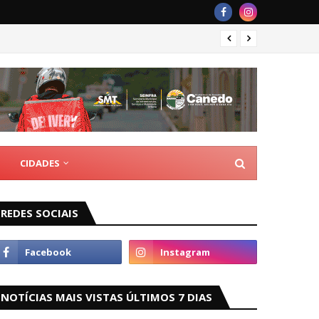
Ação i
CIDADES
REDES SOCIAIS
NOTÍCIAS MAIS VISTAS ÚLTIMOS 7 DIAS