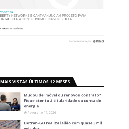
MAIS VISTAS ÚLTIMOS 12 MESES
Mudou de imóvel ou renovou contrato?
Fique atento à titularidade da conta de
energia
Fevereiro 17, 2026
Detran-GO realiza leilão com quase 3 mil
veículos